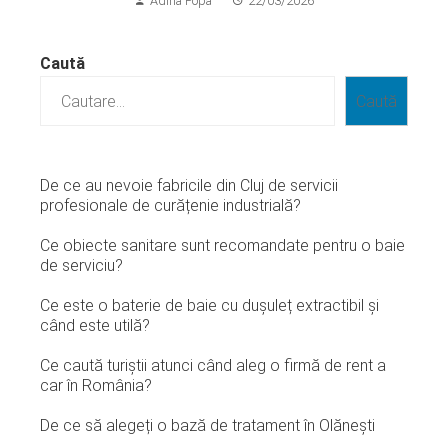
Adina Popa
22/03/2026
Caută
Caută
De ce au nevoie fabricile din Cluj de servicii
profesionale de curățenie industrială?
Ce obiecte sanitare sunt recomandate pentru o baie
de serviciu?
Ce este o baterie de baie cu dușuleț extractibil și
când este utilă?
Ce caută turiștii atunci când aleg o firmă de rent a
car în România?
De ce să alegeți o bază de tratament în Olănești