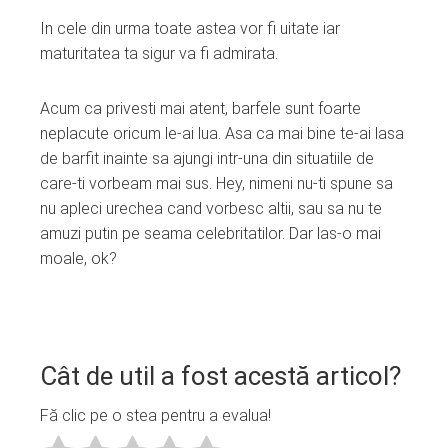
In cele din urma toate astea vor fi uitate iar
maturitatea ta sigur va fi admirata.
Acum ca privesti mai atent, barfele sunt foarte
neplacute oricum le-ai lua. Asa ca mai bine te-ai lasa
de barfit inainte sa ajungi intr-una din situatiile de
care-ti vorbeam mai sus. Hey, nimeni nu-ti spune sa
nu apleci urechea cand vorbesc altii, sau sa nu te
amuzi putin pe seama celebritatilor. Dar las-o mai
moale, ok?
Cât de util a fost acestă articol?
Fă clic pe o stea pentru a evalua!