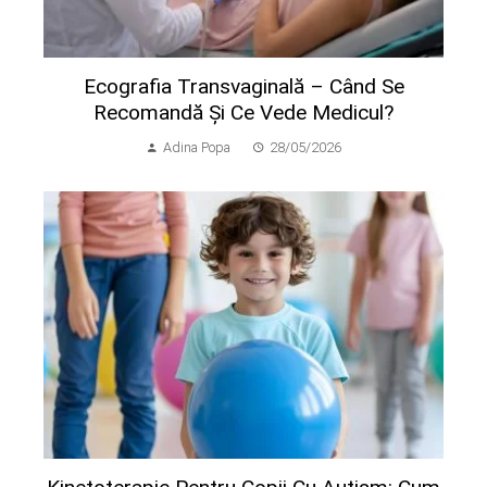
Ecografia Transvaginală – Când Se
Recomandă Și Ce Vede Medicul?
Adina Popa
28/05/2026