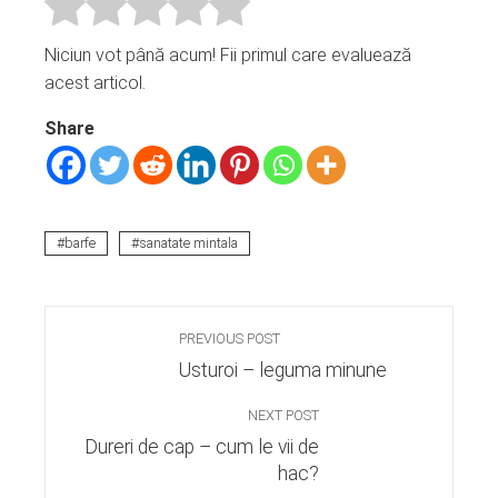
Niciun vot până acum! Fii primul care evaluează
acest articol.
Share
barfe
sanatate mintala
PREVIOUS POST
Usturoi – leguma minune
NEXT POST
Dureri de cap – cum le vii de
hac?