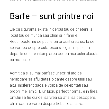
Barfe – sunt printre noi
Ele cu siguranta exista in cercul tau de prieteni, la
locul tau de munca sau chiar si in familie.
Recunoaste, nu de putine ori ai ciulit urechea la ce
se vorbea despre cutarescu si sigur ai spus mai
departe despre intamplarea aceea mai putin placuta
cu matusa x.
Admit ca si eu mai barfesc uneori si ard de
nerabdare sa aflu detalii picante despre unul sau
altul, indiferent daca e vorba de celebritati sau
proprii mei amici. E un lucru perfect normal, e in firea
omului sa fie curios, sa vrea sa afle, sa descopere…
chiar daca e vorba despre treburile altcuiva.