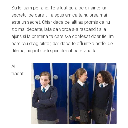
Sa le luam pe rand. Te-a luat gura pe dinainte iar
secretul pe care ti l-a spus amica ta nu prea mai
este un secret. Chiar daca ceilalti au promis ca nu
zic mai departe, iata ca vorba s-a raspandit si a
ajuns si la prietena ta care s-a confesat doar tie. Imi
pare rau drag cititor, dar daca te afli intr-o astfel de
dilema, nu pot sa-ti spun decat ca e vina ta.
Ai
tradat