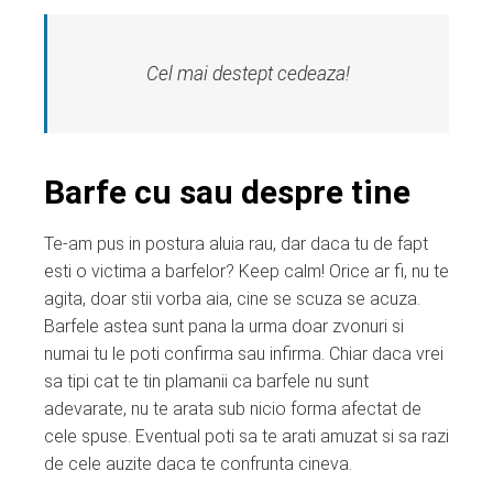
Cel mai destept cedeaza!
Barfe cu sau despre tine
Te-am pus in postura aluia rau, dar daca tu de fapt
esti o victima a barfelor? Keep calm! Orice ar fi, nu te
agita, doar stii vorba aia, cine se scuza se acuza.
Barfele astea sunt pana la urma doar zvonuri si
numai tu le poti confirma sau infirma. Chiar daca vrei
sa tipi cat te tin plamanii ca barfele nu sunt
adevarate, nu te arata sub nicio forma afectat de
cele spuse. Eventual poti sa te arati amuzat si sa razi
de cele auzite daca te confrunta cineva.