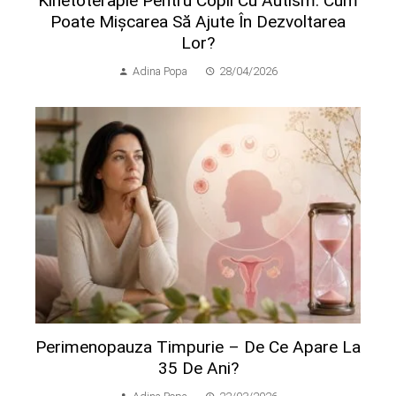
Kinetoterapie Pentru Copii Cu Autism: Cum
Poate Mișcarea Să Ajute În Dezvoltarea
Lor?
Adina Popa
28/04/2026
Perimenopauza Timpurie – De Ce Apare La
35 De Ani?