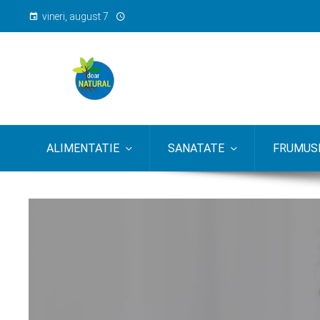
vineri, august 7
ALIMENTATIE
SANATATE
FRUMUSE