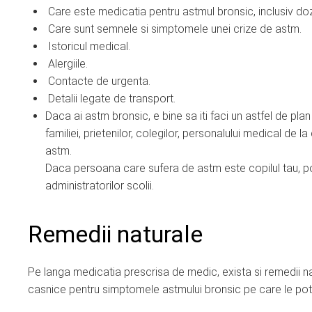
Care este medicatia pentru astmul bronsic, inclusiv doza
Care sunt semnele si simptomele unei crize de astm.
Istoricul medical.
Alergiile.
Contacte de urgenta.
Detalii legate de transport.
Daca ai astm bronsic, e bine sa iti faci un astfel de plan
familiei, prietenilor, colegilor, personalului medical de 
astm.
Daca persoana care sufera de astm este copilul tau, poti
administratorilor scolii.
Remedii naturale
Pe langa medicatia prescrisa de medic, exista si remedii na
casnice pentru simptomele astmului bronsic pe care le poti