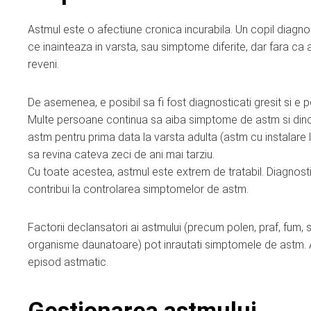
Astmul este o afectiune cronica incurabila. Un copil dia
ce inainteaza in varsta, sau simptome diferite, dar fara c
reveni.
De asemenea, e posibil sa fi fost diagnosticati gresit si e 
Multe persoane continua sa aiba simptome de astm si dinco
astm pentru prima data la varsta adulta (astm cu instalare
sa revina cateva zeci de ani mai tarziu.
Cu toate acestea, astmul este extrem de tratabil. Diagnosti
contribui la controlarea simptomelor de astm.
Factorii declansatori ai astmului (precum polen, praf, fum, 
organisme daunatoare) pot inrautati simptomele de astm.
episod astmatic.
Gestionarea astmului