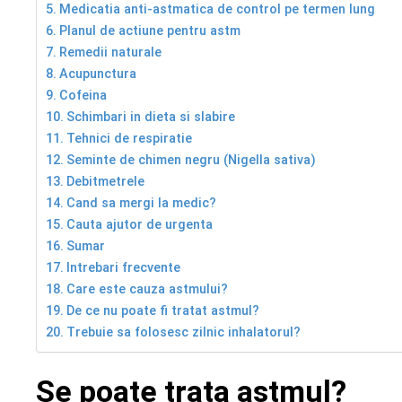
Medicatia anti-astmatica de control pe termen lung
Planul de actiune pentru astm
Remedii naturale
Acupunctura
Cofeina
Schimbari in dieta si slabire
Tehnici de respiratie
Seminte de chimen negru (Nigella sativa)
Debitmetrele
Cand sa mergi la medic?
Cauta ajutor de urgenta
Sumar
Intrebari frecvente
Care este cauza astmului?
De ce nu poate fi tratat astmul?
Trebuie sa folosesc zilnic inhalatorul?
Se poate trata astmul?