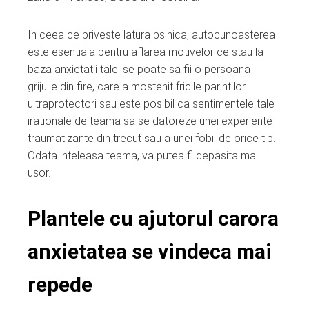
In ceea ce priveste latura psihica, autocunoasterea
este esentiala pentru aflarea motivelor ce stau la
baza anxietatii tale: se poate sa fii o persoana
grijulie din fire, care a mostenit fricile parintilor
ultraprotectori sau este posibil ca sentimentele tale
irationale de teama sa se datoreze unei experiente
traumatizante din trecut sau a unei fobii de orice tip.
Odata inteleasa teama, va putea fi depasita mai
usor.
Plantele cu ajutorul carora
anxietatea se vindeca mai
repede