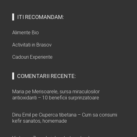
ITI RECOMANDAM:
Alimente Bio
Activitati in Brasov
Cadouri Experiente
COMENTARII RECENTE:
Maria
pe
Merisoarele, sursa miraculosilor
antioxidanti – 10 beneficii surprinzatoare
Dinu Emil
pe
Ciuperca tibetana – Cum sa consumi
kefir sanatos, homemade