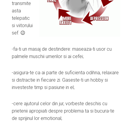
transmite
asta
telepatic
si viitorului
sef. 😉
-fa-ti un masaj de destindere: maseaza-ti usor cu
palmele muschii umerilor si ai cefei;
-asigura-te ca ai parte de suficienta odihna, relaxare
si distractie in fiecare zi. Gaseste-ti un hobby si
investeste timp si pasiune in el;
-cere ajutorul celor din jur, vorbeste deschis cu
prietenii apropiati despre problema ta si bucura-te
de sprijinul lor emotional;