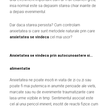
insa normal este sa depasim starea chiar inainte de
a depasi evenimentul.
Dar daca starea persista? Cum controlam
anxietatea si care sunt metodele naturale prin care
anxietatea se vindeca
cel mai usor?
Anxietatea se vindeca prin autocunoastere si…
alimentatie
Anxietatea ne poate insoti in viata de zi cu zi sau
poate fi mai puternica in anumite perioade ale vietii,
marcate sau nu de evenimente traumatizante care
lasa urme vizibile in timp. Sentimentul asociat este
cel al unui pericol iminent, insotit de reactii fizice cum