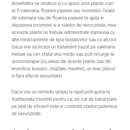
Anxietatea se vindeca si cu ajutor unor plante cum
ar fi valeriana, floarea pasiunii sau musetelul. Ceaiul
de valeriana sau de floarea pasiunii te ajuta in
depasirea insomniei si a starilor de nervozitate, insa
aceaste plante nu trebuie administrate impreuna cu
alte medicamente de tipul sedativelor sau cu alcool.
Daca vrei sa incepi un tratament bazat pe valeriana
trebuie sa ceri sfatul unui medic sau poti recurge la
aromoterapie (cu uleiuri din aceste plante sau din
leventica, busuioc, migdale, masline), un leac placut
si fara efecte secundare!
Daca vrei un remediu simplu si rapid poti apela la
traditionalul musetel pentru ca, pe cat de banal pare,
pe atat de eficient este in controlul starilor puternice
de nervozitate.