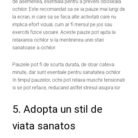
de asemenea, esentiala pentru a preveni oboseala
ochilor. Este recomandat sa se ia pauze mai lungi de
la ecran, in care sa se faca alte activitati care nu
implica efort vizual, cum ar fi mersul pe jos sau
exercitii fizice usoare. Aceste pauze pot ajuta la
relaxarea ochilor si la mentinerea unei stari
sanatoase a ochilor.
Pauzele pot fi de scurta durata, de doar cateva
minute, dar sunt esentiale pentru sanatatea ochilor.
In timpul pauzelor, ochii pot relaxa muschii tensionati
si se pot reface, reducand astfel stresul asupra lor.
5. Adopta un stil de
viata sanatos