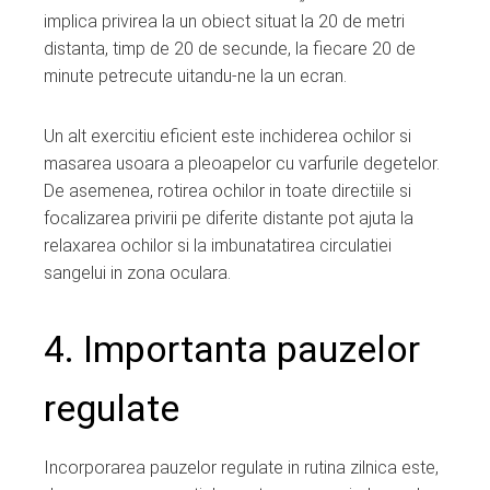
implica privirea la un obiect situat la 20 de metri
distanta, timp de 20 de secunde, la fiecare 20 de
minute petrecute uitandu-ne la un ecran.
Un alt exercitiu eficient este inchiderea ochilor si
masarea usoara a pleoapelor cu varfurile degetelor.
De asemenea, rotirea ochilor in toate directiile si
focalizarea privirii pe diferite distante pot ajuta la
relaxarea ochilor si la imbunatatirea circulatiei
sangelui in zona oculara.
4. Importanta pauzelor
regulate
Incorporarea pauzelor regulate in rutina zilnica este,