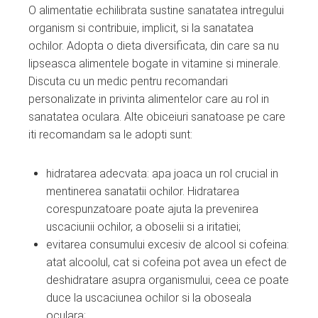
O alimentatie echilibrata sustine sanatatea intregului
organism si contribuie, implicit, si la sanatatea
ochilor. Adopta o dieta diversificata, din care sa nu
lipseasca alimentele bogate in vitamine si minerale.
Discuta cu un medic pentru recomandari
personalizate in privinta alimentelor care au rol in
sanatatea oculara. Alte obiceiuri sanatoase pe care
iti recomandam sa le adopti sunt:
hidratarea adecvata: apa joaca un rol crucial in
mentinerea sanatatii ochilor. Hidratarea
corespunzatoare poate ajuta la prevenirea
uscaciunii ochilor, a oboselii si a iritatiei;
evitarea consumului excesiv de alcool si cofeina:
atat alcoolul, cat si cofeina pot avea un efect de
deshidratare asupra organismului, ceea ce poate
duce la uscaciunea ochilor si la oboseala
oculara;