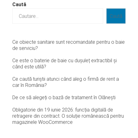
Caută
Caută
Ce obiecte sanitare sunt recomandate pentru o baie
de serviciu?
Ce este o baterie de baie cu dușuleț extractibil și
când este utilă?
Ce caută turiștii atunci când aleg o firmă de rent a
car în România?
De ce să alegeți o bază de tratament în Olănești
Obligatorie din 19 iunie 2026: funcția digitală de
retragere din contract. O soluție românească pentru
magazinele WooCommerce