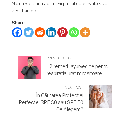
Niciun vot până acum! Fii primul care evaluează
acest articol.
Share
PREVIOUS POST
12 remedii ayurvedice pentru
respiratia urat mirositoare
NEXT POST
În Căutarea Protecției
Perfecte: SPF 30 sau SPF 50
– Ce Alegem?