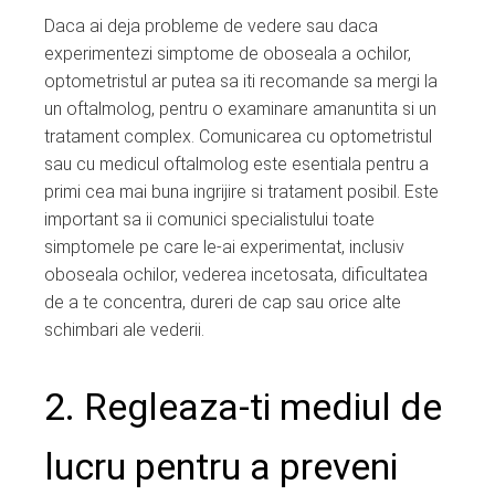
Daca ai deja probleme de vedere sau daca
experimentezi simptome de oboseala a ochilor,
optometristul ar putea sa iti recomande sa mergi la
un oftalmolog, pentru o examinare amanuntita si un
tratament complex. Comunicarea cu optometristul
sau cu medicul oftalmolog este esentiala pentru a
primi cea mai buna ingrijire si tratament posibil. Este
important sa ii comunici specialistului toate
simptomele pe care le-ai experimentat, inclusiv
oboseala ochilor, vederea incetosata, dificultatea
de a te concentra, dureri de cap sau orice alte
schimbari ale vederii.
2. Regleaza-ti mediul de
lucru pentru a preveni