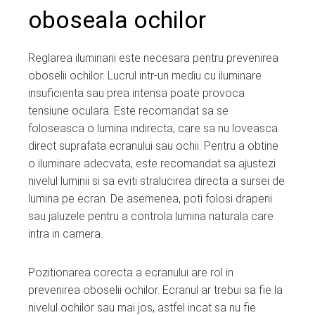
oboseala ochilor
Reglarea iluminarii este necesara pentru prevenirea
oboselii ochilor. Lucrul intr-un mediu cu iluminare
insuficienta sau prea intensa poate provoca
tensiune oculara. Este recomandat sa se
foloseasca o lumina indirecta, care sa nu loveasca
direct suprafata ecranului sau ochii. Pentru a obtine
o iluminare adecvata, este recomandat sa ajustezi
nivelul luminii si sa eviti stralucirea directa a sursei de
lumina pe ecran. De asemenea, poti folosi draperii
sau jaluzele pentru a controla lumina naturala care
intra in camera.
Pozitionarea corecta a ecranului are rol in
prevenirea oboselii ochilor. Ecranul ar trebui sa fie la
nivelul ochilor sau mai jos, astfel incat sa nu fie