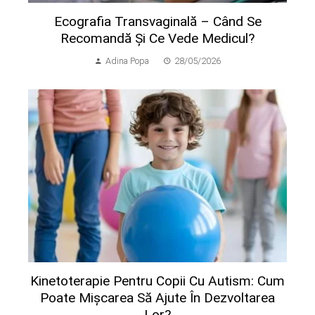
Ecografia Transvaginală – Când Se
Recomandă Și Ce Vede Medicul?
Adina Popa
28/05/2026
Kinetoterapie Pentru Copii Cu Autism: Cum
Poate Mișcarea Să Ajute În Dezvoltarea
Lor?