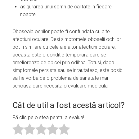
asigurarea unui somn de calitate in fiecare
noapte.
Oboseala ochilor poate fi confundata cu alte
afectiuni oculare. Desi simptomele oboselii ochilor
pot fi similare cu cele ale altor afectiuni oculare,
aceasta este o conditie temporara care se
amelioreaza de obicei prin odihna. Totusi, daca
simptomele persista sau se inrautatesc, este posibil
sa fie vorba de o problema de sanatate mai
serioasa care necesita o evaluare medicala.
Cât de util a fost acestă articol?
Fă clic pe o stea pentru a evalua!