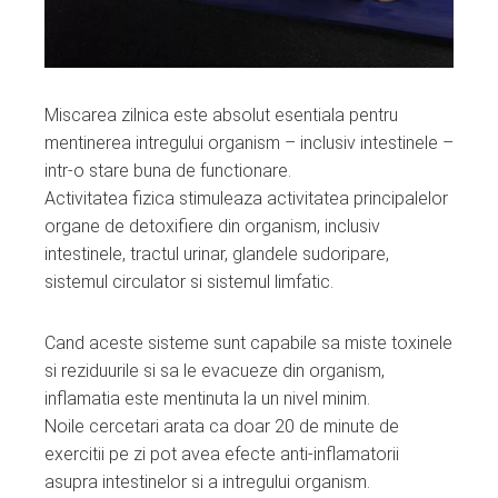
Miscarea zilnica este absolut esentiala pentru
mentinerea intregului organism – inclusiv intestinele –
intr-o stare buna de functionare.
Activitatea fizica stimuleaza activitatea principalelor
organe de detoxifiere din organism, inclusiv
intestinele, tractul urinar, glandele sudoripare,
sistemul circulator si sistemul limfatic.
Cand aceste sisteme sunt capabile sa miste toxinele
si reziduurile si sa le evacueze din organism,
inflamatia este mentinuta la un nivel minim.
Noile cercetari arata ca doar 20 de minute de
exercitii pe zi pot avea efecte anti-inflamatorii
asupra intestinelor si a intregului organism.