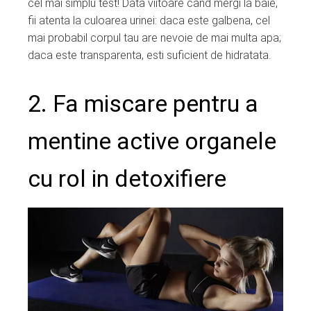
cel mai simplu test! Data viitoare cand mergi la baie,
fii atenta la culoarea urinei: daca este galbena, cel
mai probabil corpul tau are nevoie de mai multa apa;
daca este transparenta, esti suficient de hidratata.
2. Fa miscare pentru a
mentine active organele
cu rol in detoxifiere