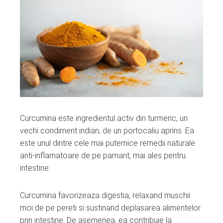
Curcumina este ingredientul activ din turmeric, un
vechi condiment indian, de un portocaliu aprins. Ea
este unul dintre cele mai puternice remedii naturale
anti-inflamatoare de pe pamant, mai ales pentru
intestine.
Curcumina favorizeaza digestia, relaxand muschii
moi de pe pereti si sustinand deplasarea alimentelor
prin intestine. De asemenea, ea contribuie la