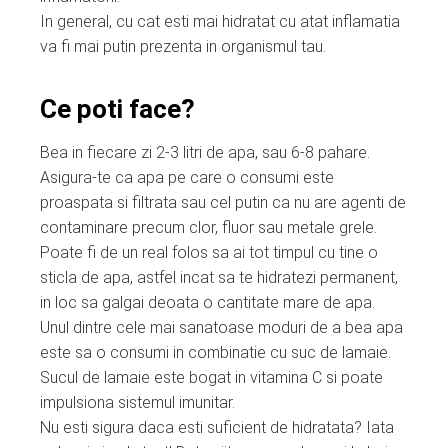
In general, cu cat esti mai hidratat cu atat inflamatia
va fi mai putin prezenta in organismul tau.
Ce poti face?
Bea in fiecare zi 2-3 litri de apa, sau 6-8 pahare.
Asigura-te ca apa pe care o consumi este
proaspata si filtrata sau cel putin ca nu are agenti de
contaminare precum clor, fluor sau metale grele.
Poate fi de un real folos sa ai tot timpul cu tine o
sticla de apa, astfel incat sa te hidratezi permanent,
in loc sa galgai deoata o cantitate mare de apa.
Unul dintre cele mai sanatoase moduri de a bea apa
este sa o consumi in combinatie cu suc de lamaie.
Sucul de lamaie este bogat in vitamina C si poate
impulsiona sistemul imunitar.
Nu esti sigura daca esti suficient de hidratata? Iata