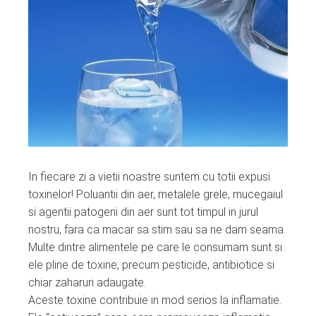
In fiecare zi a vietii noastre suntem cu totii expusi
toxinelor! Poluantii din aer, metalele grele, mucegaiul
si agentii patogeni din aer sunt tot timpul in jurul
nostru, fara ca macar sa stim sau sa ne dam seama.
Multe dintre alimentele pe care le consumam sunt si
ele pline de toxine, precum pesticide, antibiotice si
chiar zaharuri adaugate.
Aceste toxine contribuie in mod serios la inflamatie.