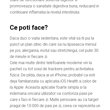
promoveaza o sanatate digestiva buna, reducand in
continuare inflamatia la nivelul intestinului.
Ce poti face?
Daca duci o viata sedentara, este vital sa iti pui la
punct un plan zilnic din care sa nu lipseasca mersul
pe jos, alergarea, inotul sau stretchingul, cel putin 30
de minute in fiecare zi.
Cele mai multe dintre telefoanele moderne vin la
pachet cu tot soiul de trackere pentru activitatea
fizica. De pilda, daca ai un iPhone, probabil ca esti
deja familiarizata cu aplicatia iOS Health a celor de
la Apple. Aceasta aplicatie foarte simpla si la
indemana oricarui utilizator va contoriza pasii pe
care ii faci in fiecare zi. Multe persoane au ca target
pragul de 10.000 de pasi pe zi, ceea ce reprezinta un