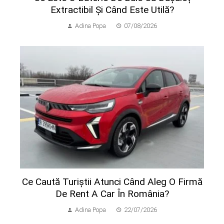
Extractibil Și Când Este Utilă?
Adina Popa
07/08/2026
Ce Caută Turiștii Atunci Când Aleg O Firmă
De Rent A Car În România?
Adina Popa
22/07/2026