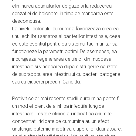
eliminarea acumularilor de gaze si la reducerea
senzatiei de balonare, in timp ce mancarea este
descompusa.
La nivelul colonului curcumina favorizeaza crearea
unui echilibru sanatos al bacteriilor intestinale, ceea
ce este esential pentru ca sistemul tau imunitar sa
functioneze la parametri optimi. De asemenea, ea
incurajeaza regenerarea celulelor din mucoasa
intestinala si vindecarea dupa distrugerile cauzate
de suprapopularea intestinului cu bacterii patogene
sau cu ciuperci precum Candida.
Potrivit celor mai recente studii, curcumina poate fi
un mod eficient de a inhiba infectiile fungice
intestinale. Testele clinice au indicat ca anumite
concentratii ridicate de curcumina au un efect
antifungic puternic impotriva ciupercilor daunatoare,