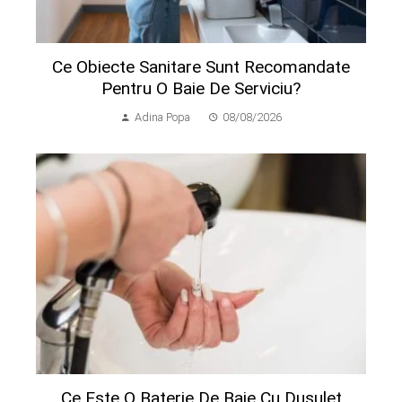
Ce Obiecte Sanitare Sunt Recomandate
Pentru O Baie De Serviciu?
Adina Popa
08/08/2026
Ce Este O Baterie De Baie Cu Dușuleț