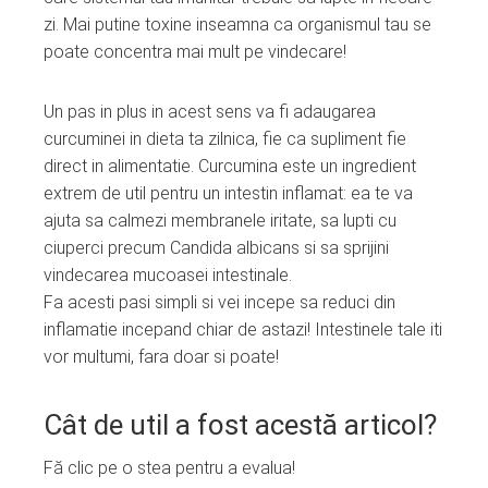
zi. Mai putine toxine inseamna ca organismul tau se
poate concentra mai mult pe vindecare!
Un pas in plus in acest sens va fi adaugarea
curcuminei in dieta ta zilnica, fie ca supliment fie
direct in alimentatie. Curcumina este un ingredient
extrem de util pentru un intestin inflamat: ea te va
ajuta sa calmezi membranele iritate, sa lupti cu
ciuperci precum Candida albicans si sa sprijini
vindecarea mucoasei intestinale.
Fa acesti pasi simpli si vei incepe sa reduci din
inflamatie incepand chiar de astazi! Intestinele tale iti
vor multumi, fara doar si poate!
Cât de util a fost acestă articol?
Fă clic pe o stea pentru a evalua!