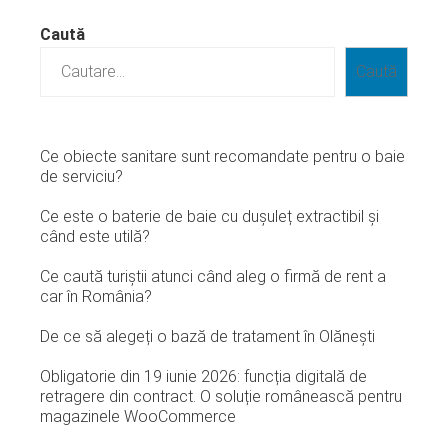
Caută
Caută
Ce obiecte sanitare sunt recomandate pentru o baie
de serviciu?
Ce este o baterie de baie cu dușuleț extractibil și
când este utilă?
Ce caută turiștii atunci când aleg o firmă de rent a
car în România?
De ce să alegeți o bază de tratament în Olănești
Obligatorie din 19 iunie 2026: funcția digitală de
retragere din contract. O soluție românească pentru
magazinele WooCommerce