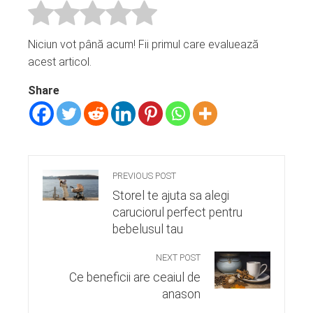
Niciun vot până acum! Fii primul care evaluează
acest articol.
Share
PREVIOUS POST
Storel te ajuta sa alegi
caruciorul perfect pentru
bebelusul tau
NEXT POST
Ce beneficii are ceaiul de
anason