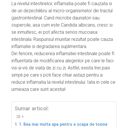
La nivelul intestinelor, inflamatia poate fi cauzata si
de un dezechilibru al micro-organismelor din tractul
gastrointestinal. Cand microbii daunatori sau
ciupercile, asa cum este Candida albicans, cresc si
se inmultesc, ei pot afecta serios mucoasa
intestinala. Raspunsul imunitar rezultat poate cauza
inflamatie si degradarea suplimentara.
Din fericire, reducerea inflamatiei intestinale poate fi
influentata de modificarea alegerilor pe care le faci
vis-a-vis de viata de zi cu zi. Astfel, exista trei pasi
simpli pe care ii poti face chiar astazi pentru a
reduce inflamatia la nivelul intestinului. Iata in cele ce
urmeaza care sunt acestia!
Sumar articol:
1. Bea mai multa apa pentru a scapa de toxine