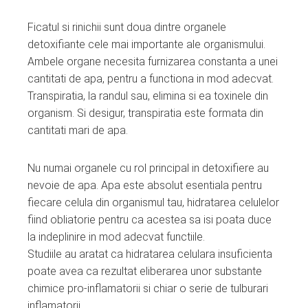
Ficatul si rinichii sunt doua dintre organele
detoxifiante cele mai importante ale organismului.
Ambele organe necesita furnizarea constanta a unei
cantitati de apa, pentru a functiona in mod adecvat.
Transpiratia, la randul sau, elimina si ea toxinele din
organism. Si desigur, transpiratia este formata din
cantitati mari de apa.
Nu numai organele cu rol principal in detoxifiere au
nevoie de apa. Apa este absolut esentiala pentru
fiecare celula din organismul tau, hidratarea celulelor
fiind obliatorie pentru ca acestea sa isi poata duce
la indeplinire in mod adecvat functiile.
Studiile au aratat ca hidratarea celulara insuficienta
poate avea ca rezultat eliberarea unor substante
chimice pro-inflamatorii si chiar o serie de tulburari
inflamatorii.