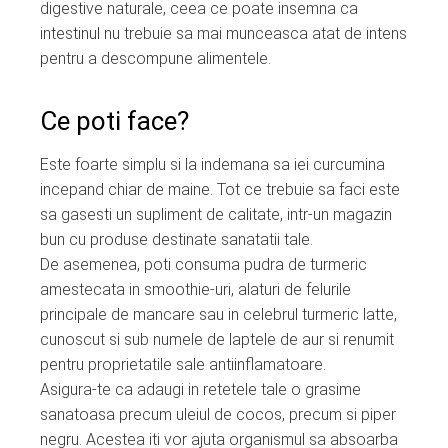
digestive naturale, ceea ce poate insemna ca
intestinul nu trebuie sa mai munceasca atat de intens
pentru a descompune alimentele.
Ce poti face?
Este foarte simplu si la indemana sa iei curcumina
incepand chiar de maine. Tot ce trebuie sa faci este
sa gasesti un supliment de calitate, intr-un magazin
bun cu produse destinate sanatatii tale.
De asemenea, poti consuma pudra de turmeric
amestecata in smoothie-uri, alaturi de felurile
principale de mancare sau in celebrul turmeric latte,
cunoscut si sub numele de laptele de aur si renumit
pentru proprietatile sale antiinflamatoare.
Asigura-te ca adaugi in retetele tale o grasime
sanatoasa precum uleiul de cocos, precum si piper
negru. Acestea iti vor ajuta organismul sa absoarba