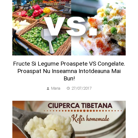
Fructe Si Legume Proaspete VS Congelate.
Proaspat Nu Inseamna Intotdeauna Mai
Bun!
Maria
27/07/2017