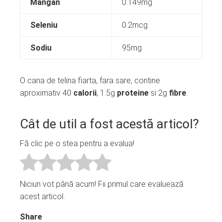
Mangan
0.149mg
Seleniu
0.2mcg
Sodiu
95mg
O cana de telina fiarta, fara sare, contine
aproximativ 40
calorii
, 1.5g
proteine
si 2g
fibre
.
Cât de util a fost acestă articol?
Fă clic pe o stea pentru a evalua!
Niciun vot până acum! Fii primul care evaluează
acest articol.
Share