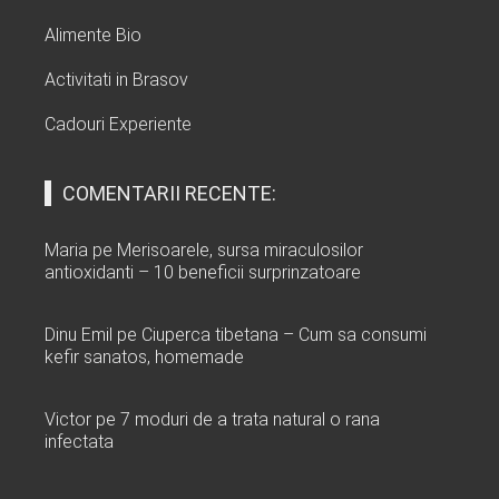
Alimente Bio
Activitati in Brasov
Cadouri Experiente
COMENTARII RECENTE:
Maria
pe
Merisoarele, sursa miraculosilor
antioxidanti – 10 beneficii surprinzatoare
Dinu Emil
pe
Ciuperca tibetana – Cum sa consumi
kefir sanatos, homemade
Victor
pe
7 moduri de a trata natural o rana
infectata