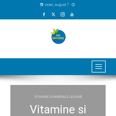
vineri, august 7
VITAMINE SI MINERALE LEGUME
Vitamine si