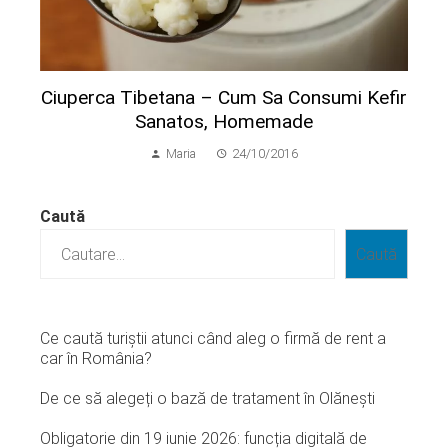
Ciuperca Tibetana – Cum Sa Consumi Kefir
Sanatos, Homemade
Maria
24/10/2016
Caută
Caută
Ce caută turiștii atunci când aleg o firmă de rent a
car în România?
De ce să alegeți o bază de tratament în Olănești
Obligatorie din 19 iunie 2026: funcția digitală de