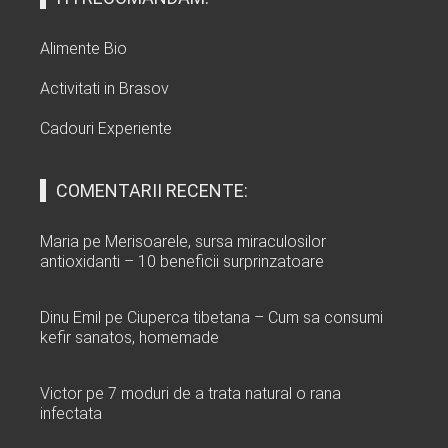
Alimente Bio
Activitati in Brasov
Cadouri Experiente
COMENTARII RECENTE:
Maria
pe
Merisoarele, sursa miraculosilor
antioxidanti – 10 beneficii surprinzatoare
Dinu Emil
pe
Ciuperca tibetana – Cum sa consumi
kefir sanatos, homemade
Victor
pe
7 moduri de a trata natural o rana
infectata