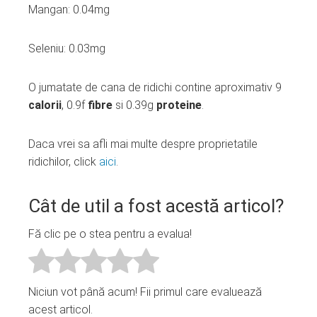
Mangan: 0.04mg
Seleniu: 0.03mg
O jumatate de cana de ridichi contine aproximativ 9
calorii
, 0.9f
fibre
si 0.39g
proteine
.
Daca vrei sa afli mai multe despre proprietatile
ridichilor, click
aici
.
Cât de util a fost acestă articol?
Fă clic pe o stea pentru a evalua!
Niciun vot până acum! Fii primul care evaluează
acest articol.