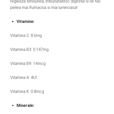
regleaza tensiunea, imbunatatesc digestia si ne fac
pielea mai frumaosa si mai luminoasa!
Vitamine:
Vitamina C: 8.6mg
Vitamina B3: 0.147mg
Vitamina B9: 14mcg
Vitamina A: 4UI
Vitamina K: 0.8mcg
Minerale: