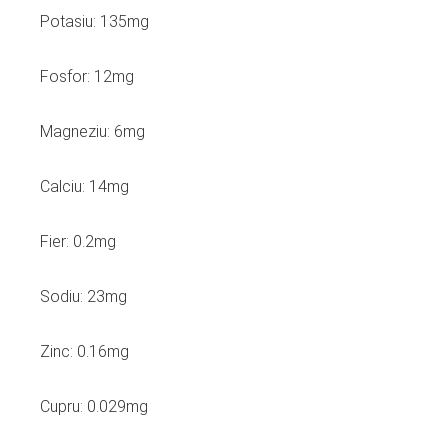
Potasiu: 135mg
Fosfor: 12mg
Magneziu: 6mg
Calciu: 14mg
Fier: 0.2mg
Sodiu: 23mg
Zinc: 0.16mg
Cupru: 0.029mg