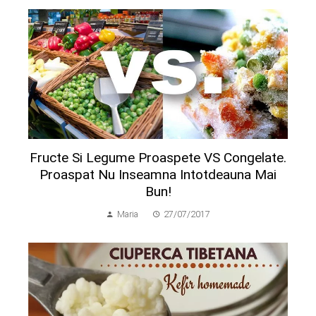
Fructe Si Legume Proaspete VS Congelate.
Proaspat Nu Inseamna Intotdeauna Mai
Bun!
Maria
27/07/2017