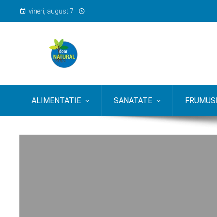
vineri, august 7
ALIMENTATIE
SANATATE
FRUMUSE