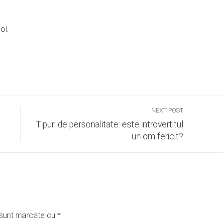
ol.
NEXT POST
Tipuri de personalitate: este introvertitul
un om fericit?
i sunt marcate cu
*