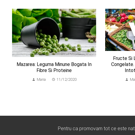
Fructe Si
Mazarea: Leguma Minune Bogata In
Congelate.
Fibre Si Proteine
Into
Maria
11/12/2020
Ma
Pentru ca promovam tot ce este natura