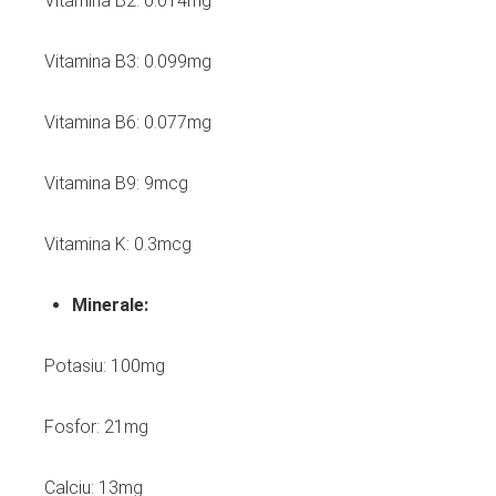
Vitamina B2: 0.014mg
Vitamina B3: 0.099mg
Vitamina B6: 0.077mg
Vitamina B9: 9mcg
Vitamina K: 0.3mcg
Minerale:
Potasiu: 100mg
Fosfor: 21mg
Calciu: 13mg