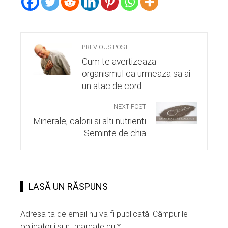
PREVIOUS POST
Cum te avertizeaza
organismul ca urmeaza sa ai
un atac de cord
NEXT POST
Minerale, calorii si alti nutrienti
Seminte de chia
LASĂ UN RĂSPUNS
Adresa ta de email nu va fi publicată.
Câmpurile
obligatorii sunt marcate cu
*