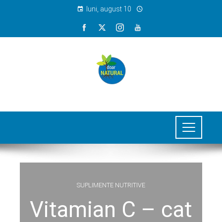
luni, august 10
SUPLIMENTE NUTRITIVE
Vitamian C – cat