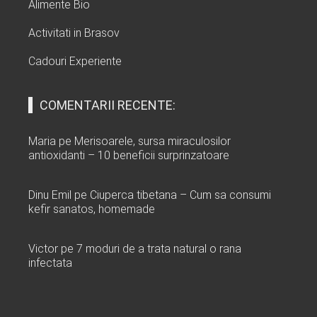
Alimente Bio
Activitati in Brasov
Cadouri Experiente
COMENTARII RECENTE:
Maria
pe
Merisoarele, sursa miraculosilor
antioxidanti – 10 beneficii surprinzatoare
Dinu Emil
pe
Ciuperca tibetana – Cum sa consumi
kefir sanatos, homemade
Victor
pe
7 moduri de a trata natural o rana
infectata