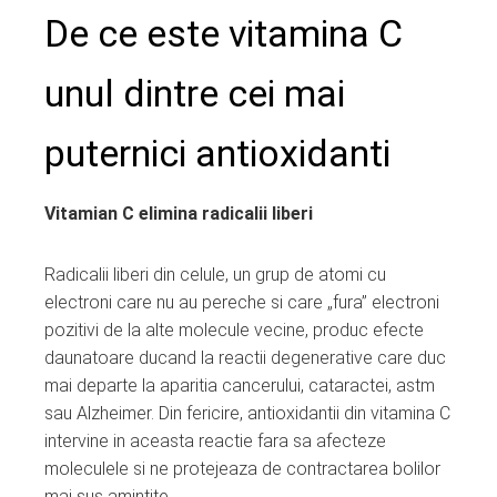
De ce este vitamina C
unul dintre cei mai
puternici antioxidanti
Vitamian C elimina radicalii liberi
Radicalii liberi din celule, un grup de atomi cu
electroni care nu au pereche si care „fura” electroni
pozitivi de la alte molecule vecine, produc efecte
daunatoare ducand la reactii degenerative care duc
mai departe la aparitia cancerului, cataractei, astm
sau Alzheimer. Din fericire, antioxidantii din vitamina C
intervine in aceasta reactie fara sa afecteze
moleculele si ne protejeaza de contractarea bolilor
mai sus amintite.