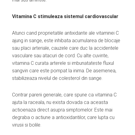
Vitamina C stimuleaza sistemul cardiovascular
Atunci cand proprietatile antixidante ale vitaminei C
ajung in sange, este inhibata acumularea de blocaje
sau placi arteriale, cauzele care duc la accidentele
vasculare sau atacuri de cord. Cu alte cuvinte,
vitamina C curata arterele si imbunatateste fluxul
sangvin care este pompat la inima. De asemenea,
stabilizeaza nivelul de colesterol din sange.
Contrar parerii generale, care spune ca vitamina C
ajuta la raceala, nu exista dovada ca aceasta
actioenaza direct asupra simptomelor. Este mai
degraba o actiune a antioxidantilor, care lupta cu
virusii si bolile.