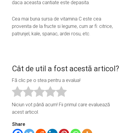
daca aceasta cantiate este depasita.
Cea mai buna sursa de vitamina C este cea
provenita de la fructe si legume, cum ar fi: citrice,
patrunjel, kale, spanac, ardei rosu, etc.
Cât de util a fost acestă articol?
Fă clic pe o stea pentru a evalua!
Niciun vot până acum! Fii primul care evaluează
acest articol.
Share