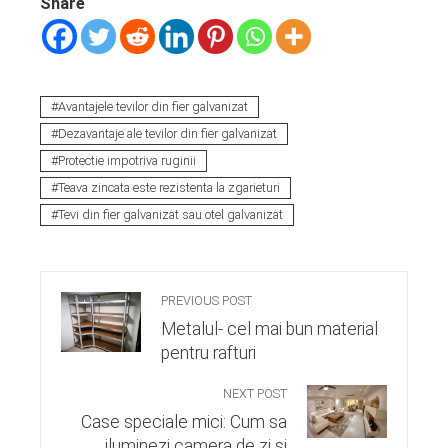
Share
Avantajele tevilor din fier galvanizat
Dezavantaje ale tevilor din fier galvanizat
Protectie impotriva ruginii
Teava zincata este rezistenta la zgarieturi
Tevi din fier galvanizat sau otel galvanizat
PREVIOUS POST
Metalul- cel mai bun material
pentru rafturi
NEXT POST
Case speciale mici: Cum sa
iluminezi camera de zi si