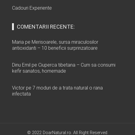
Cadouri Experiente
COMENTARII RECENTE:
Maria
pe
Merisoarele, sursa miraculosilor
antioxidanti – 10 beneficii surprinzatoare
Dinu Emil
pe
Ciuperca tibetana – Cum sa consumi
kefir sanatos, homemade
Victor
pe
7 moduri de a trata natural o rana
infectata
© 2022 DoarNatural.ro. All Right Reserved.