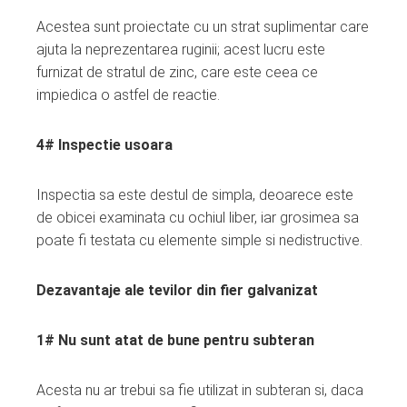
Acestea sunt proiectate cu un strat suplimentar care
ajuta la neprezentarea ruginii; acest lucru este
furnizat de stratul de zinc, care este ceea ce
impiedica o astfel de reactie.
4# Inspectie usoara
Inspectia sa este destul de simpla, deoarece este
de obicei examinata cu ochiul liber, iar grosimea sa
poate fi testata cu elemente simple si nedistructive.
Dezavantaje ale tevilor din fier galvanizat
1# Nu sunt atat de bune pentru subteran
Acesta nu ar trebui sa fie utilizat in subteran si, daca