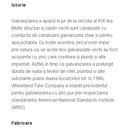
Istorie
Galvanizarea a aparut in jur de la secolul al XIX-lea.
Multe structuri si cladiri vechi sunt canalizate cu
conducta de canalizare galvanizata chiar si pentru
apa potabila. Cu toate acestea, zincul este impur
prin natura sa, iar acele tevi galvanizate vechi au fost
acoperite cu zinc care continea si plumb si alte
impuritati. Astfel, in timp ce galvanizarea a prelungit
durata de viata a tevilor din otel, plumbul si alte
substante putea dauna locuitorilor lor. In 1986,
Wheatland Tube Company a stabilit precedentul
pentru galvanizarea cu zinc pur prin respectarea
standardelor American National Standards Institute
(ANSI).
Fabricare