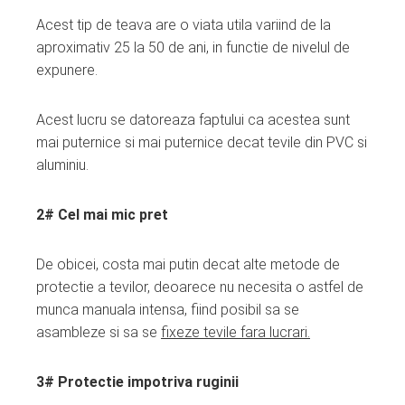
Acest tip de teava are o viata utila variind de la
aproximativ 25 la 50 de ani, in functie de nivelul de
expunere.
Acest lucru se datoreaza faptului ca acestea sunt
mai puternice si mai puternice decat tevile din PVC si
aluminiu.
2# Cel mai mic pret
De obicei, costa mai putin decat alte metode de
protectie a tevilor, deoarece nu necesita o astfel de
munca manuala intensa, fiind posibil sa se
asambleze si sa se
fixeze tevile fara lucrari.
3# Protectie impotriva ruginii