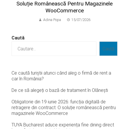
Soluție Românească Pentru Magazinele
WooCommerce
Adina Popa
15/07/2026
Caută
Caută
Ce caută turiștii atunci când aleg o firmă de rent a
car în România?
De ce să alegeți o bază de tratament în Olănești
Obligatorie din 19 iunie 2026: funcția digitală de
retragere din contract. O soluție românească pentru
magazinele WooCommerce
TUYA Bucharest aduce experiența fine dining direct