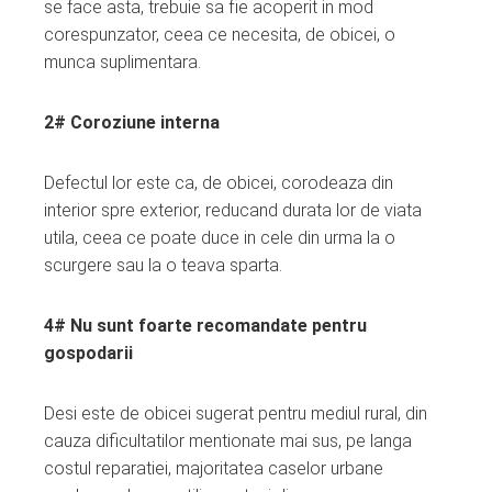
se face asta, trebuie sa fie acoperit in mod
corespunzator, ceea ce necesita, de obicei, o
munca suplimentara.
2# Coroziune interna
Defectul lor este ca, de obicei, corodeaza din
interior spre exterior, reducand durata lor de viata
utila, ceea ce poate duce in cele din urma la o
scurgere sau la o teava sparta.
4# Nu sunt foarte recomandate pentru
gospodarii
Desi este de obicei sugerat pentru mediul rural, din
cauza dificultatilor mentionate mai sus, pe langa
costul reparatiei, majoritatea caselor urbane