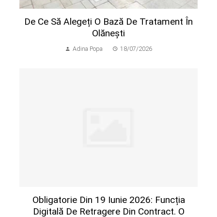
De Ce Să Alegeți O Bază De Tratament În
Olănești
Adina Popa
18/07/2026
Obligatorie Din 19 Iunie 2026: Funcția
Digitală De Retragere Din Contract. O