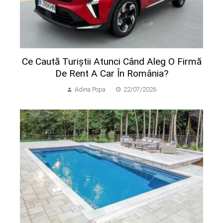
Ce Caută Turiștii Atunci Când Aleg O Firmă
De Rent A Car În România?
Adina Popa
22/07/2026