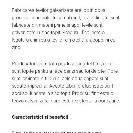
Fabricarea tevilor galvanizate are loc in doua
procese principale: In primul rand, tevile din otel sunt
fabricate din materii prime si apoi tevile sunt
galvanizate in zinc topit. Produsul final este o
legatura chimica a tevilor din otel si a acoperirii cu
zinc.
Producatorii cumpara produse din otel brut, care
sunt topite pentru a face benzi sau foi de otel. Foile
sunt laminate in tuburi si cele doua capete sunt
sudate impreuna.. Aceste tuburi prefabricate sunt
apoi scufundate in zinc topit. Produsul finit este o
teava galvanizata, care este rezistenta la coroziune.
Caracteristici si beneficii