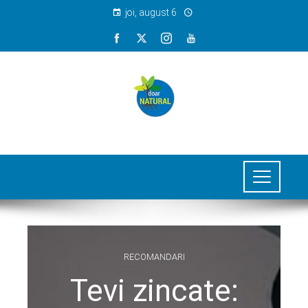
joi, august 6
RECOMANDARI
Tevi zincate: