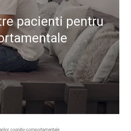
tre pacienti pentru
portamentale
urarilor cognitiv-comportamentale