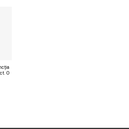
ncția
ct. O