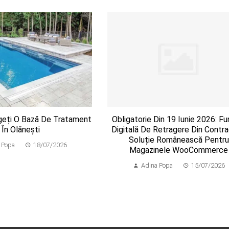
geți O Bază De Tratament
Obligatorie Din 19 Iunie 2026: Fu
În Olănești
Digitală De Retragere Din Contra
Soluție Românească Pentru
 Popa
18/07/2026
Magazinele WooCommerce
Adina Popa
15/07/2026