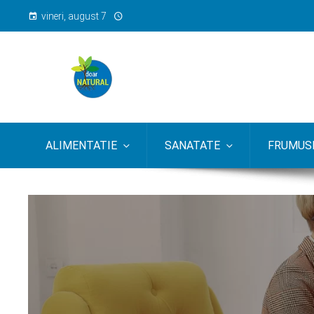
vineri, august 7
ALIMENTATIE
SANATATE
FRUMUSE