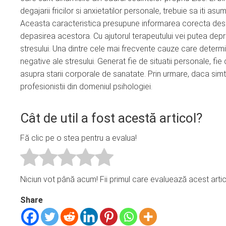
degajarii fricilor si anxietatilor personale, trebuie sa iti as
Aceasta caracteristica presupune informarea corecta despre 
depasirea acestora. Cu ajutorul terapeutului vei putea depr
stresului. Una dintre cele mai frecvente cauze care determi
negative ale stresului. Generat fie de situatii personale, f
asupra starii corporale de sanatate. Prin urmare, daca simt
profesionistii din domeniul psihologiei.
Cât de util a fost acestă articol?
Fă clic pe o stea pentru a evalua!
Niciun vot până acum! Fii primul care evaluează acest artic
Share