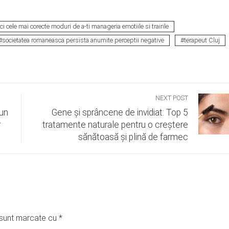
ici cele mai corecte moduri de a-ti manageria emotiile si trairile
societatea romaneasca persista anumite perceptii negative
terapeut Cluj
NEXT POST
 un
Gene și sprâncene de invidiat: Top 5
r
tratamente naturale pentru o creștere
sănătoasă și plină de farmec
i sunt marcate cu
*