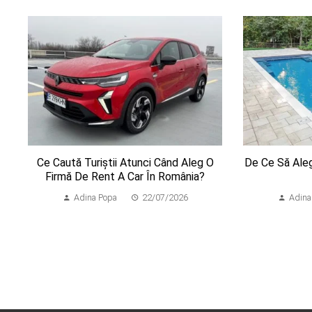
Ce Caută Turiștii Atunci Când Aleg O
De Ce Să Ale
Firmă De Rent A Car În România?
Adina Popa
22/07/2026
Adina