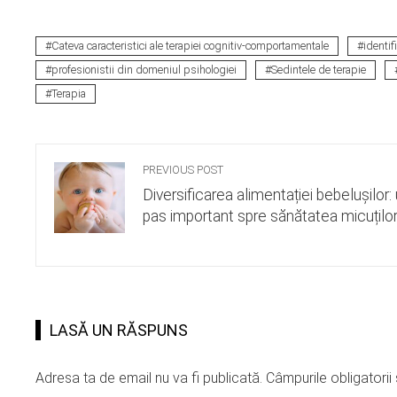
Cateva caracteristici ale terapiei cognitiv-comportamentale
identif
profesionistii din domeniul psihologiei
Sedintele de terapie
Terapia
PREVIOUS POST
Diversificarea alimentației bebelușilor:
pas important spre sănătatea micuțilo
LASĂ UN RĂSPUNS
Adresa ta de email nu va fi publicată.
Câmpurile obligatori