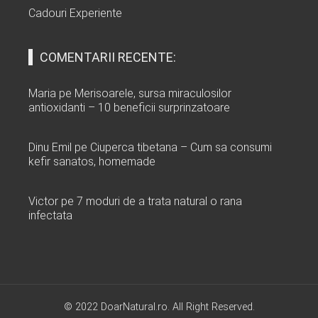
Cadouri Experiente
COMENTARII RECENTE:
Maria
pe
Merisoarele, sursa miraculosilor
antioxidanti – 10 beneficii surprinzatoare
Dinu Emil
pe
Ciuperca tibetana – Cum sa consumi
kefir sanatos, homemade
Victor
pe
7 moduri de a trata natural o rana
infectata
© 2022 DoarNatural.ro. All Right Reserved.