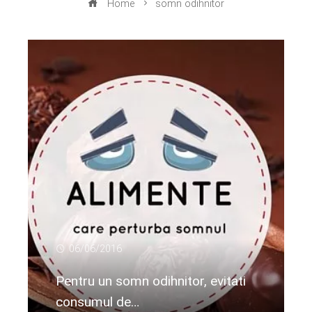
Home
somn odihnitor
06/06/2016
Pentru un somn odihnitor, evitati
consumul de…