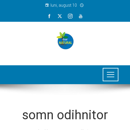
luni, august 10
somn odihnitor