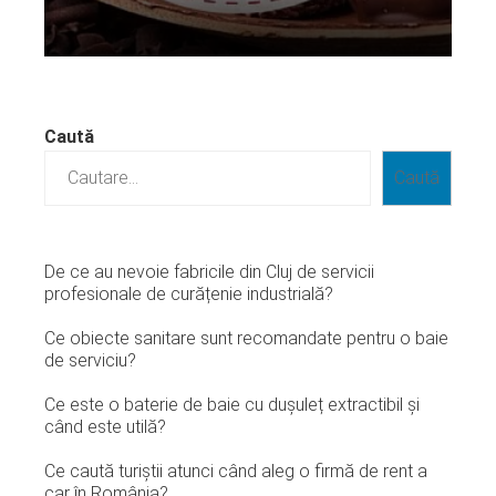
Citeste mai departe...
Caută
Caută
De ce au nevoie fabricile din Cluj de servicii
profesionale de curățenie industrială?
Ce obiecte sanitare sunt recomandate pentru o baie
de serviciu?
Ce este o baterie de baie cu dușuleț extractibil și
când este utilă?
Ce caută turiștii atunci când aleg o firmă de rent a
car în România?