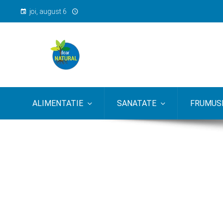
joi, august 6
ALIMENTATIE
SANATATE
FRUMUSE