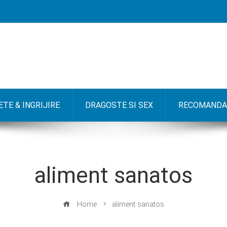
TE & INGRIJIRE
DRAGOSTE SI SEX
RECOMANDA
aliment sanatos
Home
aliment sanatos