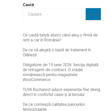
Caută
Caută
Ce caută turiștii atunci când aleg o firmă de
rent a car în România?
De ce să alegeți o bază de tratament în
Olănești
Obligatorie din 19 iunie 2026: funcția digitală
de retragere din contract. O soluție
românească pentru magazinele
WooCommerce
TUYA Bucharest aduce experiența fine dining
direct în confortul casei și al biroului
De ce contează calitatea panourilor
termoizolante