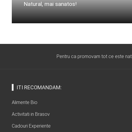
Natural, mai sanatos!
Citeste mai departe...
Pentru ca promovam tot ce este natura
ITI RECOMANDAM:
Alimente Bio
Activitati in Brasov
Cadouri Experiente