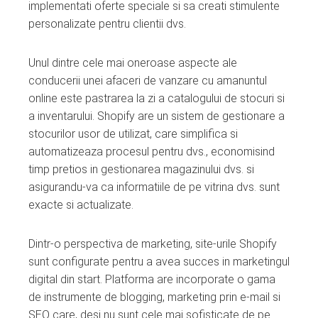
implementati oferte speciale si sa creati stimulente
personalizate pentru clientii dvs.
Unul dintre cele mai oneroase aspecte ale
conducerii unei afaceri de vanzare cu amanuntul
online este pastrarea la zi a catalogului de stocuri si
a inventarului. Shopify are un sistem de gestionare a
stocurilor usor de utilizat, care simplifica si
automatizeaza procesul pentru dvs., economisind
timp pretios in gestionarea magazinului dvs. si
asigurandu-va ca informatiile de pe vitrina dvs. sunt
exacte si actualizate.
Dintr-o perspectiva de marketing, site-urile Shopify
sunt configurate pentru a avea succes in marketingul
digital din start. Platforma are incorporate o gama
de instrumente de blogging, marketing prin e-mail si
SEO care, desi nu sunt cele mai sofisticate de pe