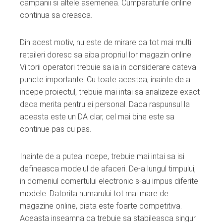
campanii si altele asemenea. Cumparaturile online
continua sa creasca.
Din acest motiv, nu este de mirare ca tot mai multi
retaileri doresc sa aiba propriul lor magazin online.
Viitorii operatori trebuie sa ia in considerare cateva
puncte importante. Cu toate acestea, inainte de a
incepe proiectul, trebuie mai intai sa analizeze exact
daca merita pentru ei personal. Daca raspunsul la
aceasta este un DA clar, cel mai bine este sa
continue pas cu pas.
Inainte de a putea incepe, trebuie mai intai sa isi
defineasca modelul de afaceri. De-a lungul timpului,
in domeniul comertului electronic s-au impus diferite
modele. Datorita numarului tot mai mare de
magazine online, piata este foarte competitiva.
Aceasta inseamna ca trebuie sa stabileasca singur