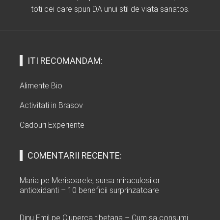
toti cei care spun DA unui stil de viata sanatos.
ITI RECOMANDAM:
Alimente Bio
Activitati in Brasov
Cadouri Experiente
COMENTARII RECENTE:
Maria
pe
Merisoarele, sursa miraculosilor
antioxidanti – 10 beneficii surprinzatoare
Dinu Emil
pe
Ciuperca tibetana – Cum sa consumi