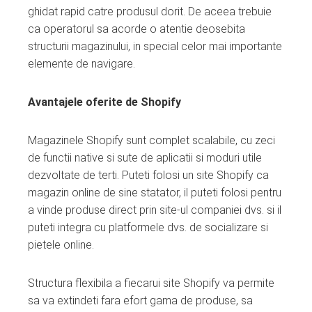
ghidat rapid catre produsul dorit. De aceea trebuie
ca operatorul sa acorde o atentie deosebita
structurii magazinului, in special celor mai importante
elemente de navigare.
Avantajele oferite de Shopify
Magazinele Shopify sunt complet scalabile, cu zeci
de functii native si sute de aplicatii si moduri utile
dezvoltate de terti. Puteti folosi un site Shopify ca
magazin online de sine statator, il puteti folosi pentru
a vinde produse direct prin site-ul companiei dvs. si il
puteti integra cu platformele dvs. de socializare si
pietele online.
Structura flexibila a fiecarui site Shopify va permite
sa va extindeti fara efort gama de produse, sa