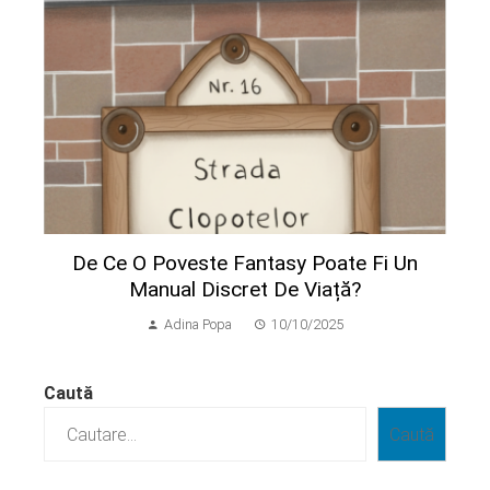
De Ce O Poveste Fantasy Poate Fi Un
Manual Discret De Viață?
Adina Popa
10/10/2025
Caută
Caută