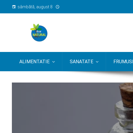
sâmbătă, august 8
ALIMENTATIE
SANATATE
FRUMUSE