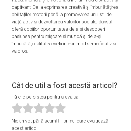
captivant. De la exprimarea creativă și îmbunătățirea
abilităților motorii până la promovarea unui stil de
viață activ și dezvoltarea valorilor sociale, dansul
oferă copiilor oportunitatea de a-și descoperi
pasiunea pentru mișcare și muzică și de a-și
îmbunătăți calitatea vieții într-un mod semnificativ și
valoros.
Cât de util a fost acestă articol?
Fă clic pe o stea pentru a evalua!
Niciun vot până acum! Fii primul care evaluează
acest articol.