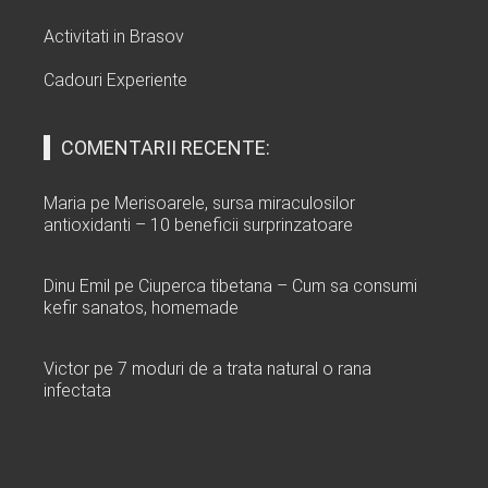
Activitati in Brasov
Cadouri Experiente
COMENTARII RECENTE:
Maria
pe
Merisoarele, sursa miraculosilor
antioxidanti – 10 beneficii surprinzatoare
Dinu Emil
pe
Ciuperca tibetana – Cum sa consumi
kefir sanatos, homemade
Victor
pe
7 moduri de a trata natural o rana
infectata