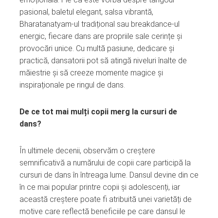
pasional, baletul elegant, salsa vibrantă,
Bharatanatyam-ul tradițional sau breakdance-ul
energic, fiecare dans are propriile sale cerințe și
provocări unice. Cu multă pasiune, dedicare și
practică, dansatorii pot să atingă niveluri înalte de
măiestrie și să creeze momente magice și
inspiraționale pe ringul de dans.
De ce tot mai mulți copii merg la cursuri de
dans?
În ultimele decenii, observăm o creștere
semnificativă a numărului de copii care participă la
cursuri de dans în întreaga lume. Dansul devine din ce
în ce mai popular printre copii și adolescenți, iar
această creștere poate fi atribuită unei varietăți de
motive care reflectă beneficiile pe care dansul le