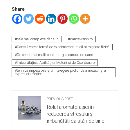
Share
cele mai complexe dansuri
dancevision.ro
Dansul este o formă de exprimare artistică și mișcare fizică
De ce tot mai mulți copii merg la cursuri de dans
Îmbunătățirea Abilităților Motorii și de Coordonare
tehnică impecabilă și o înțelegere profundă a muzicii și a
expresiei artistice
PREVIOUS POST
Rolul aromaterapiei în
reducerea stresului și
îmbunătățirea stării de bine