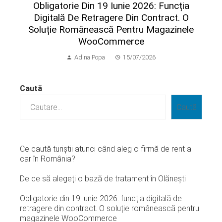
Obligatorie Din 19 Iunie 2026: Funcția
Digitală De Retragere Din Contract. O
Soluție Românească Pentru Magazinele
WooCommerce
Adina Popa
15/07/2026
Caută
Caută
Ce caută turiștii atunci când aleg o firmă de rent a
car în România?
De ce să alegeți o bază de tratament în Olănești
Obligatorie din 19 iunie 2026: funcția digitală de
retragere din contract. O soluție românească pentru
magazinele WooCommerce