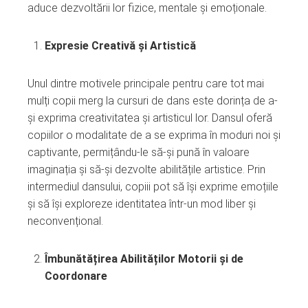
aduce dezvoltării lor fizice, mentale și emoționale.
Expresie Creativă și Artistică
Unul dintre motivele principale pentru care tot mai
mulți copii merg la cursuri de dans este dorința de a-
și exprima creativitatea și artisticul lor. Dansul oferă
copiilor o modalitate de a se exprima în moduri noi și
captivante, permițându-le să-și pună în valoare
imaginația și să-și dezvolte abilitățile artistice. Prin
intermediul dansului, copiii pot să își exprime emoțiile
și să își exploreze identitatea într-un mod liber și
neconvențional.
Îmbunătățirea Abilităților Motorii și de
Coordonare