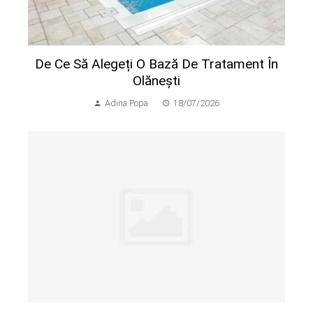
De Ce Să Alegeți O Bază De Tratament În
Olănești
Adina Popa
18/07/2026