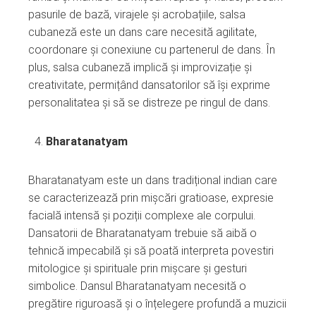
pasurile de bază, virajele și acrobațiile, salsa
cubaneză este un dans care necesită agilitate,
coordonare și conexiune cu partenerul de dans. În
plus, salsa cubaneză implică și improvizație și
creativitate, permițând dansatorilor să își exprime
personalitatea și să se distreze pe ringul de dans.
Bharatanatyam
Bharatanatyam este un dans tradițional indian care
se caracterizează prin mișcări gratioase, expresie
facială intensă și poziții complexe ale corpului.
Dansatorii de Bharatanatyam trebuie să aibă o
tehnică impecabilă și să poată interpreta povestiri
mitologice și spirituale prin mișcare și gesturi
simbolice. Dansul Bharatanatyam necesită o
pregătire riguroasă și o înțelegere profundă a muzicii