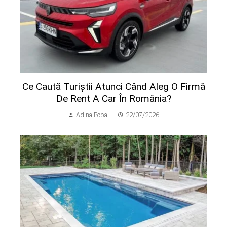
Ce Caută Turiștii Atunci Când Aleg O Firmă
De Rent A Car În România?
Adina Popa
22/07/2026