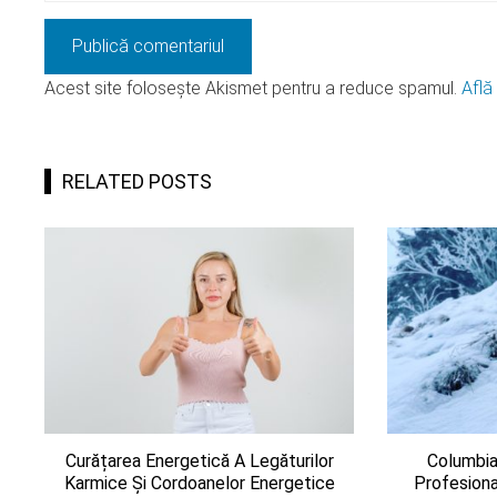
Acest site folosește Akismet pentru a reduce spamul.
Află
RELATED POSTS
Curățarea Energetică A Legăturilor
Columbia
Karmice Și Cordoanelor Energetice
Profesional