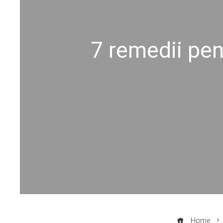
7 remedii pen
Home