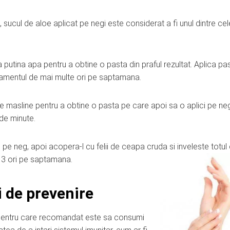
t, sucul de aloe aplicat pe negi este considerat a fi unul dintre ce
 putina apa pentru a obtine o pasta din praful rezultat. Aplica pa
tamentul de mai multe ori pe saptamana.
e masline pentru a obtine o pasta pe care apoi sa o aplici pe ne
de minute.
 pe neg, apoi acopera-l cu felii de ceapa cruda si inveleste totul
e 3 ori pe saptamana.
 de prevenire
iv pentru care recomandat este sa consumi