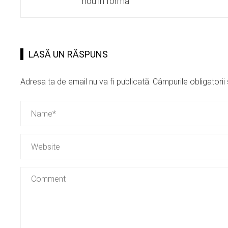
nou in forma
LASĂ UN RĂSPUNS
Adresa ta de email nu va fi publicată.
Câmpurile obligatori