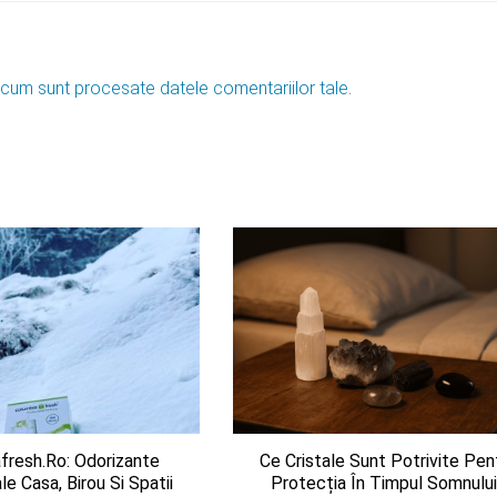
 cum sunt procesate datele comentariilor tale
.
fresh.ro: Odorizante
Ce Cristale Sunt Potrivite Pen
e Casa, Birou Si Spatii
Protecția În Timpul Somnulu