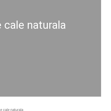
 cale naturala
e cale naturala