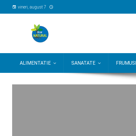
vineri, august 7
ALIMENTATIE
SANATATE
FRUMUSE