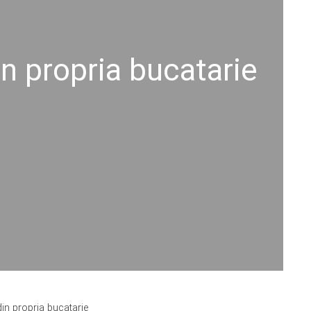
in propria bucatarie
din propria bucatarie