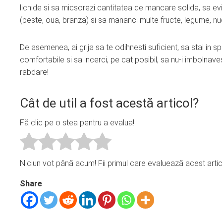
lichide si sa micsorezi cantitatea de mancare solida, sa ev
(peste, oua, branza) si sa mananci multe fructe, legume, nuc
De asemenea, ai grija sa te odihnesti suficient, sa stai in sp
comfortabile si sa incerci, pe cat posibil, sa nu-i imbolnavest
rabdare!
Cât de util a fost acestă articol?
Fă clic pe o stea pentru a evalua!
Niciun vot până acum! Fii primul care evaluează acest artic
Share