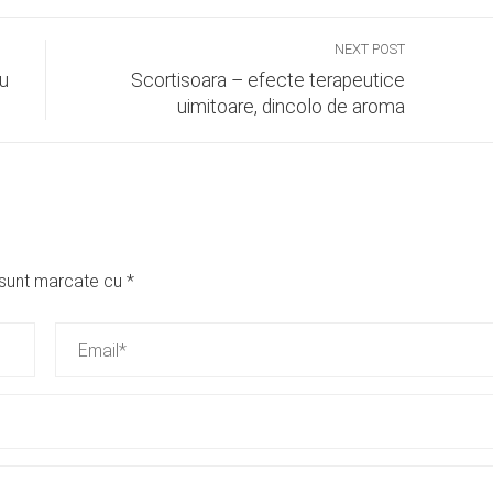
NEXT POST
cu
Scortisoara – efecte terapeutice
uimitoare, dincolo de aroma
i sunt marcate cu
*