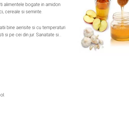
iti alimentele bogate in amidon
i, cereale si seminte.
atii bine aerisite si cu temperaturi
i si pe cei din jur. Sanatate si…
ol.