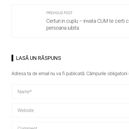
PREVIOUS POST
Certuri in cuplu – invata CUM te certi 
persoana iubita
LASĂ UN RĂSPUNS
Adresa ta de email nu va fi publicată.
Câmpurile obligatori