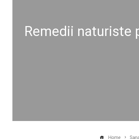
Remedii naturiste p
Home
Sana