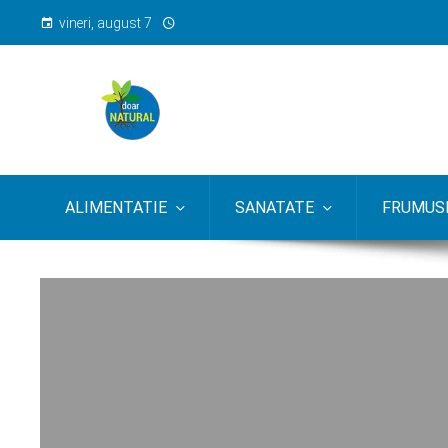
vineri, august 7
ALIMENTATIE
SANATATE
FRUMUSE