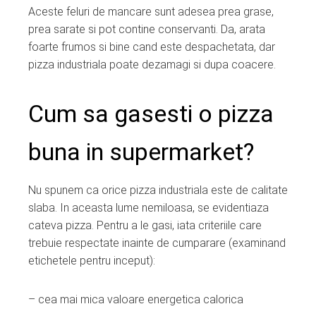
Aceste feluri de mancare sunt adesea prea grase,
prea sarate si pot contine conservanti. Da, arata
foarte frumos si bine cand este despachetata, dar
pizza industriala poate dezamagi si dupa coacere.
Cum sa gasesti o pizza
buna in supermarket?
Nu spunem ca orice pizza industriala este de calitate
slaba. In aceasta lume nemiloasa, se evidentiaza
cateva pizza. Pentru a le gasi, iata criteriile care
trebuie respectate inainte de cumparare (examinand
etichetele pentru inceput):
– cea mai mica valoare energetica calorica