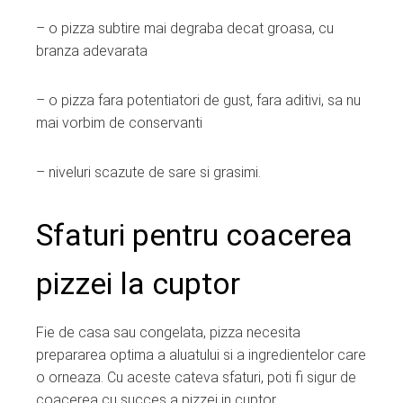
– o pizza subtire mai degraba decat groasa, cu
branza adevarata
– o pizza fara potentiatori de gust, fara aditivi, sa nu
mai vorbim de conservanti
– niveluri scazute de sare si grasimi.
Sfaturi pentru coacerea
pizzei la cuptor
Fie de casa sau congelata, pizza necesita
prepararea optima a aluatului si a ingredientelor care
o orneaza. Cu aceste cateva sfaturi, poti fi sigur de
coacerea cu succes a pizzei in cuptor.