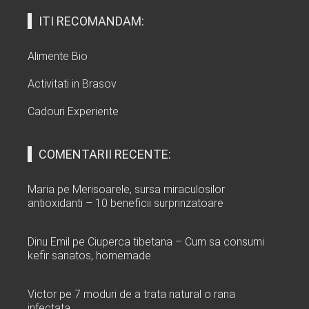
ITI RECOMANDAM:
Alimente Bio
Activitati in Brasov
Cadouri Experiente
COMENTARII RECENTE:
Maria
pe
Merisoarele, sursa miraculosilor
antioxidanti – 10 beneficii surprinzatoare
Dinu Emil
pe
Ciuperca tibetana – Cum sa consumi
kefir sanatos, homemade
Victor
pe
7 moduri de a trata natural o rana
infectata