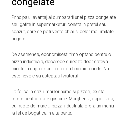
congelate
Principalul avantaj al cumpararii unei pizza congelate
sau gatite in supermarketuri consta in pretul sau
scazut, care se potriveste chiar si celor mai limitate
bugete.
De asemenea, economisesti timp optand pentru o
pizza industriala, deoarece dureaza doar cateva
minute in cuptor sau in cuptorul cu microunde. Nu
este nevoie sa asteptati livratorul.
La fel ca in cazul marilor nume si pizzerii, exista
retete pentru toate gusturile. Margherita, napolitana,
cu fructe de mare … pizza industriala ofera un meniu
la fel de bogat ca in alta parte.