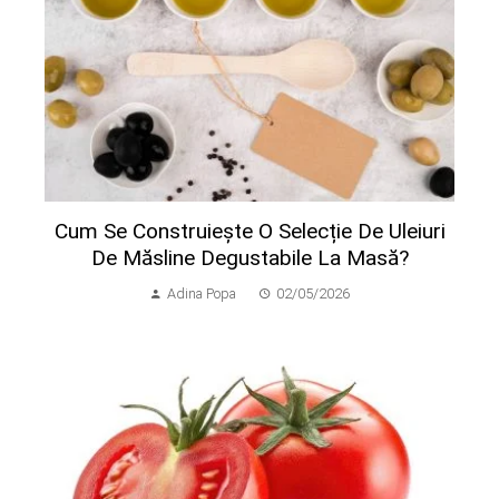
Cum Se Construiește O Selecție De Uleiuri
De Măsline Degustabile La Masă?
Adina Popa
02/05/2026