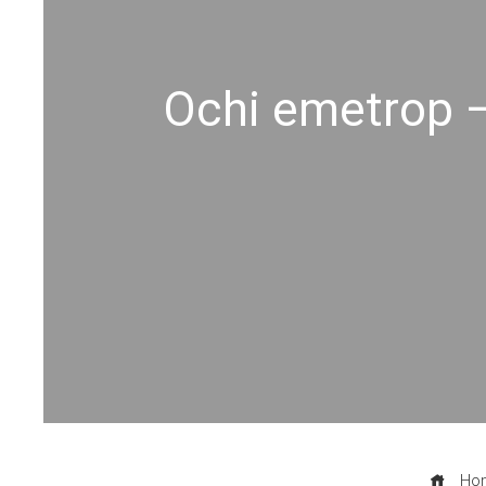
Ochi emetrop –
Ho