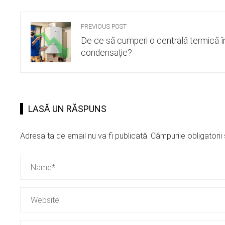
PREVIOUS POST
De ce să cumperi o centrală termică î
condensație?
LASĂ UN RĂSPUNS
Adresa ta de email nu va fi publicată.
Câmpurile obligatori