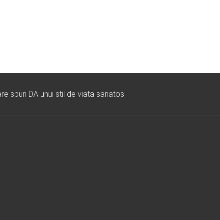
re spun DA unui stil de viata sanatos.