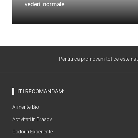
vederii normale
Citeste mai departe...
Pentru ca promovam tot ce este natura
ITI RECOMANDAM:
Alimente Bio
Activitati in Brasov
Cadouri Experiente