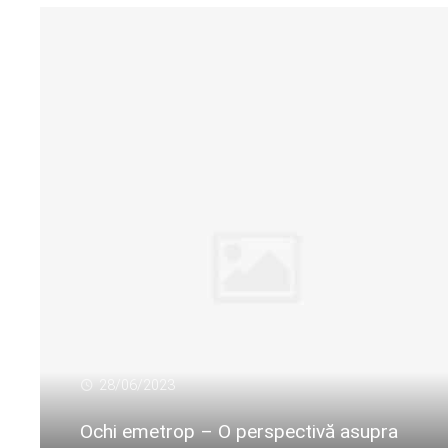
28/06/2023
Ochi emetrop – O perspectivă asupra