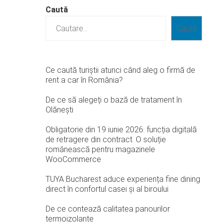
Caută
Caută
Ce caută turiștii atunci când aleg o firmă de
rent a car în România?
De ce să alegeți o bază de tratament în
Olănești
Obligatorie din 19 iunie 2026: funcția digitală
de retragere din contract. O soluție
românească pentru magazinele
WooCommerce
TUYA Bucharest aduce experiența fine dining
direct în confortul casei și al biroului
De ce contează calitatea panourilor
termoizolante