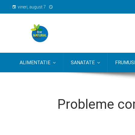
vineri, august 7
ALIMENTATIE
SANATATE
FRUMUSE
Probleme com