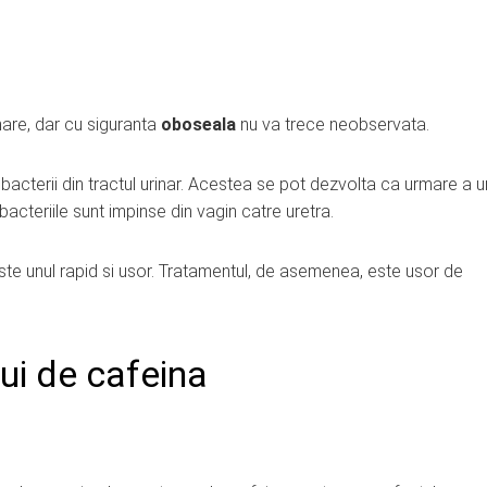
nare, dar cu siguranta
oboseala
nu va trece neobservata.
 bacterii din tractul urinar. Acestea se pot dezvolta ca urmare a u
acteriile sunt impinse din vagin catre uretra.
ste unul rapid si usor. Tratamentul, de asemenea, este usor de
ui de cafeina