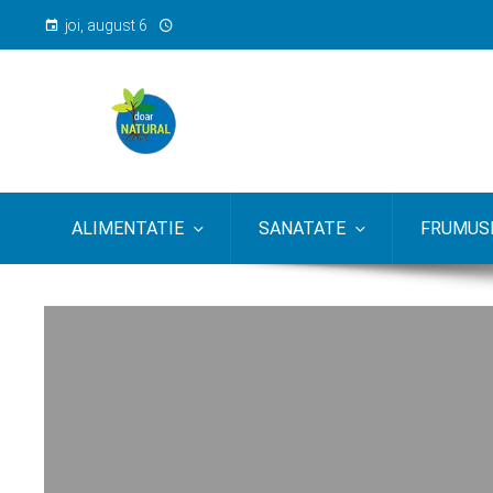
joi, august 6
ALIMENTATIE
SANATATE
FRUMUSE