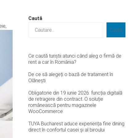
Caută
eie,
Caută
Ce caută turiștii atunci când aleg o firmă de
rent a car în România?
De ce să alegeți o bază de tratament în
Olănești
Obligatorie din 19 iunie 2026: funcția digitală
de retragere din contract. O soluție
românească pentru magazinele
WooCommerce
TUYA Bucharest aduce experiența fine dining
direct în confortul casei și al biroului