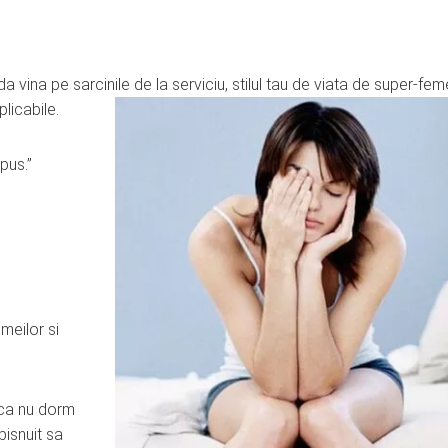
a vina pe sarcinile de la serviciu, stilul tau de viata de super-fem
licabile.
pus.”
meilor si
 ca nu dorm
bisnuit sa