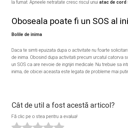
la fumat. Apneele netratate cresc riscul unui
atac de cord
Oboseala poate fi un SOS al in
Bolile de inima
Daca te simti epuizata dupa o activitate nu foarte solicitant
de inima. Obosind dupa activitati precum urcatul catorva sca
un SOS ca are nevoie de ingrijiri medicale. Nu trebuie sa int
inima, de obicei aceasta este legata de probleme mai puti
Cât de util a fost acestă articol?
Fă clic pe o stea pentru a evalua!