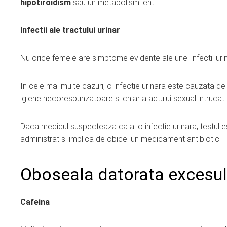
hipotiroidism
sau un metabolism lent.
Infectii ale tractului urinar
Nu orice femeie are simptome evidente ale unei infectii uri
In cele mai multe cazuri, o infectie urinara este cauzata de
igiene necorespunzatoare si chiar a actului sexual intrucat b
Daca medicul suspecteaza ca ai o infectie urinara, testul e
administrat si implica de obicei un medicament antibiotic.
Oboseala datorata excesul
Cafeina