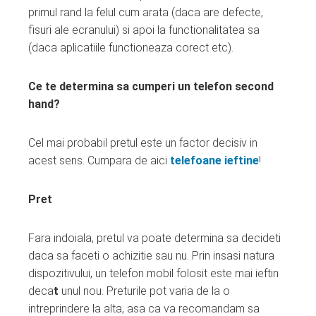
primul rand la felul cum arata (daca are defecte,
fisuri ale ecranului) si apoi la functionalitatea sa
(daca aplicatiile functioneaza corect etc).
Ce te determina sa cumperi un telefon second
hand?
Cel mai probabil pretul este un factor decisiv in
acest sens. Cumpara de aici
telefoane ieftine
!
Pret
Fara indoiala, pretul va poate determina sa decideti
daca sa faceti o achizitie sau nu. Prin insasi natura
dispozitivului, un telefon mobil folosit este mai ieftin
deca
t
unul nou. Preturile pot varia de la o
intreprindere la alta, asa ca va recomandam sa