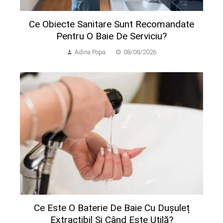
Ce Obiecte Sanitare Sunt Recomandate
Pentru O Baie De Serviciu?
Adina Popa
08/08/2026
Ce Este O Baterie De Baie Cu Dușuleț
Extractibil Și Când Este Utilă?