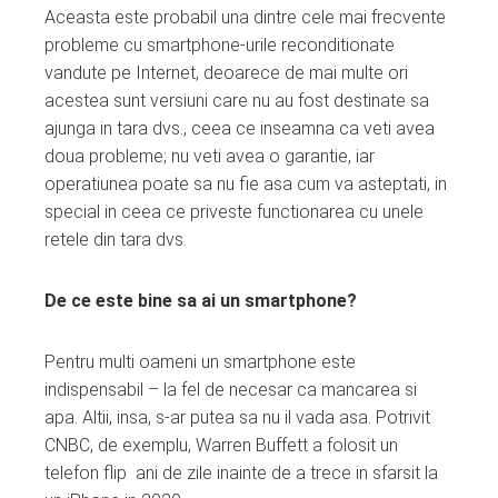
Aceasta este probabil una dintre cele mai frecvente
probleme cu smartphone-urile reconditionate
vandute pe Internet, deoarece de mai multe ori
acestea sunt versiuni care nu au fost destinate sa
ajunga in tara dvs., ceea ce inseamna ca veti avea
doua probleme; nu veti avea o garantie, iar
operatiunea poate sa nu fie asa cum va asteptati, in
special in ceea ce priveste functionarea cu unele
retele din tara dvs.
De ce este bine sa ai un smartphone?
Pentru multi oameni un smartphone este
indispensabil – la fel de necesar ca mancarea si
apa. Altii, insa, s-ar putea sa nu il vada asa. Potrivit
CNBC, de exemplu, Warren Buffett a folosit un
telefon flip ani de zile inainte de a trece in sfarsit la