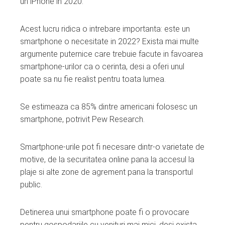
un iPhone in 2020.
Acest lucru ridica o intrebare importanta: este un
smartphone o necesitate in 2022? Exista mai multe
argumente puternice care trebuie facute in favoarea
smartphone-urilor ca o cerinta, desi a oferi unul
poate sa nu fie realist pentru toata lumea.
Se estimeaza ca 85% dintre americani folosesc un
smartphone, potrivit Pew Research.
Smartphone-urile pot fi necesare dintr-o varietate de
motive, de la securitatea online pana la accesul la
plaje si alte zone de agrement pana la transportul
public.
Detinerea unui smartphone poate fi o provocare
pentru gospodariile cu venituri mai mici, desi exista