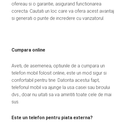
ofereau si o garantie, asigurand functionarea
corecta. Cautati un loc care va ofera acest avantaj
si generati o punte de incredere cu vanzatorul.
Cumpara online
Aveti, de asemenea, optiunile de a cumpara un
telefon mobil folosit online, este un mod sigur si
confortabil pentru tine. Datorita acestui fapt,
telefonul mobil va ajunge la usa casei sau biroului
dvs., doar nu uitati sa va amintiti toate cele de mai
sus.
Este un telefon pentru piata externa?