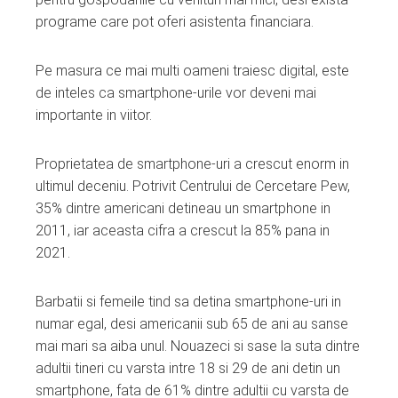
programe care pot oferi asistenta financiara.
Pe masura ce mai multi oameni traiesc digital, este
de inteles ca smartphone-urile vor deveni mai
importante in viitor.
Proprietatea de smartphone-uri a crescut enorm in
ultimul deceniu. Potrivit Centrului de Cercetare Pew,
35% dintre americani detineau un smartphone in
2011, iar aceasta cifra a crescut la 85% pana in
2021.
Barbatii si femeile tind sa detina smartphone-uri in
numar egal, desi americanii sub 65 de ani au sanse
mai mari sa aiba unul. Nouazeci si sase la suta dintre
adultii tineri cu varsta intre 18 si 29 de ani detin un
smartphone, fata de 61% dintre adultii cu varsta de