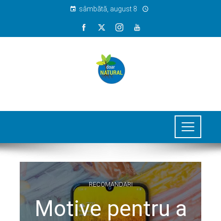
sâmbătă, august 8
RECOMANDARI
Motive pentru a