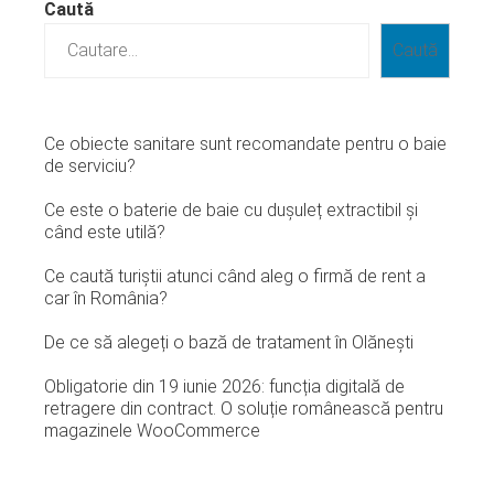
Caută
Caută
Ce obiecte sanitare sunt recomandate pentru o baie
de serviciu?
Ce este o baterie de baie cu dușuleț extractibil și
când este utilă?
Ce caută turiștii atunci când aleg o firmă de rent a
car în România?
De ce să alegeți o bază de tratament în Olănești
Obligatorie din 19 iunie 2026: funcția digitală de
retragere din contract. O soluție românească pentru
magazinele WooCommerce