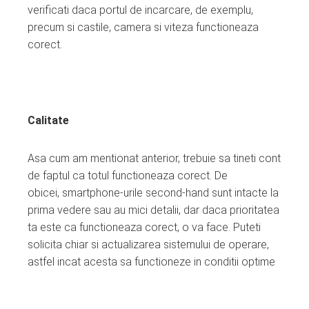
verificati daca portul de incarcare, de exemplu,
precum si castile, camera si viteza functioneaza
corect.
Calitate
Asa cum am mentionat anterior, trebuie sa tineti cont
de faptul ca totul functioneaza corect. De
obicei, smartphone-urile second-hand sunt intacte la
prima vedere sau au mici detalii, dar daca prioritatea
ta este ca functioneaza corect, o va face. Puteti
solicita chiar si actualizarea sistemului de operare,
astfel incat acesta sa functioneze in conditii optime