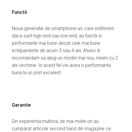
Functii
Noua generatie de smartphone-uri, care indiferent
daca sunt high-end sau low-end, au functii si
performante mai bune decat cele mai bune
echipamente de acum 3 sau 4 ani. Atunci iti
recomandam sa alegi un model mai nou, minim cu 2
ani vechime. In acest fel vei avea o performanta
buna la un pret excelent.
Garantie
Din experienta multora, de mai multe ori au
cumparat articole second hand din magazine ce