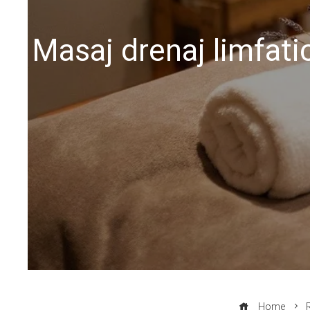
Masaj drenaj limfatic
Home