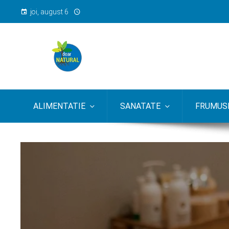
joi, august 6
ALIMENTATIE
SANATATE
FRUMUSE