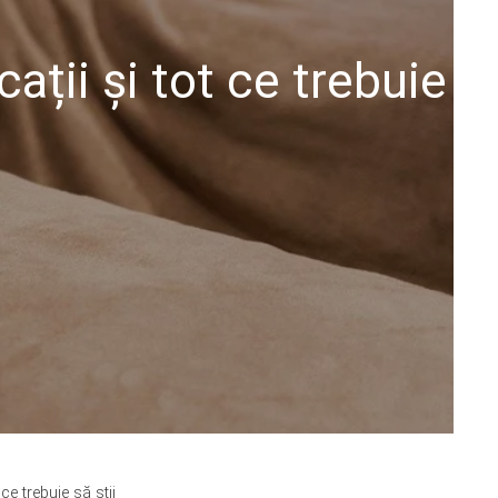
ații și tot ce trebuie
ce trebuie să știi