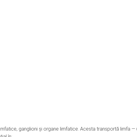
mfatice, ganglioni și organe limfatice. Acesta transportă limfa —
ial în: