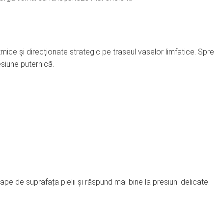
mice și direcționate strategic pe traseul vaselor limfatice. Spre
esiune puternică.
pe de suprafața pielii și răspund mai bine la presiuni delicate.