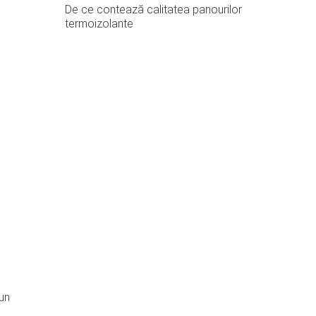
De ce contează calitatea panourilor
termoizolante
 un