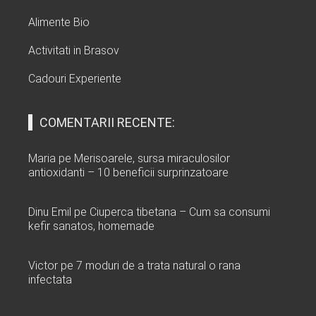
Alimente Bio
Activitati in Brasov
Cadouri Experiente
COMENTARII RECENTE:
Maria
pe
Merisoarele, sursa miraculosilor
antioxidanti – 10 beneficii surprinzatoare
Dinu Emil
pe
Ciuperca tibetana – Cum sa consumi
kefir sanatos, homemade
Victor
pe
7 moduri de a trata natural o rana
infectata