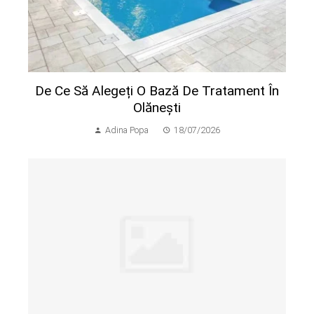
De Ce Să Alegeți O Bază De Tratament În
Olănești
Adina Popa
18/07/2026