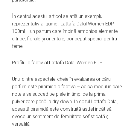
În centrul acestui articol se află un exemplu
reprezentativ al gamei: Lattafa Dalal Women EDP
100ml – un parfum care îmbină armonios elemente
citrice, florale și orientale, conceput special pentru
femei.
Profilul olfactiv al Lattafa Dalal Women EDP
Unul dintre aspectele-cheie în evaluarea oricărui
parfum este piramida olfactivă – adică modul în care
notele se succed pe piele în timp, de la prima
pulverizare până la dry down. În cazul Lattafa Dalal,
această piramidă este construită astfel încât să
evoce un sentiment de feminitate sofisticată și
versatilă: