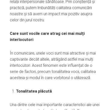
relații interpersonale sănătoase. Prin conștiență și
practică, putem îmbunătăți calitatea comunicării
noastre și să avem un impact mai pozitiv asupra
celor din jurul nostru.
Care sunt vocile care atrag cei mai mulți
interlocutori
În comunicare, unele voci sunt mai atractive și mai
captivante decât altele, atrăgând astfel mai mulți
interlocutori. Acest fenomen este influențat de o
serie de factori, precum tonalitatea vocii, calitatea
acesteia și modul în care vorbitorul o utilizează.
Tonalitatea plăcută
Una dintre cele mai importante caracteristici ale unei