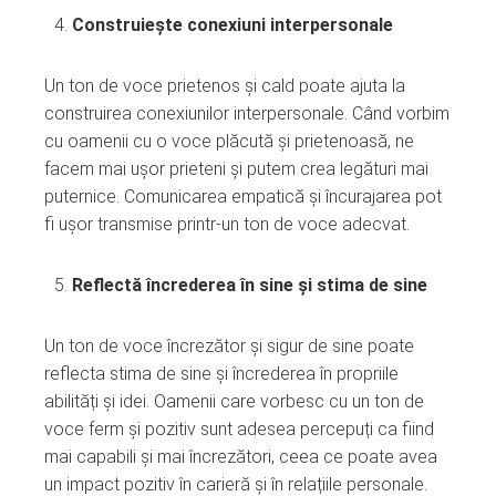
Construiește conexiuni interpersonale
Un ton de voce prietenos și cald poate ajuta la
construirea conexiunilor interpersonale. Când vorbim
cu oamenii cu o voce plăcută și prietenoasă, ne
facem mai ușor prieteni și putem crea legături mai
puternice. Comunicarea empatică și încurajarea pot
fi ușor transmise printr-un ton de voce adecvat.
Reflectă încrederea în sine și stima de sine
Un ton de voce încrezător și sigur de sine poate
reflecta stima de sine și încrederea în propriile
abilități și idei. Oamenii care vorbesc cu un ton de
voce ferm și pozitiv sunt adesea percepuți ca fiind
mai capabili și mai încrezători, ceea ce poate avea
un impact pozitiv în carieră și în relațiile personale.