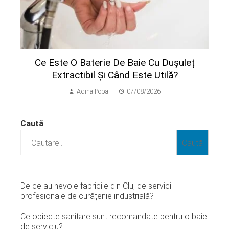
Ce Este O Baterie De Baie Cu Dușuleț
Extractibil Și Când Este Utilă?
Adina Popa
07/08/2026
Caută
Caută
De ce au nevoie fabricile din Cluj de servicii
profesionale de curățenie industrială?
Ce obiecte sanitare sunt recomandate pentru o baie
de serviciu?