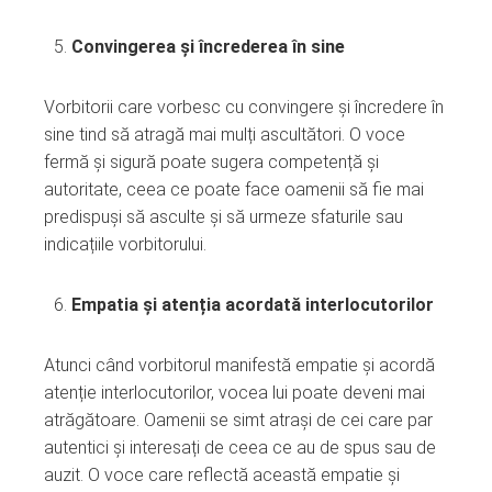
Convingerea și încrederea în sine
Vorbitorii care vorbesc cu convingere și încredere în
sine tind să atragă mai mulți ascultători. O voce
fermă și sigură poate sugera competență și
autoritate, ceea ce poate face oamenii să fie mai
predispuși să asculte și să urmeze sfaturile sau
indicațiile vorbitorului.
Empatia și atenția acordată interlocutorilor
Atunci când vorbitorul manifestă empatie și acordă
atenție interlocutorilor, vocea lui poate deveni mai
atrăgătoare. Oamenii se simt atrași de cei care par
autentici și interesați de ceea ce au de spus sau de
auzit. O voce care reflectă această empatie și