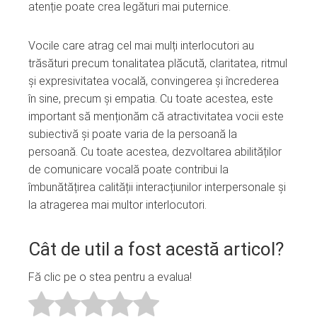
atenție poate crea legături mai puternice.
Vocile care atrag cel mai mulți interlocutori au
trăsături precum tonalitatea plăcută, claritatea, ritmul
și expresivitatea vocală, convingerea și încrederea
în sine, precum și empatia. Cu toate acestea, este
important să menționăm că atractivitatea vocii este
subiectivă și poate varia de la persoană la
persoană. Cu toate acestea, dezvoltarea abilităților
de comunicare vocală poate contribui la
îmbunătățirea calității interacțiunilor interpersonale și
la atragerea mai multor interlocutori.
Cât de util a fost acestă articol?
Fă clic pe o stea pentru a evalua!