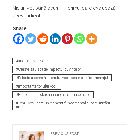
Niciun vot până acum! Fii primul care evaluează
acest articol.
Share
angajare videochat
Crește sau scade impactul cuvintelor
Folosirea corectă a tonului vocii poate clarifica mesajul
Importanța tonului vocii
Reflectă încrederea în sine și stima de sine
Tonul vocii este un element fundamental al comunicării
umane
PREVIOUS POST