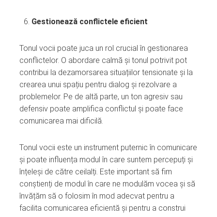
Gestionează conflictele eficient
Tonul vocii poate juca un rol crucial în gestionarea
conflictelor. O abordare calmă și tonul potrivit pot
contribui la dezamorsarea situațiilor tensionate și la
crearea unui spațiu pentru dialog și rezolvare a
problemelor. Pe de altă parte, un ton agresiv sau
defensiv poate amplifica conflictul și poate face
comunicarea mai dificilă.
Tonul vocii este un instrument puternic în comunicare
și poate influența modul în care suntem percepuți și
înțeleși de către ceilalți. Este important să fim
conștienți de modul în care ne modulăm vocea și să
învățăm să o folosim în mod adecvat pentru a
facilita comunicarea eficientă și pentru a construi