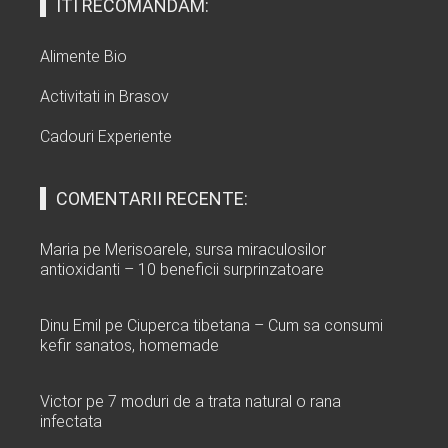
ITI RECOMANDAM:
Alimente Bio
Activitati in Brasov
Cadouri Experiente
COMENTARII RECENTE:
Maria
pe
Merisoarele, sursa miraculosilor
antioxidanti – 10 beneficii surprinzatoare
Dinu Emil
pe
Ciuperca tibetana – Cum sa consumi
kefir sanatos, homemade
Victor
pe
7 moduri de a trata natural o rana
infectata