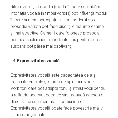
Ritmul vocii și prosodia (modul în care schimbăm
intonația vocală în timpul vorbirii) pot influența modul
în care suntem percepuți. Un ritm moderat și o
prosodie variată pot face discuțiile mai interesante
și mai atractive. Oamenii care folosesc prosodia
pentru a sublinia idei importante sau pentru a crea
suspans pot părea mai captivanți.
Expresivitatea vocală
Expresivitatea vocală este capacitatea de a-și
transmite emoțiile și starea de spirit prin voce.
Vorbitorii care pot adapta tonul și ritmul vocii pentru
a reflecta adecvat ceea ce simt adaugă adesea o
dimensiune suplimentară în comunicare.
Expresivitatea vocală poate face povestirile mai vii
și mai emoționante.