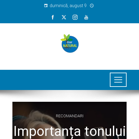
duminică, august 9
RECOMANDARI
Importanța tonului