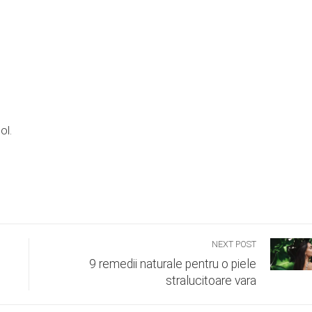
ol.
NEXT POST
9 remedii naturale pentru o piele
stralucitoare vara