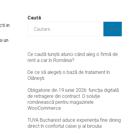
Caută
ti in
Caută
si un
Ce caută turiștii atunci când aleg o firmă de
rent a car în România?
De ce să alegeți o bază de tratament în
Olănești
Obligatorie din 19 iunie 2026: funcția digitală
de retragere din contract. O soluție
românească pentru magazinele
WooCommerce
TUYA Bucharest aduce experiența fine dining
direct în confortul casei și al biroului