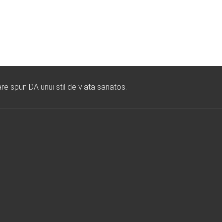
re spun DA unui stil de viata sanatos.