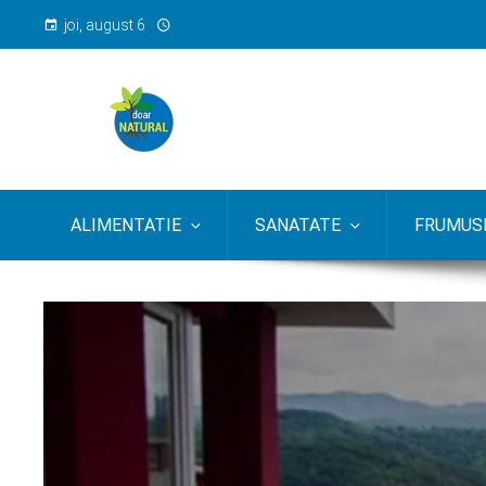
joi, august 6
ALIMENTATIE
SANATATE
FRUMUSE