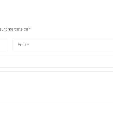
i sunt marcate cu
*