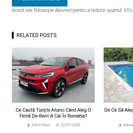
Acest site folosește Akismet pentru a reduce spamul.
Află
RELATED POSTS
Ce Caută Turiștii Atunci Când Aleg O
De Ce Să Ale
Firmă De Rent A Car În România?
Adina Popa
22/07/2026
Adina