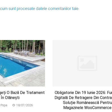
 cum sunt procesate datele comentariilor tale
.
geți O Bază De Tratament
Obligatorie Din 19 Iunie 2026: Fu
În Olănești
Digitală De Retragere Din Contra
Soluție Românească Pentru
 Popa
18/07/2026
Magazinele WooCommerce