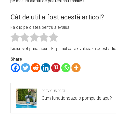
pe masura alaturi de prieteni sau familie !
Cât de util a fost acestă articol?
Fă clic pe o stea pentru a evalua!
Niciun vot până acum! Fii primul care evaluează acest artic
Share
PREVIOUS POST
Cum functioneaza o pompa de apa?