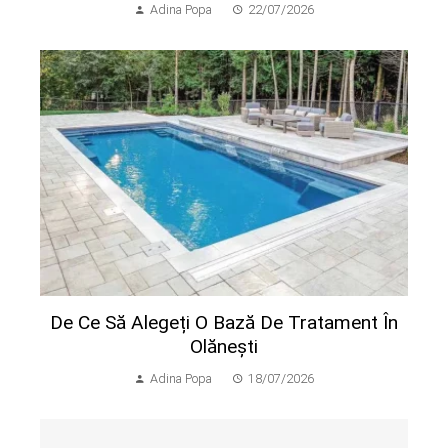
Adina Popa
22/07/2026
De Ce Să Alegeți O Bază De Tratament În
Olănești
Adina Popa
18/07/2026