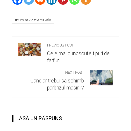
curs navigatie cu vele
PREVIOUS POST
Cele mai cunoscute tipuri de
farfurii
NEXT POST
Cand ar trebui sa schimb
parbrizul masinii?
LASĂ UN RĂSPUNS