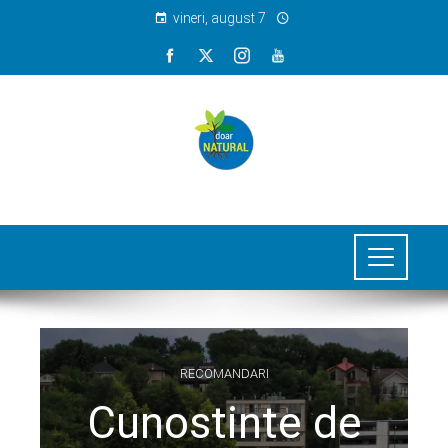
vineri, august 7
RECOMANDARI
Cunostinte de