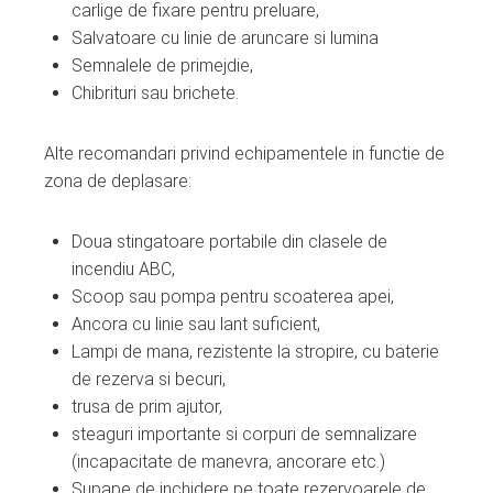
carlige de fixare pentru preluare,
Salvatoare cu linie de aruncare si lumina
Semnalele de primejdie,
Chibrituri sau brichete.
Alte recomandari privind echipamentele in functie de
zona de deplasare:
Doua stingatoare portabile din clasele de
incendiu ABC,
Scoop sau pompa pentru scoaterea apei,
Ancora cu linie sau lant suficient,
Lampi de mana, rezistente la stropire, cu baterie
de rezerva si becuri,
trusa de prim ajutor,
steaguri importante si corpuri de semnalizare
(incapacitate de manevra, ancorare etc.)
Supape de inchidere pe toate rezervoarele de