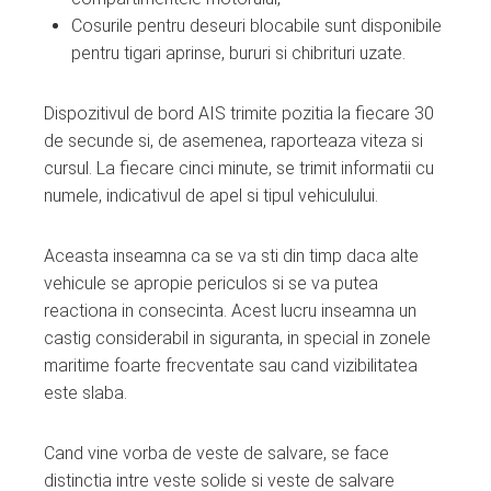
Cosurile pentru deseuri blocabile sunt disponibile
pentru tigari aprinse, bururi si chibrituri uzate.
Dispozitivul de bord AIS trimite pozitia la fiecare 30
de secunde si, de asemenea, raporteaza viteza si
cursul. La fiecare cinci minute, se trimit informatii cu
numele, indicativul de apel si tipul vehiculului.
Aceasta inseamna ca se va sti din timp daca alte
vehicule se apropie periculos si se va putea
reactiona in consecinta. Acest lucru inseamna un
castig considerabil in siguranta, in special in zonele
maritime foarte frecventate sau cand vizibilitatea
este slaba.
Cand vine vorba de veste de salvare, se face
distinctia intre veste solide si veste de salvare