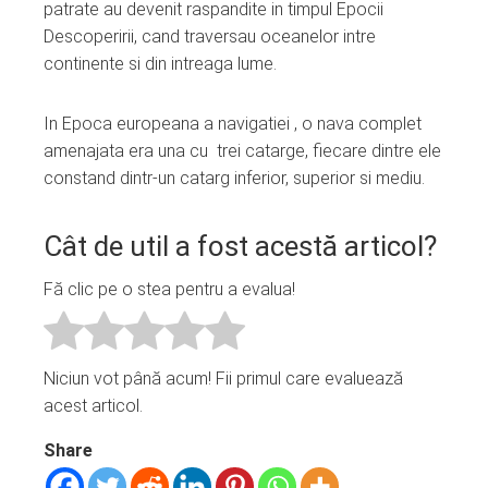
patrate au devenit raspandite in timpul Epocii
Descoperirii, cand traversau oceanelor intre
continente si din intreaga lume.
In Epoca europeana a navigatiei , o nava complet
amenajata era una cu trei catarge, fiecare dintre ele
constand dintr-un catarg inferior, superior si mediu.
Cât de util a fost acestă articol?
Fă clic pe o stea pentru a evalua!
Niciun vot până acum! Fii primul care evaluează
acest articol.
Share