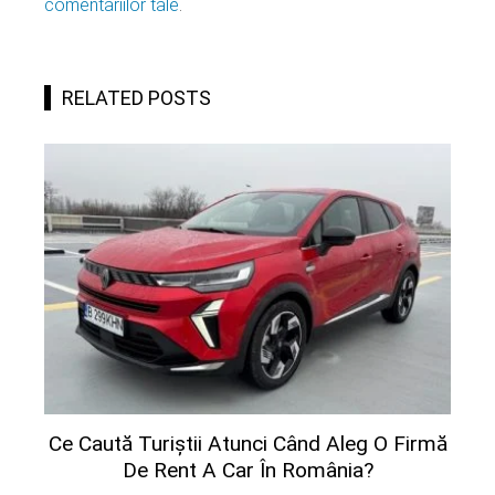
comentariilor tale
.
RELATED POSTS
Ce Caută Turiștii Atunci Când Aleg O Firmă
De Rent A Car În România?