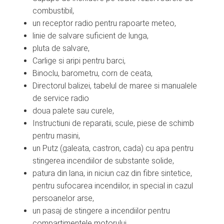
combustibil,
un receptor radio pentru rapoarte meteo,
linie de salvare suficient de lunga,
pluta de salvare,
Carlige si aripi pentru barci,
Binoclu, barometru, corn de ceata,
Directorul balizei, tabelul de maree si manualele
de service radio
doua palete sau curele,
Instructiuni de reparatii, scule, piese de schimb
pentru masini,
un Putz (galeata, castron, cada) cu apa pentru
stingerea incendiilor de substante solide,
patura din lana, in niciun caz din fibre sintetice,
pentru sufocarea incendiilor, in special in cazul
persoanelor arse,
un pasaj de stingere a incendiilor pentru
compartimentele motorului,