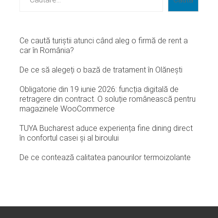
Ce caută turiștii atunci când aleg o firmă de rent a
car în România?
De ce să alegeți o bază de tratament în Olănești
Obligatorie din 19 iunie 2026: funcția digitală de
retragere din contract. O soluție românească pentru
magazinele WooCommerce
TUYA Bucharest aduce experiența fine dining direct
în confortul casei și al biroului
De ce contează calitatea panourilor termoizolante