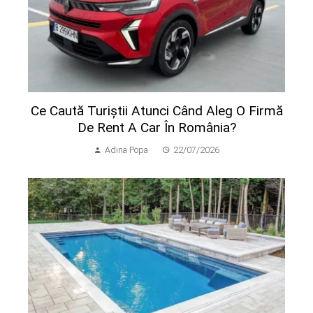
Ce Caută Turiștii Atunci Când Aleg O Firmă
De Rent A Car În România?
Adina Popa
22/07/2026