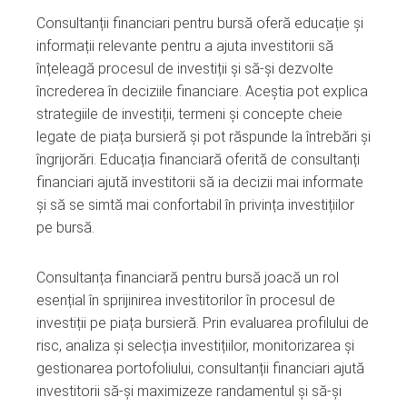
Consultanții financiari pentru bursă oferă educație și
informații relevante pentru a ajuta investitorii să
înțeleagă procesul de investiții și să-și dezvolte
încrederea în deciziile financiare. Aceștia pot explica
strategiile de investiții, termeni și concepte cheie
legate de piața bursieră și pot răspunde la întrebări și
îngrijorări. Educația financiară oferită de consultanți
financiari ajută investitorii să ia decizii mai informate
și să se simtă mai confortabil în privința investițiilor
pe bursă.
Consultanța financiară pentru bursă joacă un rol
esențial în sprijinirea investitorilor în procesul de
investiții pe piața bursieră. Prin evaluarea profilului de
risc, analiza și selecția investițiilor, monitorizarea și
gestionarea portofoliului, consultanții financiari ajută
investitorii să-și maximizeze randamentul și să-și