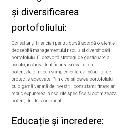
și diversificarea
portofoliului:
Consultanții financiari pentru bursă acordă o atenție
deosebită managementului riscului și diversificării
portofoliului. Ei dezvoltă strategii de gestionare a
riscului, inclusiv identificarea și evaluarea
potențialelor riscuri și implementarea măsurilor de
protecție adecvate. Prin diversificarea portofoliului
cu o gamă variată de investiții, consultanții financiari
reduc expunerea la riscurile specifice și optimizează
potențialul de randament.
Educație și încredere: