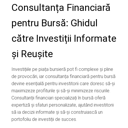
Consultanța Financiară
pentru Bursă: Ghidul
către Investiții Informate
și Reușite
Investițiile pe piața bursieră pot fi complexe și pline
de provocări, iar consultanța financiară pentru bursă
devine esențială pentru investitorii care doresc să-și
maximizeze profiturile și să-și minimizeze riscurile.
Consultanții financiari specializați în bursă oferă
expertiză și sfaturi personalizate, ajutând investitorii
să ia decizii informate și să-și construiască un
portofoliu de investiții de succes.