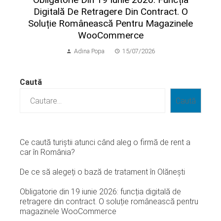
Digitală De Retragere Din Contract. O
Soluție Românească Pentru Magazinele
WooCommerce
Adina Popa
15/07/2026
Caută
Caută
Ce caută turiștii atunci când aleg o firmă de rent a
car în România?
De ce să alegeți o bază de tratament în Olănești
Obligatorie din 19 iunie 2026: funcția digitală de
retragere din contract. O soluție românească pentru
magazinele WooCommerce