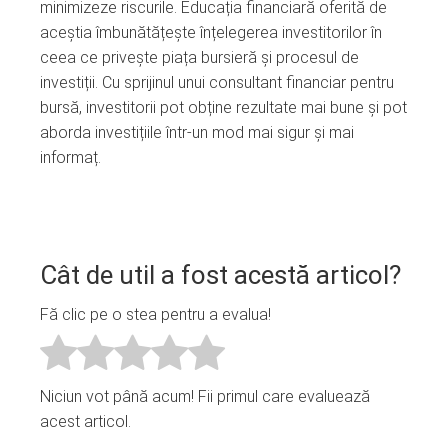
minimizeze riscurile. Educația financiară oferită de
aceștia îmbunătățește înțelegerea investitorilor în
ceea ce privește piața bursieră și procesul de
investiții. Cu sprijinul unui consultant financiar pentru
bursă, investitorii pot obține rezultate mai bune și pot
aborda investițiile într-un mod mai sigur și mai
informaț.
Cât de util a fost acestă articol?
Fă clic pe o stea pentru a evalua!
Niciun vot până acum! Fii primul care evaluează
acest articol.