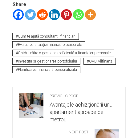
Share
Cum te ajută consultanții financiari
Evaluarea situației financiare personale
Ghidul către o gestionare eficientă a finanțelor personale
Investiții și gestionarea portofoliului
OVB Allfinanz
Planificarea financiară personalizată
PREVIOUS POST
Avantajele achiziționării unui
apartament aproape de
metrou
NEXT POST