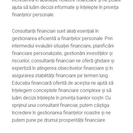
ajuta să luăm decizii informate și înțelepte în privința
finanțelor personale.
Consultanții financiari sunt aliați esențiali în
gestionarea eficientă a finanțelor personale. Prin
intermediul evaluării situației financiare, planificării
financiare personalizate, gestionării investițiilor și
riscurilor, consultanții financiari ne oferă ghidare și
expertiză în atingerea obiectivelor financiare și în
asigurarea stabilității financiare pe termen lung.
Educația financiară oferită de aceștia ne ajută să
înțelegem conceptele financiare complexe și să
luăm decizii înțelepte în privința banilor noștri. Cu
sprijinul unui consultant financiar, putem câștiga
încredere în gestionarea finanțelor noastre și ne
putem pune pe drumul prosperității financiare.