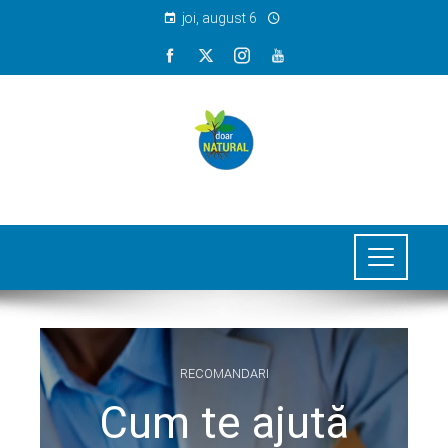
joi, august 6
RECOMANDARI
Cum te ajută