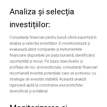
Analiza și selecția
investițiilor:
Consultanții financiari pentru bursă oferă expertiză în
analiza și selecția investițiilor. Ei monitorizează și
evaluează atent companiile și instrumentele
financiare disponibile pe piața bursieră, identificând
oportunități și riscuri. Pe baza obiectivelor și
profilului de risc al investitorului, consultanții financiari
recomandă investiții potențiale care se potrivesc cu
strategia de investiții stabilită. Această analiză
riguroasă ajută la construirea unui portofoliu
diversificat și echilibrat.