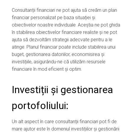
Consultanții financiari ne pot ajuta să creăm un plan
financiar personalizat pe baza situației și
obiectivelor noastre individuale. Aceștia ne pot ghida
în stabilirea obiectivelor financiare realiste și ne pot
ajuta să dezvoltăm strategii adecvate pentru a le
atinge. Planul financiar poate include stabilirea unui
buget, gestionarea datoriilor, economisirea și
investițiile, asigurându-ne că utilizăm resursele
financiare în mod eficient și optim.
Investiții și gestionarea
portofoliului:
Un alt aspect în care consultanții financiari pot fi de
mare ajutor este în domeniul investițiilor și gestionării