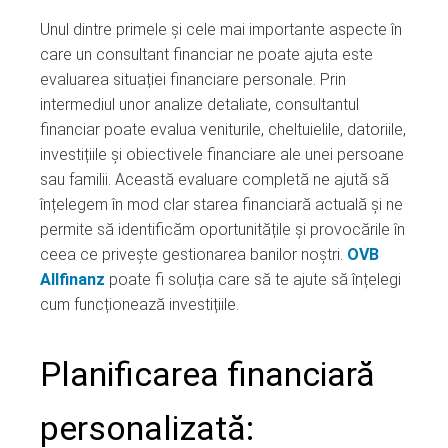
Unul dintre primele și cele mai importante aspecte în
care un consultant financiar ne poate ajuta este
evaluarea situației financiare personale. Prin
intermediul unor analize detaliate, consultantul
financiar poate evalua veniturile, cheltuielile, datoriile,
investițiile și obiectivele financiare ale unei persoane
sau familii. Această evaluare completă ne ajută să
înțelegem în mod clar starea financiară actuală și ne
permite să identificăm oportunitățile și provocările în
ceea ce privește gestionarea banilor noștri.
OVB
Allfinanz
poate fi soluția care să te ajute să înțelegi
cum funcționează investițiile.
Planificarea financiară
personalizată: