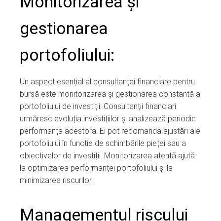
Monitorizarea și
gestionarea
portofoliului:
Un aspect esențial al consultanței financiare pentru
bursă este monitorizarea și gestionarea constantă a
portofoliului de investiții. Consultanții financiari
urmăresc evoluția investițiilor și analizează periodic
performanța acestora. Ei pot recomanda ajustări ale
portofoliului în funcție de schimbările pieței sau a
obiectivelor de investiții. Monitorizarea atentă ajută
la optimizarea performanței portofoliului și la
minimizarea riscurilor.
Managementul riscului