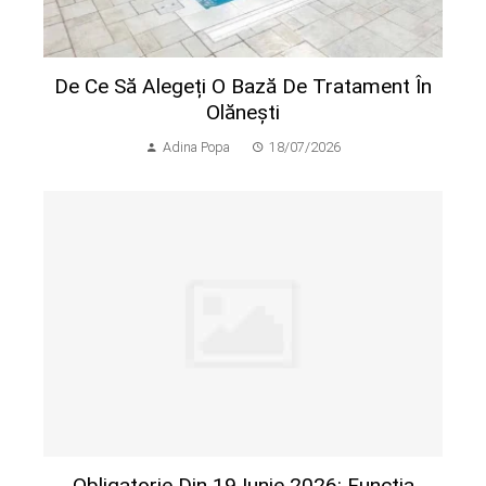
De Ce Să Alegeți O Bază De Tratament În
Olănești
Adina Popa
18/07/2026
Obligatorie Din 19 Iunie 2026: Funcția