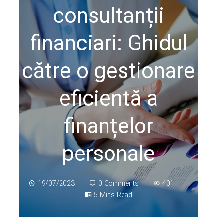
consultanții
financiari: Ghidul
către o gestionare
eficientă a
finanțelor
personale
19/07/2023
0 Comments
401
5 Mins Read