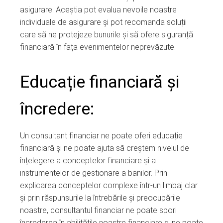
asigurare. Aceștia pot evalua nevoile noastre
individuale de asigurare și pot recomanda soluții
care să ne protejeze bunurile și să ofere siguranță
financiară în fața evenimentelor neprevăzute.
Educație financiară și
încredere:
Un consultant financiar ne poate oferi educație
financiară și ne poate ajuta să creștem nivelul de
înțelegere a conceptelor financiare și a
instrumentelor de gestionare a banilor. Prin
explicarea conceptelor complexe într-un limbaj clar
și prin răspunsurile la întrebările și preocupările
noastre, consultantul financiar ne poate spori
încrederea în abilitățile noastre financiare și ne poate