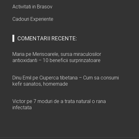
Activitati in Brasov
Cadouri Experiente
COMENTARII RECENTE:
Maria
pe
Merisoarele, sursa miraculosilor
antioxidanti – 10 beneficii surprinzatoare
Dinu Emil
pe
Ciuperca tibetana – Cum sa consumi
kefir sanatos, homemade
Victor
pe
7 moduri de a trata natural o rana
infectata