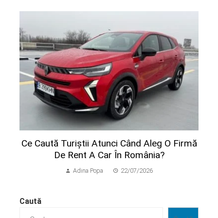
Ce Caută Turiștii Atunci Când Aleg O Firmă
De Rent A Car În România?
Adina Popa
22/07/2026
Caută