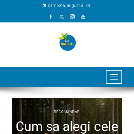
sâmbătă, august 8
RECOMANDARI
Cum sa alegi cele