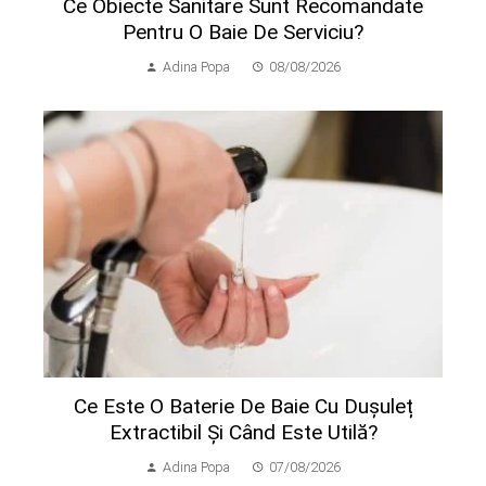
Ce Obiecte Sanitare Sunt Recomandate
Pentru O Baie De Serviciu?
Adina Popa
08/08/2026
Ce Este O Baterie De Baie Cu Dușuleț
Extractibil Și Când Este Utilă?
Adina Popa
07/08/2026