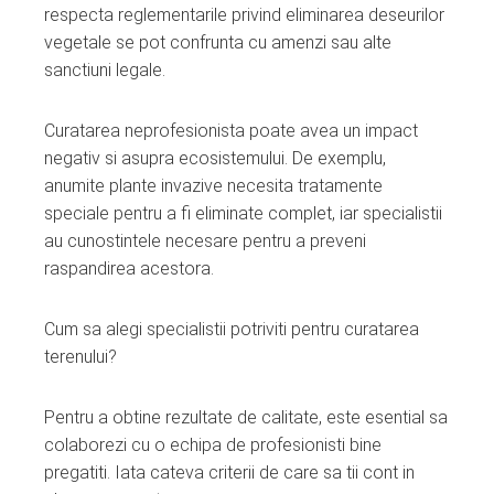
respecta reglementarile privind eliminarea deseurilor
vegetale se pot confrunta cu amenzi sau alte
sanctiuni legale.
Curatarea neprofesionista poate avea un impact
negativ si asupra ecosistemului. De exemplu,
anumite plante invazive necesita tratamente
speciale pentru a fi eliminate complet, iar specialistii
au cunostintele necesare pentru a preveni
raspandirea acestora.
Cum sa alegi specialistii potriviti pentru curatarea
terenului?
Pentru a obtine rezultate de calitate, este esential sa
colaborezi cu o echipa de profesionisti bine
pregatiti. Iata cateva criterii de care sa tii cont in