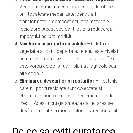
Vegetatia eliminata este procesata, de obicei
prin tocatoare mecanizate, pentru a fi
transformata in compost sau alte materiale
reciclabile. Acest pas contribuie la reducerea
impactului asupra mediului.
Nivelarea si pregatirea solului
– Odata ce
vegetatia a fost indepartata, terenul este nivelat
pentru a-l pregati pentru utilizari ulterioare, fie ca
este vorba de constructii, plantatii agricole sau
alte scopuri.
Eliminarea deseurilor si resturilor
– Resturile
care nu pot fi reciclate sunt colectate si
eliminate in conformitate cu reglementarile de
mediu. Acest lucru garanteaza ca lucrarea se
desfasoara intr-un mod ecologic si responsabil.
De ce sa eviti curatarea