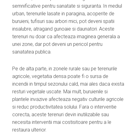
semnificative pentru sanatate si siguranta. In mediul
urban, terenurile lasate in paragina, acoperite de
buruieni, tufisuri sau arbori mici, pot deveni spatii
insalubre, atragand gunoaie si daunatori. Aceste
terenuri nu doar ca afecteaza imaginea generala a
unei zone, dar pot deveni un pericol pentru
sanatatea publica.
Pe de alta parte, in zonele rurale sau pe terenurile
agricole, vegetatia densa poate fi o sursa de
incendii in timpul sezonului cald, mai ales daca exista
resturi vegetale uscate. Mai mult, buruienile si
plantele invazive afecteaza negativ culturile agricole
si reduc productivitatea solului. Fara o interventie
corecta, aceste terenuri devin inutilizabile sau
necesita interventii mai costisitoare pentru a le
restaura ulterior.