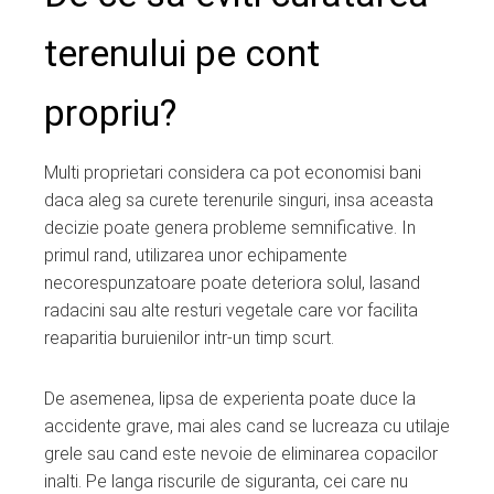
terenului pe cont
propriu?
Multi proprietari considera ca pot economisi bani
daca aleg sa curete terenurile singuri, insa aceasta
decizie poate genera probleme semnificative. In
primul rand, utilizarea unor echipamente
necorespunzatoare poate deteriora solul, lasand
radacini sau alte resturi vegetale care vor facilita
reaparitia buruienilor intr-un timp scurt.
De asemenea, lipsa de experienta poate duce la
accidente grave, mai ales cand se lucreaza cu utilaje
grele sau cand este nevoie de eliminarea copacilor
inalti. Pe langa riscurile de siguranta, cei care nu