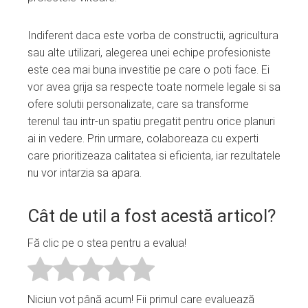
Indiferent daca este vorba de constructii, agricultura
sau alte utilizari, alegerea unei echipe profesioniste
este cea mai buna investitie pe care o poti face. Ei
vor avea grija sa respecte toate normele legale si sa
ofere solutii personalizate, care sa transforme
terenul tau intr-un spatiu pregatit pentru orice planuri
ai in vedere. Prin urmare, colaboreaza cu experti
care prioritizeaza calitatea si eficienta, iar rezultatele
nu vor intarzia sa apara.
Cât de util a fost acestă articol?
Fă clic pe o stea pentru a evalua!
Niciun vot până acum! Fii primul care evaluează