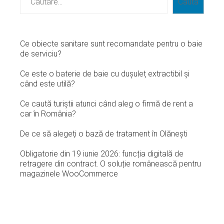
Caută
Ce obiecte sanitare sunt recomandate pentru o baie
de serviciu?
Ce este o baterie de baie cu dușuleț extractibil și
când este utilă?
Ce caută turiștii atunci când aleg o firmă de rent a
car în România?
De ce să alegeți o bază de tratament în Olănești
Obligatorie din 19 iunie 2026: funcția digitală de
retragere din contract. O soluție românească pentru
magazinele WooCommerce