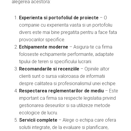
alegerea acestora:
Experienta si portofoliul de proiecte
– O
companie cu experienta vasta si un portofoliu
divers este mai bine pregatita pentru a face fata
provocarilor specifice.
Echipamente moderne
– Asigura-te ca firma
foloseste echipamente performante, adaptate
tipului de teren si specificului lucrarii.
Recomandarile si recenziile
– Opiniile altor
clienti sunt o sursa valoroasa de informatii
despre calitatea si profesionalismul unei echipe.
Respectarea reglementarilor de mediu
– Este
important ca firma sa respecte legislatia privind
gestionarea deseurilor si sa utilizeze metode
ecologice de lucru.
Servicii complete
– Alege o echipa care ofera
solutii integrate, de la evaluare si planificare,