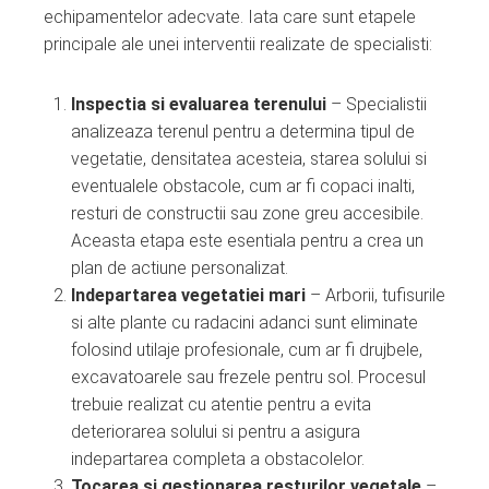
echipamentelor adecvate. Iata care sunt etapele
principale ale unei interventii realizate de specialisti:
Inspectia si evaluarea terenului
– Specialistii
analizeaza terenul pentru a determina tipul de
vegetatie, densitatea acesteia, starea solului si
eventualele obstacole, cum ar fi copaci inalti,
resturi de constructii sau zone greu accesibile.
Aceasta etapa este esentiala pentru a crea un
plan de actiune personalizat.
Indepartarea vegetatiei mari
– Arborii, tufisurile
si alte plante cu radacini adanci sunt eliminate
folosind utilaje profesionale, cum ar fi drujbele,
excavatoarele sau frezele pentru sol. Procesul
trebuie realizat cu atentie pentru a evita
deteriorarea solului si pentru a asigura
indepartarea completa a obstacolelor.
Tocarea si gestionarea resturilor vegetale
–