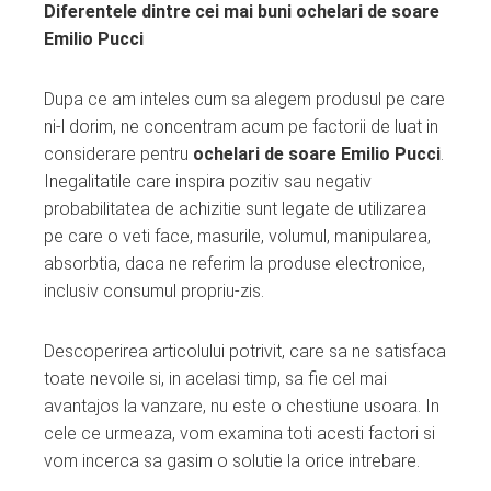
Diferentele dintre cei mai buni ochelari de soare
Emilio Pucci
Dupa ce am inteles cum sa alegem produsul pe care
ni-l dorim, ne concentram acum pe factorii de luat in
considerare pentru
ochelari de soare Emilio Pucci
.
Inegalitatile care inspira pozitiv sau negativ
probabilitatea de achizitie sunt legate de utilizarea
pe care o veti face, masurile, volumul, manipularea,
absorbtia, daca ne referim la produse electronice,
inclusiv consumul propriu-zis.
Descoperirea articolului potrivit, care sa ne satisfaca
toate nevoile si, in acelasi timp, sa fie cel mai
avantajos la vanzare, nu este o chestiune usoara. In
cele ce urmeaza, vom examina toti acesti factori si
vom incerca sa gasim o solutie la orice intrebare.