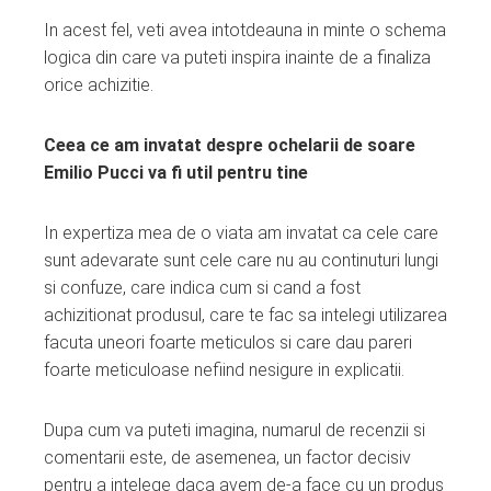
In acest fel, veti avea intotdeauna in minte o schema
logica din care va puteti inspira inainte de a finaliza
orice achizitie.
Ceea ce am invatat despre ochelarii de soare
Emilio Pucci va fi util pentru tine
In expertiza mea de o viata am invatat ca cele care
sunt adevarate sunt cele care nu au continuturi lungi
si confuze, care indica cum si cand a fost
achizitionat produsul, care te fac sa intelegi utilizarea
facuta uneori foarte meticulos si care dau pareri
foarte meticuloase nefiind nesigure in explicatii.
Dupa cum va puteti imagina, numarul de recenzii si
comentarii este, de asemenea, un factor decisiv
pentru a intelege daca avem de-a face cu un produs