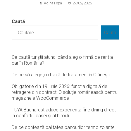
Adina Popa
27/02/2026
Caută
Caută
Ce caută turiștii atunci când aleg o firmă de rent a
car în România?
De ce să alegeți o bază de tratament în Olănești
Obligatorie din 19 iunie 2026: funcția digitală de
retragere din contract. O soluție românească pentru
magazinele WooCommerce
TUYA Bucharest aduce experiența fine dining direct
în confortul casei și al biroului
De ce contează calitatea panourilor termoizolante