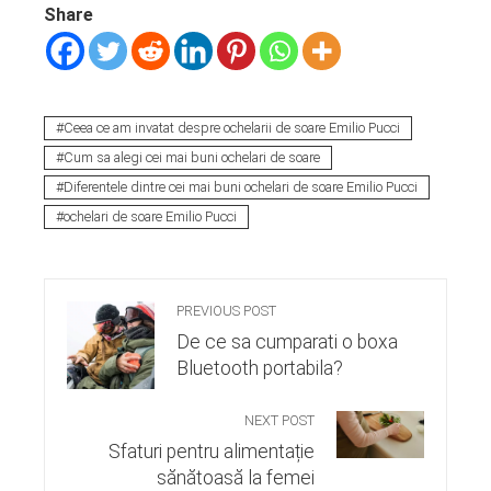
Share
Ceea ce am invatat despre ochelarii de soare Emilio Pucci
Cum sa alegi cei mai buni ochelari de soare
Diferentele dintre cei mai buni ochelari de soare Emilio Pucci
ochelari de soare Emilio Pucci
PREVIOUS POST
De ce sa cumparati o boxa
Bluetooth portabila?
NEXT POST
Sfaturi pentru alimentație
sănătoasă la femei