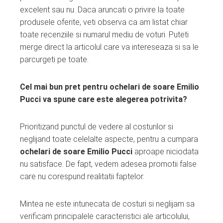
excelent sau nu. Daca aruncati o privire la toate
produsele oferite, veti observa ca am listat chiar
toate recenziile si numarul mediu de voturi. Puteti
merge direct la articolul care va intereseaza si sa le
parcurgeti pe toate.
Cel mai bun pret pentru ochelari de soare Emilio
Pucci va spune care este alegerea potrivita?
Prioritizand punctul de vedere al costurilor si
neglijand toate celelalte aspecte, pentru a cumpara
ochelari de soare Emilio Pucci
aproape niciodata
nu satisface. De fapt, vedem adesea promotii false
care nu corespund realitatii faptelor.
Mintea ne este intunecata de costuri si neglijam sa
verificam principalele caracteristici ale articolului,