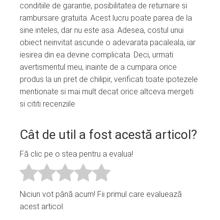
conditiile de garantie, posibilitatea de returnare si
rambursare gratuita. Acest lucru poate parea de la
sine inteles, dar nu este asa. Adesea, costul unui
obiect neinvitat ascunde o adevarata pacaleala, iar
iesirea din ea devine complicata. Deci, urmati
avertismentul meu, inainte de a cumpara orice
produs la un pret de chilipir, verificati toate ipotezele
mentionate si mai mult decat orice altceva mergeti
si cititi recenziile
Cât de util a fost acestă articol?
Fă clic pe o stea pentru a evalua!
Niciun vot până acum! Fii primul care evaluează
acest articol.