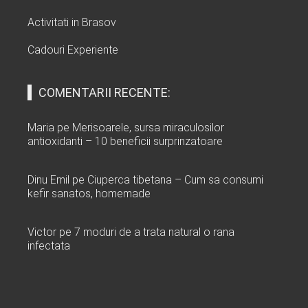
Activitati in Brasov
Cadouri Experiente
COMENTARII RECENTE:
Maria
pe
Merisoarele, sursa miraculosilor
antioxidanti – 10 beneficii surprinzatoare
Dinu Emil
pe
Ciuperca tibetana – Cum sa consumi
kefir sanatos, homemade
Victor
pe
7 moduri de a trata natural o rana
infectata