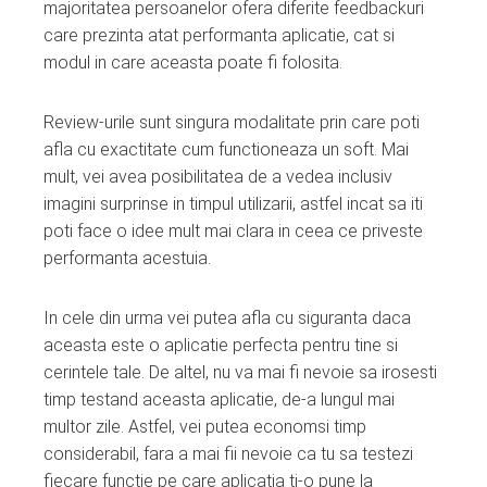
majoritatea persoanelor ofera diferite feedbackuri
care prezinta atat performanta aplicatie, cat si
modul in care aceasta poate fi folosita.
Review-urile sunt singura modalitate prin care poti
afla cu exactitate cum functioneaza un soft. Mai
mult, vei avea posibilitatea de a vedea inclusiv
imagini surprinse in timpul utilizarii, astfel incat sa iti
poti face o idee mult mai clara in ceea ce priveste
performanta acestuia.
In cele din urma vei putea afla cu siguranta daca
aceasta este o aplicatie perfecta pentru tine si
cerintele tale. De altel, nu va mai fi nevoie sa irosesti
timp testand aceasta aplicatie, de-a lungul mai
multor zile. Astfel, vei putea economsi timp
considerabil, fara a mai fii nevoie ca tu sa testezi
fiecare functie pe care aplicatia ti-o pune la