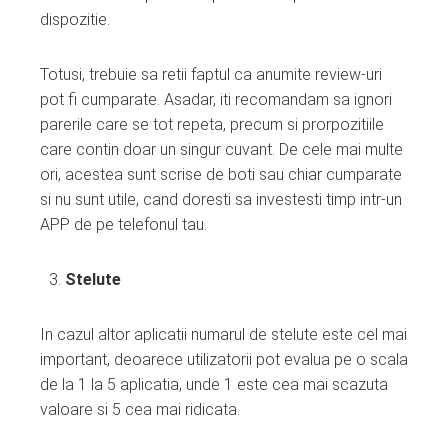
dispozitie.
Totusi, trebuie sa retii faptul ca anumite review-uri
pot fi cumparate. Asadar, iti recomandam sa ignori
parerile care se tot repeta, precum si prorpozitiile
care contin doar un singur cuvant. De cele mai multe
ori, acestea sunt scrise de boti sau chiar cumparate
si nu sunt utile, cand doresti sa investesti timp intr-un
APP de pe telefonul tau.
Stelute
In cazul altor aplicatii numarul de stelute este cel mai
important, deoarece utilizatorii pot evalua pe o scala
de la 1 la 5 aplicatia, unde 1 este cea mai scazuta
valoare si 5 cea mai ridicata.