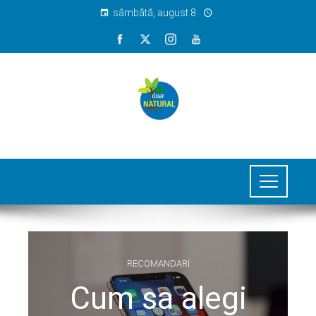
sâmbătă, august 8
RECOMANDARI
Cum sa alegi