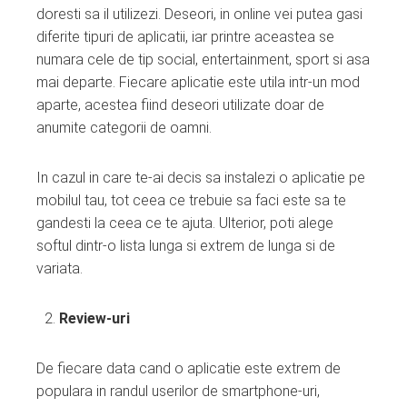
doresti sa il utilizezi. Deseori, in online vei putea gasi
diferite tipuri de aplicatii, iar printre aceastea se
numara cele de tip social, entertainment, sport si asa
mai departe. Fiecare aplicatie este utila intr-un mod
aparte, acestea fiind deseori utilizate doar de
anumite categorii de oamni.
In cazul in care te-ai decis sa instalezi o aplicatie pe
mobilul tau, tot ceea ce trebuie sa faci este sa te
gandesti la ceea ce te ajuta. Ulterior, poti alege
softul dintr-o lista lunga si extrem de lunga si de
variata.
Review-uri
De fiecare data cand o aplicatie este extrem de
populara in randul userilor de smartphone-uri,