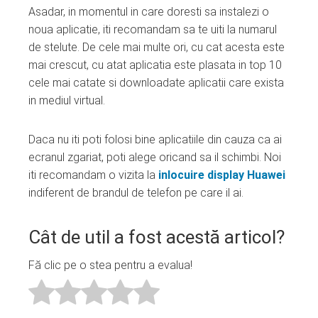
Asadar, in momentul in care doresti sa instalezi o
noua aplicatie, iti recomandam sa te uiti la numarul
de stelute. De cele mai multe ori, cu cat acesta este
mai crescut, cu atat aplicatia este plasata in top 10
cele mai catate si downloadate aplicatii care exista
in mediul virtual.
Daca nu iti poti folosi bine aplicatiile din cauza ca ai
ecranul zgariat, poti alege oricand sa il schimbi. Noi
iti recomandam o vizita la
inlocuire display Huawei
indiferent de brandul de telefon pe care il ai.
Cât de util a fost acestă articol?
Fă clic pe o stea pentru a evalua!