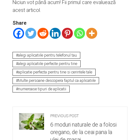
Niciun vot până acum! Fii primul care evaluează
acest articol.
Share
alegi aplicatiile pentru telefonul tau
alegi aplicatiile perfecte pentru tine
aplicatie perfecta pentru tine si cerintele tale
Multe persoane descopera faptul ca aplicatiile
numeroase tipuri de aplicatii
PREVIOUS POST
6 moduri naturale de a folosi
oregano, de la ceai pana la
ulei de masaj