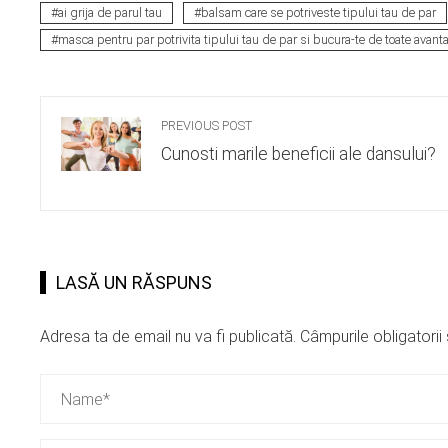
ai grija de parul tau
balsam care se potriveste tipului tau de par
masca pentru par potrivita tipului tau de par si bucura-te de toate avanta
PREVIOUS POST
Cunosti marile beneficii ale dansului?
LASĂ UN RĂSPUNS
Adresa ta de email nu va fi publicată.
Câmpurile obligatori