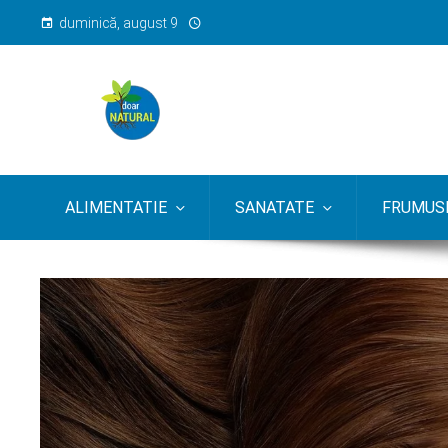
duminică, august 9
ALIMENTATIE
SANATATE
FRUMUSE