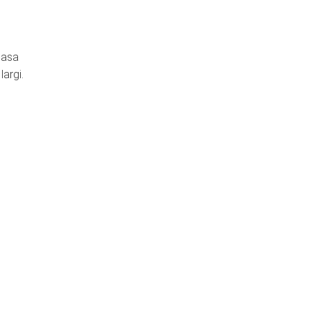
 asa
largi.