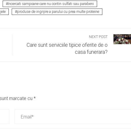
Incercati sampoane care nu contin sulfati sau parabeni
jele
produse de ingrijire a parului cu prea multe proteine
NEXT POST
Care sunt serviciile tipice oferite de o
casa funerara?
i sunt marcate cu
*