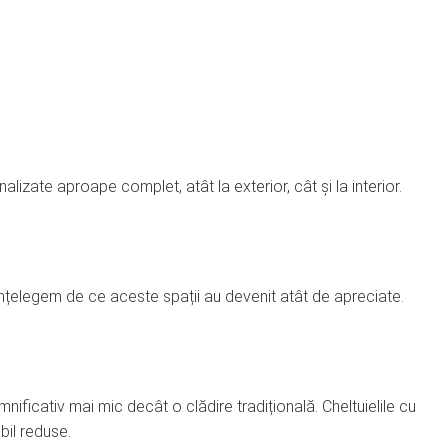
onalizate aproape complet, atât la exterior, cât și la interior.
nțelegem de ce aceste spații au devenit atât de apreciate.
ificativ mai mic decât o clădire tradițională. Cheltuielile cu
bil reduse.