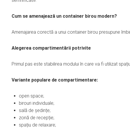
semnificativ.
Cum se amenajează un container birou modern?
Amenajarea corectă a unui container birou presupune îmbinar
Alegerea compartimentării potrivite
Primul pas este stabilirea modului în care va fi utilizat spațiu
Variante populare de compartimentare:
open space;
birouri individuale;
sală de ședințe;
zonă de recepție;
spațiu de relaxare;