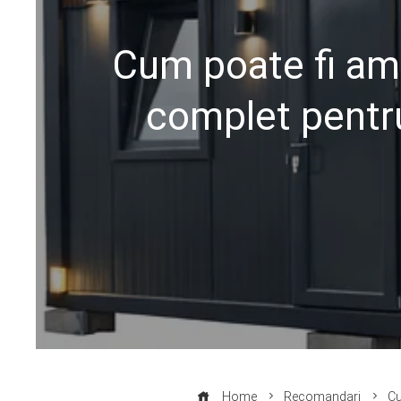
Cum poate fi am
complet pentru
Home
Recomandari
Cu