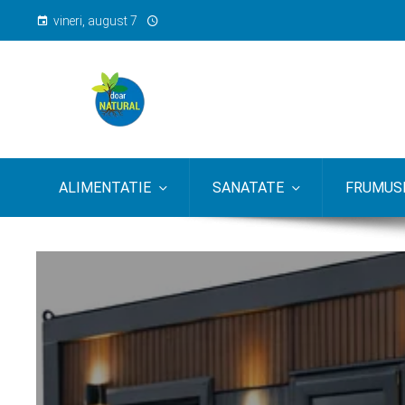
vineri, august 7
ALIMENTATIE
SANATATE
FRUMUSE