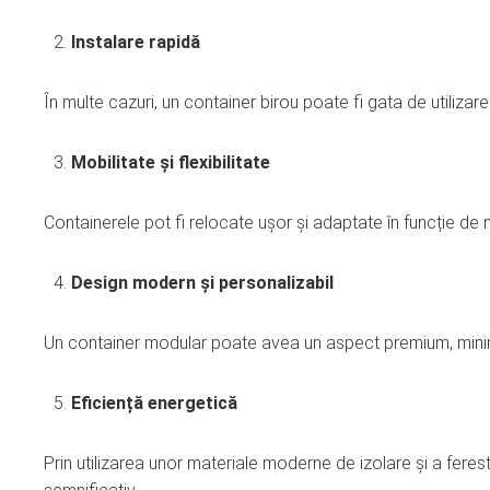
Instalare rapidă
În multe cazuri, un container birou poate fi gata de utilizar
Mobilitate și flexibilitate
Containerele pot fi relocate ușor și adaptate în funcție de
Design modern și personalizabil
Un container modular poate avea un aspect premium, minimali
Eficiență energetică
Prin utilizarea unor materiale moderne de izolare și a fere