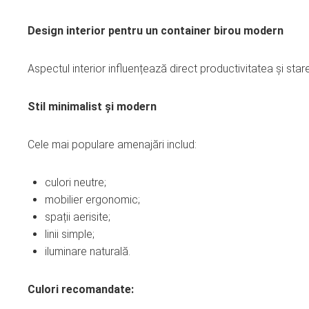
Design interior pentru un container birou modern
Aspectul interior influențează direct productivitatea și star
Stil minimalist și modern
Cele mai populare amenajări includ:
culori neutre;
mobilier ergonomic;
spații aerisite;
linii simple;
iluminare naturală.
Culori recomandate: