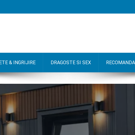
TE & INGRIJIRE
DRAGOSTE SI SEX
RECOMANDA