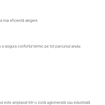
 mai eficientă alegere.
a asigura confortul termic pe tot parcursul anului.
oul este amplasat într-o zonă aglomerată sau industrială.