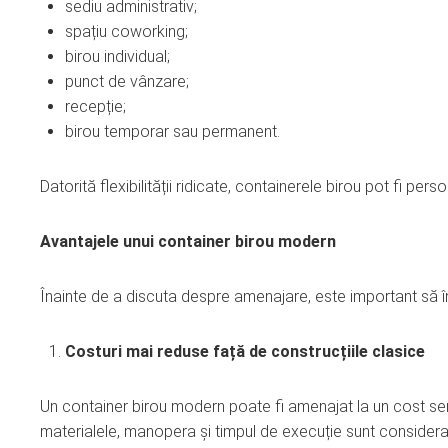
sediu administrativ;
spațiu coworking;
birou individual;
punct de vânzare;
recepție;
birou temporar sau permanent.
Datorită flexibilității ridicate, containerele birou pot fi pers
Avantajele unui container birou modern
Înainte de a discuta despre amenajare, este important să î
Costuri mai reduse față de construcțiile clasice
Un container birou modern poate fi amenajat la un cost semn
materialele, manopera și timpul de execuție sunt considera