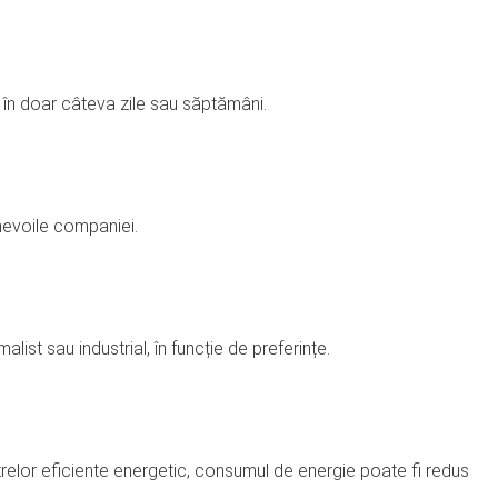
e în doar câteva zile sau săptămâni.
 nevoile companiei.
st sau industrial, în funcție de preferințe.
strelor eficiente energetic, consumul de energie poate fi redus