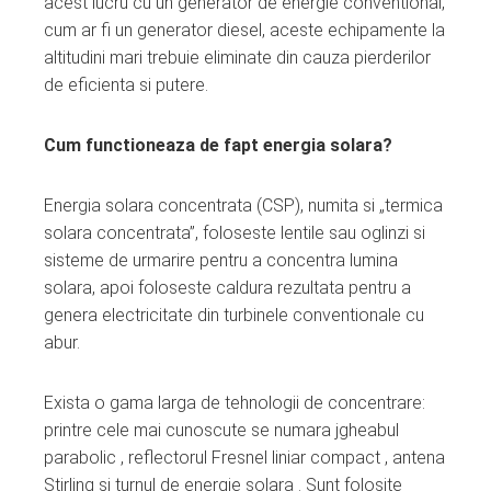
acest lucru cu un generator de energie conventional,
cum ar fi un generator diesel, aceste echipamente la
altitudini mari trebuie eliminate din cauza pierderilor
de eficienta si putere.
Cum functioneaza de fapt energia solara?
Energia solara concentrata (CSP), numita si „termica
solara concentrata”, foloseste lentile sau oglinzi si
sisteme de urmarire pentru a concentra lumina
solara, apoi foloseste caldura rezultata pentru a
genera electricitate din turbinele conventionale cu
abur.
Exista o gama larga de tehnologii de concentrare:
printre cele mai cunoscute se numara jgheabul
parabolic , reflectorul Fresnel liniar compact , antena
Stirling si turnul de energie solara . Sunt folosite