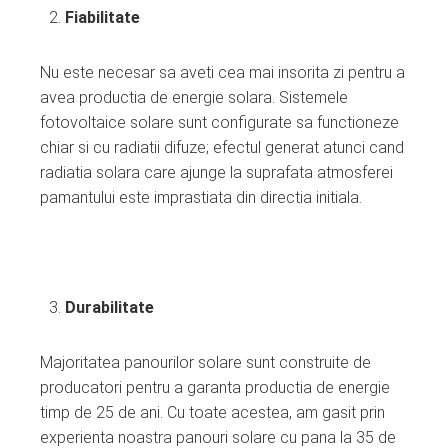
Fiabilitate
Nu este necesar sa aveti cea mai insorita zi pentru a
avea productia de energie solara. Sistemele
fotovoltaice solare sunt configurate sa functioneze
chiar si cu radiatii difuze; efectul generat atunci cand
radiatia solara care ajunge la suprafata atmosferei
pamantului este imprastiata din directia initiala.
Durabilitate
Majoritatea panourilor solare sunt construite de
producatori pentru a garanta productia de energie
timp de 25 de ani. Cu toate acestea, am gasit prin
experienta noastra panouri solare cu pana la 35 de