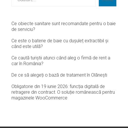
Ce obiecte sanitare sunt recomandate pentru o baie
de serviciu?
Ce este o baterie de baie cu dușuleț extractibil și
când este utilă?
Ce caută turiștii atunci când aleg o firmă de rent a
car în România?
De ce să alegeți o bază de tratament în Olănești
Obligatorie din 19 iunie 2026: funcția digitală de
retragere din contract. O soluție românească pentru
magazinele WooCommerce