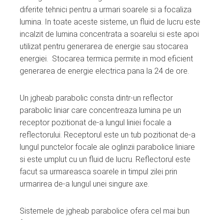
diferite tehnici pentru a urmari soarele si a focaliza
lumina. In toate aceste sisteme, un fluid de lucru este
incalzit de lumina concentrata a soarelui si este apoi
utilizat pentru generarea de energie sau stocarea
energiei. Stocarea termica permite in mod eficient
generarea de energie electrica pana la 24 de ore.
Un jgheab parabolic consta dintr-un reflector
parabolic liniar care concentreaza lumina pe un
receptor pozitionat de-a lungul liniei focale a
reflectorului. Receptorul este un tub pozitionat de-a
lungul punctelor focale ale oglinzii parabolice liniare
si este umplut cu un fluid de lucru. Reflectorul este
facut sa urmareasca soarele in timpul zilei prin
urmarirea de-a lungul unei singure axe.
Sistemele de jgheab parabolice ofera cel mai bun