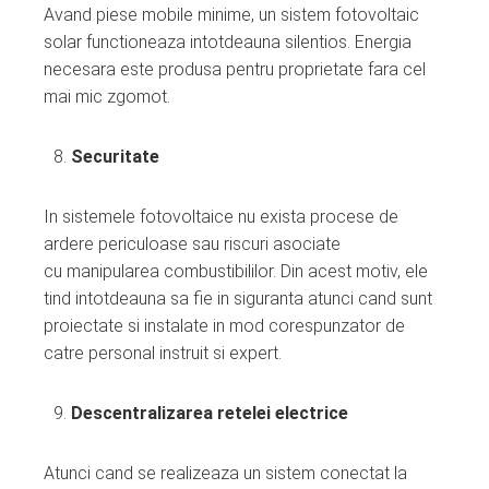
Avand piese mobile minime, un sistem fotovoltaic
solar functioneaza intotdeauna silentios. Energia
necesara este produsa pentru proprietate fara cel
mai mic zgomot.
Securitate
In sistemele fotovoltaice nu exista procese de
ardere periculoase sau riscuri asociate
cu manipularea combustibililor. Din acest motiv, ele
tind intotdeauna sa fie in siguranta atunci cand sunt
proiectate si instalate in mod corespunzator de
catre personal instruit si expert.
Descentralizarea retelei electrice
Atunci cand se realizeaza un sistem conectat la