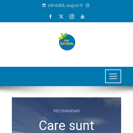
sâmbătă, august 8
RECOMANDARI
Care sunt