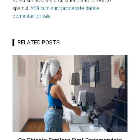
Acest site folosește Akismet pentru a reduce
spamul.
Află cum sunt procesate datele
comentariilor tale
.
RELATED POSTS