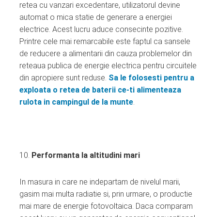
retea cu vanzari excedentare, utilizatorul devine
automat o mica statie de generare a energiei
electrice. Acest lucru aduce consecinte pozitive.
Printre cele mai remarcabile este faptul ca sansele
de reducere a alimentarii din cauza problemelor din
reteaua publica de energie electrica pentru circuitele
din apropiere sunt reduse.
Sa le folosesti pentru a
exploata o retea de baterii ce-ti alimenteaza
rulota in campingul de la munte
.
Performanta la altitudini mari
In masura in care ne indepartam de nivelul marii,
gasim mai multa radiatie si, prin urmare, o productie
mai mare de energie fotovoltaica. Daca comparam