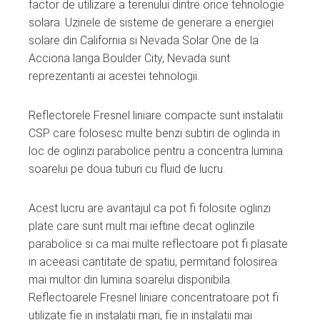
factor de utilizare a terenului dintre orice tehnologie
solara. Uzinele de sisteme de generare a energiei
solare din California si Nevada Solar One de la
Acciona langa Boulder City, Nevada sunt
reprezentanti ai acestei tehnologii.
Reflectorele Fresnel liniare compacte sunt instalatii
CSP care folosesc multe benzi subtiri de oglinda in
loc de oglinzi parabolice pentru a concentra lumina
soarelui pe doua tuburi cu fluid de lucru.
Acest lucru are avantajul ca pot fi folosite oglinzi
plate care sunt mult mai ieftine decat oglinzile
parabolice si ca mai multe reflectoare pot fi plasate
in aceeasi cantitate de spatiu, permitand folosirea
mai multor din lumina soarelui disponibila.
Reflectoarele Fresnel liniare concentratoare pot fi
utilizate fie in instalatii mari, fie in instalatii mai