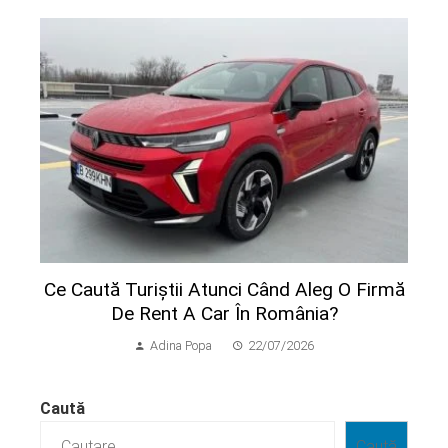
Ce Caută Turiștii Atunci Când Aleg O Firmă
De Rent A Car În România?
Adina Popa
22/07/2026
Caută
Caută