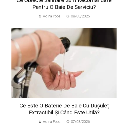
Ce Obiecte Sanitare Sunt Recomandate
Pentru O Baie De Serviciu?
Adina Popa
08/08/2026
Ce Este O Baterie De Baie Cu Dușuleț
Extractibil Și Când Este Utilă?
Adina Popa
07/08/2026