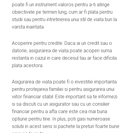
poate fi un instrument valoros pentru a-ti atinge
obiectivele pe termen lung, cum ar fi plata pentru
studii sau pentru intretinerea unui stil de viata bun la
varsta inaintata.
Acoperire pentru credite: Daca ai un credit sau o
datorie, asigurarea de viata poate acoperi suma
restanta in cazul in care decesul tau ar face dificila
plata acestora.
Asigurarea de viata poate fi o investitie importanta
pentru protejarea familiei si pentru asigurarea unui
viitor financiar stabil. Este important sa te informezi
si sa discuti cu un asigurator sau cu un consilier
financiar pentru a afla care este cea mai buna
optiune pentru tine. In plus, poti gasi numeroase
solutii in acest sens si pachete la preturi foarte bune