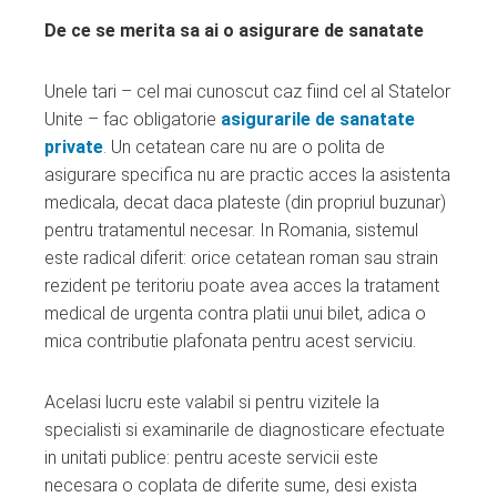
De ce se merita sa ai o asigurare de sanatate
Unele tari – cel mai cunoscut caz fiind cel al Statelor
Unite – fac obligatorie
asigurarile de sanatate
private
.
Un cetatean care nu are o polita de
asigurare specifica nu are practic acces la asistenta
medicala, decat daca plateste (din propriul buzunar)
pentru tratamentul necesar. In Romania, sistemul
este radical diferit: orice cetatean roman sau strain
rezident pe teritoriu poate avea acces la tratament
medical de urgenta contra platii unui bilet, adica o
mica contributie plafonata pentru acest serviciu.
Acelasi lucru este valabil si pentru vizitele la
specialisti si examinarile de diagnosticare efectuate
in unitati publice: pentru aceste servicii este
necesara o coplata de diferite sume, desi exista