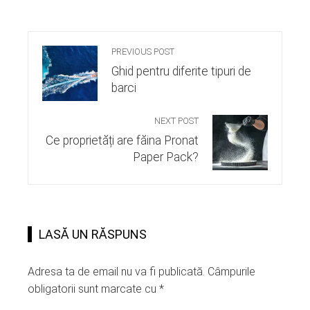
PREVIOUS POST
Ghid pentru diferite tipuri de
barci
NEXT POST
Ce proprietăți are făina Pronat
Paper Pack?
LASĂ UN RĂSPUNS
Adresa ta de email nu va fi publicată.
Câmpurile
obligatorii sunt marcate cu
*