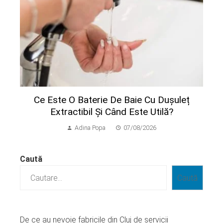
Ce Este O Baterie De Baie Cu Dușuleț
Extractibil Și Când Este Utilă?
Adina Popa
07/08/2026
Caută
Caută
De ce au nevoie fabricile din Cluj de servicii