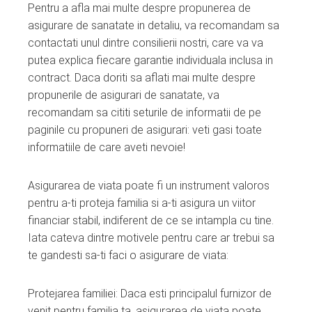
Pentru a afla mai multe despre propunerea de
asigurare de sanatate in detaliu, va recomandam sa
contactati unul dintre consilierii nostri, care va va
putea explica fiecare garantie individuala inclusa in
contract. Daca doriti sa aflati mai multe despre
propunerile de asigurari de sanatate, va
recomandam sa cititi seturile de informatii de pe
paginile cu propuneri de asigurari: veti gasi toate
informatiile de care aveti nevoie!
Asigurarea de viata poate fi un instrument valoros
pentru a-ti proteja familia si a-ti asigura un viitor
financiar stabil, indiferent de ce se intampla cu tine.
Iata cateva dintre motivele pentru care ar trebui sa
te gandesti sa-ti faci o asigurare de viata:
Protejarea familiei: Daca esti principalul furnizor de
venit pentru familia ta, asigurarea de viata poate