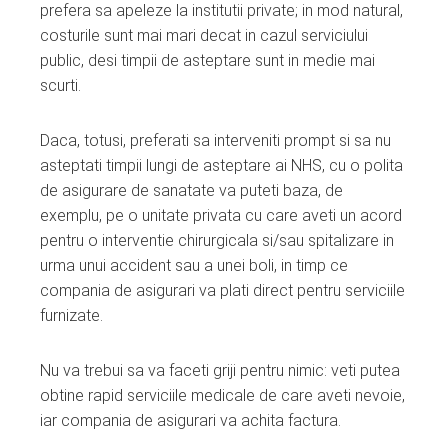
prefera sa apeleze la institutii private; in mod natural,
costurile sunt mai mari decat in cazul serviciului
public, desi timpii de asteptare sunt in medie mai
scurti.
Daca, totusi, preferati sa interveniti prompt si sa nu
asteptati timpii lungi de asteptare ai NHS, cu o polita
de asigurare de sanatate va puteti baza, de
exemplu, pe o unitate privata cu care aveti un acord
pentru o interventie chirurgicala si/sau spitalizare in
urma unui accident sau a unei boli, in timp ce
compania de asigurari va plati direct pentru serviciile
furnizate.
Nu va trebui sa va faceti griji pentru nimic: veti putea
obtine rapid serviciile medicale de care aveti nevoie,
iar compania de asigurari va achita factura.