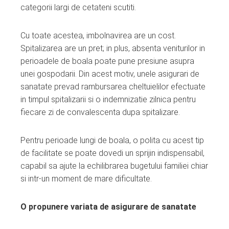
categorii largi de cetateni scutiti.
Cu toate acestea, imbolnavirea are un cost.
Spitalizarea are un pret; in plus, absenta veniturilor in
perioadele de boala poate pune presiune asupra
unei gospodarii. Din acest motiv, unele asigurari de
sanatate prevad rambursarea cheltuielilor efectuate
in timpul spitalizarii si o indemnizatie zilnica pentru
fiecare zi de convalescenta dupa spitalizare.
Pentru perioade lungi de boala, o polita cu acest tip
de facilitate se poate dovedi un sprijin indispensabil,
capabil sa ajute la echilibrarea bugetului familiei chiar
si intr-un moment de mare dificultate.
O propunere variata de asigurare de sanatate