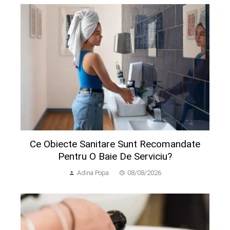
Ce Obiecte Sanitare Sunt Recomandate
Pentru O Baie De Serviciu?
Adina Popa
08/08/2026