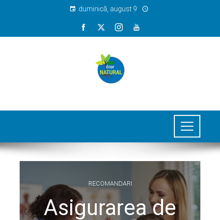
duminică, august 9
RECOMANDARI
Asigurarea de