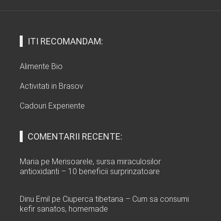
ITI RECOMANDAM:
Alimente Bio
Activitati in Brasov
Cadouri Experiente
COMENTARII RECENTE:
Maria
pe
Merisoarele, sursa miraculosilor
antioxidanti – 10 beneficii surprinzatoare
Dinu Emil
pe
Ciuperca tibetana – Cum sa consumi
kefir sanatos, homemade