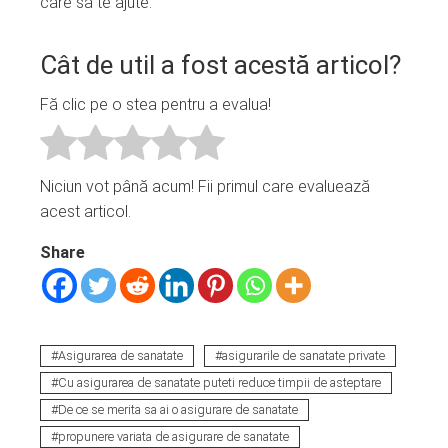
care sa te ajute.
Cât de util a fost acestă articol?
Fă clic pe o stea pentru a evalua!
Niciun vot până acum! Fii primul care evaluează
acest articol.
Share
Asigurarea de sanatate
asigurarile de sanatate private
Cu asigurarea de sanatate puteti reduce timpii de asteptare
De ce se merita sa ai o asigurare de sanatate
propunere variata de asigurare de sanatate