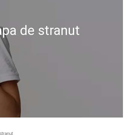
apa de stranut
stranut