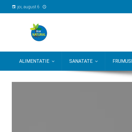
joi, august 6
ALIMENTATIE
SANATATE
FRUMUSE