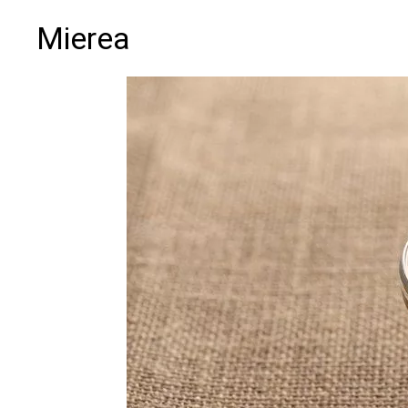
Mierea