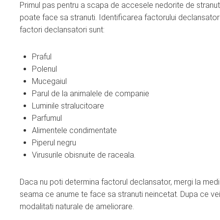
Primul pas pentru a scapa de accesele nedorite de stranut est
poate face sa stranuti. Identificarea factorului declansator t
factori declansatori sunt:
Praful
Polenul
Mucegaiul
Parul de la animalele de companie
Luminile stralucitoare
Parfumul
Alimentele condimentate
Piperul negru
Virusurile obisnuite de raceala.
Daca nu poti determina factorul declansator, mergi la medic.
seama ce anume te face sa stranuti neincetat. Dupa ce vei 
modalitati naturale de ameliorare.