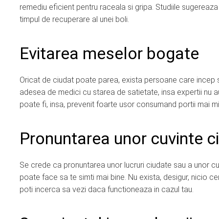
remediu eficient pentru raceala si gripa. Studiile sugereaz
timpul de recuperare al unei boli.
Evitarea meselor bogate
Oricat de ciudat poate parea, exista persoane care incep 
adesea de medici cu starea de satietate, insa expertii nu a
poate fi, insa, prevenit foarte usor consumand portii mai mi
Pronuntarea unor cuvinte c
Se crede ca pronuntarea unor lucruri ciudate sau a unor cuvi
poate face sa te simti mai bine. Nu exista, desigur, nicio c
poti incerca sa vezi daca functioneaza in cazul tau.