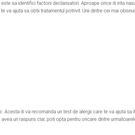
e sa identifici factorii declansatori. Aproape orice iti irita nasu
e va ajuta sa obtii tratamentul potrivit. Unii dintre cei mai obisnui
 Acesta iti va recomanda un test de alergii care te va ajuta sa it
avea un raspuns clar, poti opta pentru oricare dintre urmatoarel