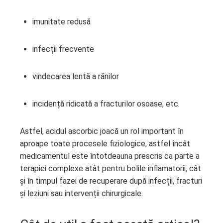
imunitate redusă
infecții frecvente
vindecarea lentă a rănilor
incidență ridicată a fracturilor osoase, etc.
Astfel, acidul ascorbic joacă un rol important în
aproape toate procesele fiziologice, astfel încât
medicamentul este întotdeauna prescris ca parte a
terapiei complexe atât pentru bolile inflamatorii, cât
și în timpul fazei de recuperare după infecții, fracturi
și leziuni sau intervenții chirurgicale.