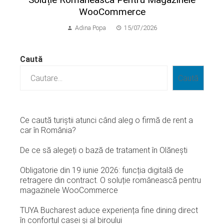
WooCommerce
Adina Popa
15/07/2026
Caută
Caută
Ce caută turiștii atunci când aleg o firmă de rent a
car în România?
De ce să alegeți o bază de tratament în Olănești
Obligatorie din 19 iunie 2026: funcția digitală de
retragere din contract. O soluție românească pentru
magazinele WooCommerce
TUYA Bucharest aduce experiența fine dining direct
în confortul casei și al biroului