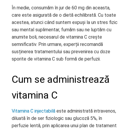
În medie, consumăm în jur de 60 mg din aceasta,
l
care este asigurată de o dietă echilibrată. Cu toate
acestea, atunci când suntem expuși la un stres fizic
sau mental suplimentar, fumăm sau ne luptăm cu
anumite boli, necesarul de vitamina C crește
semnificativ. Prin urmare, experții recomandă
susținerea tratamentului sau prevenirea cu doze
sporite de vitamina C sub formă de perfuzii.
Cum se administrează
vitamina C
Vitamina C injectabilă
este administrată intravenos,
diluată în de ser fiziologic sau glucoză 5%, în
perfuzie lentă, prin aplicarea unui plan de tratament