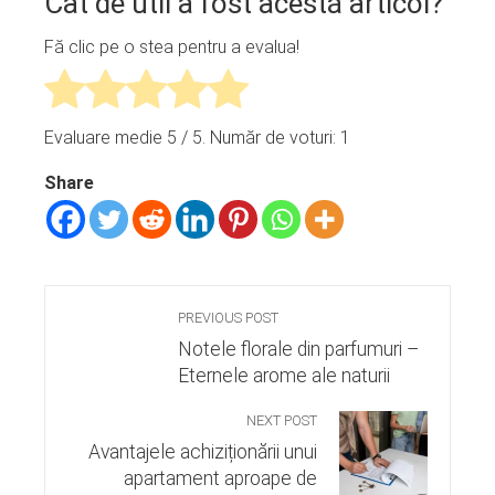
Cât de util a fost acestă articol?
Fă clic pe o stea pentru a evalua!
Evaluare medie
5
/ 5. Număr de voturi:
1
Share
PREVIOUS POST
Notele florale din parfumuri –
Eternele arome ale naturii
NEXT POST
Avantajele achiziționării unui
apartament aproape de