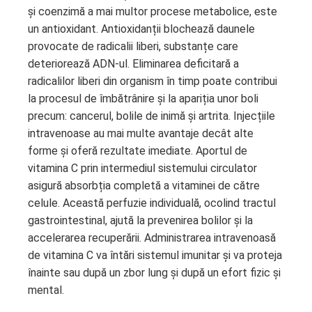
și coenzimă a mai multor procese metabolice, este
un antioxidant. Antioxidanții blochează daunele
provocate de radicalii liberi, substanțe care
deteriorează ADN-ul. Eliminarea deficitară a
radicalilor liberi din organism în timp poate contribui
la procesul de îmbătrânire și la apariția unor boli
precum: cancerul, bolile de inimă și artrita. Injecțiile
intravenoase au mai multe avantaje decât alte
forme și oferă rezultate imediate. Aportul de
vitamina C prin intermediul sistemului circulator
asigură absorbția completă a vitaminei de către
celule. Această perfuzie individuală, ocolind tractul
gastrointestinal, ajută la prevenirea bolilor și la
accelerarea recuperării. Administrarea intravenoasă
de vitamina C va întări sistemul imunitar și va proteja
înainte sau după un zbor lung și după un efort fizic și
mental.