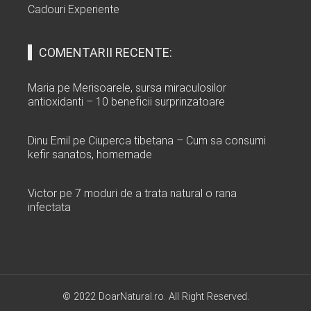
Cadouri Experiente
COMENTARII RECENTE:
Maria
pe
Merisoarele, sursa miraculosilor
antioxidanti – 10 beneficii surprinzatoare
Dinu Emil
pe
Ciuperca tibetana – Cum sa consumi
kefir sanatos, homemade
Victor
pe
7 moduri de a trata natural o rana
infectata
© 2022 DoarNatural.ro. All Right Reserved.