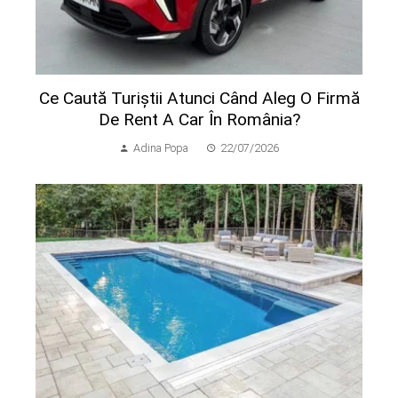
Ce Caută Turiștii Atunci Când Aleg O Firmă
De Rent A Car În România?
Adina Popa
22/07/2026