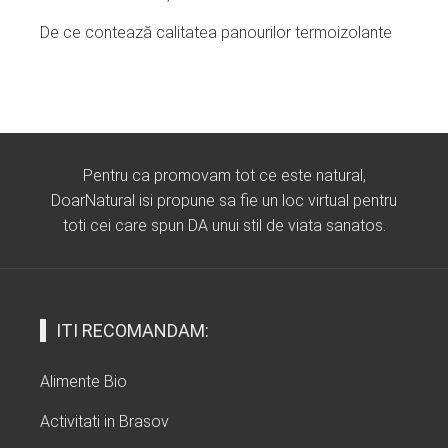
De ce contează calitatea panourilor termoizolante
Pentru ca promovam tot ce este natural,
DoarNatural isi propune sa fie un loc virtual pentru
toti cei care spun DA unui stil de viata sanatos.
ITI RECOMANDAM:
Alimente Bio
Activitati in Brasov