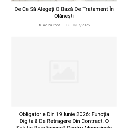
De Ce Să Alegeți O Bază De Tratament În
Olănești
Adina Popa
18/07/2026
Obligatorie Din 19 Iunie 2026: Funcția
Digitală De Retragere Din Contract. O
Soluție Românească Pentru Magazinele