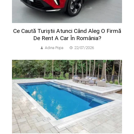
Ce Caută Turiștii Atunci Când Aleg O Firmă
De Rent A Car În România?
Adina Popa
22/07/2026