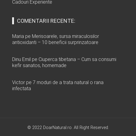
Cadouri Experiente
COMENTARII RECENTE:
Maria
pe
Merisoarele, sursa miraculosilor
antioxidanti – 10 beneficii surprinzatoare
Dinu Emil
pe
Ciuperca tibetana – Cum sa consumi
kefir sanatos, homemade
Victor
pe
7 moduri de a trata natural o rana
infectata
© 2022 DoarNatural.ro. All Right Reserved.