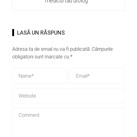
medicul tau urolog
LASĂ UN RĂSPUNS
Adresa ta de email nu va fi publicată.
Câmpurile
obligatorii sunt marcate cu
*