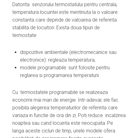
Datorita senzorului termostatului pentru centrala,
temperatura locuintei este mentinuta la o valoare
constanta care depinde de valoarea de referinta
stabilita de locuitori. Exista doua tipuri de
termostate:
dispozitive ambientale (electromecanice sau
electronice): regleaza temperatura;
modele programabile: sunt folosite pentru
reglarea si programarea temperaturii
Cu termostatele programabile se realizeaza
economii mai mari de energie. Intr-adevar, ele fac
posibila alegerea temperaturilor de referinta care
variaza in functie de ora din zi. Poti reduce incalzirea
noaptea sau cand locuinta este neocupata. Pe
langa aceste cicluri de timp, unele modele ofera