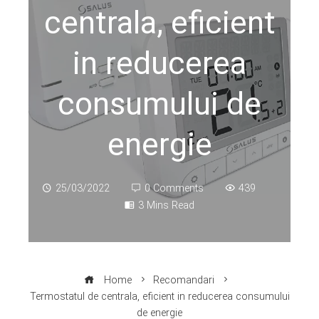
centrala, eficient
in reducerea
consumului de
energie
25/03/2022
0 Comments
439
3 Mins Read
Home
Recomandari
Termostatul de centrala, eficient in reducerea consumului
de energie