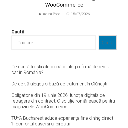
WooCommerce
Adina Popa
15/07/2026
Caută
Caută
Ce caută turiștii atunci când aleg o firmă de rent a
car în România?
De ce să alegeți o bază de tratament în Olănești
Obligatorie din 19 iunie 2026: funcția digitală de
retragere din contract. O soluție românească pentru
magazinele WooCommerce
TUYA Bucharest aduce experiența fine dining direct
în confortul casei și al biroului