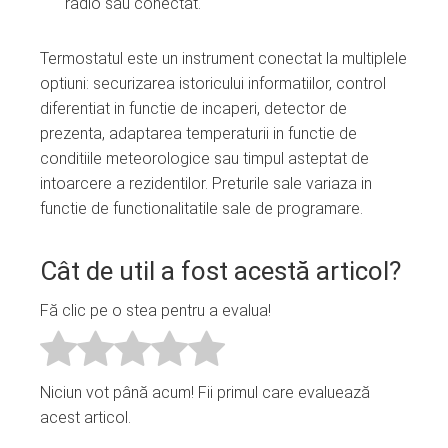
radio sau conectat.
Termostatul este un instrument conectat la multiplele
optiuni: securizarea istoricului informatiilor, control
diferentiat in functie de incaperi, detector de
prezenta, adaptarea temperaturii in functie de
conditiile meteorologice sau timpul asteptat de
intoarcere a rezidentilor. Preturile sale variaza in
functie de functionalitatile sale de programare.
Cât de util a fost acestă articol?
Fă clic pe o stea pentru a evalua!
Niciun vot până acum! Fii primul care evaluează
acest articol.