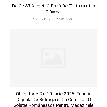
De Ce Să Alegeți O Bază De Tratament În
Olănești
Adina Popa
18/07/2026
Obligatorie Din 19 Iunie 2026: Funcția
Digitală De Retragere Din Contract. O
Soluție Românească Pentru Magazinele