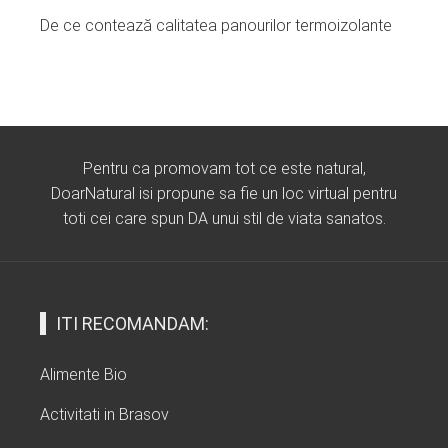
De ce contează calitatea panourilor termoizolante
Pentru ca promovam tot ce este natural,
DoarNatural isi propune sa fie un loc virtual pentru
toti cei care spun DA unui stil de viata sanatos.
ITI RECOMANDAM:
Alimente Bio
Activitati in Brasov