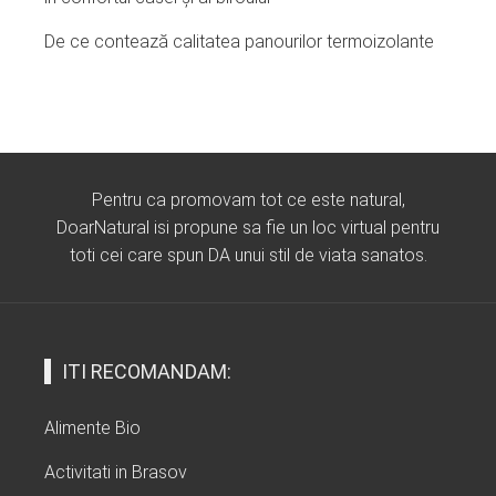
De ce contează calitatea panourilor termoizolante
Pentru ca promovam tot ce este natural,
DoarNatural isi propune sa fie un loc virtual pentru
toti cei care spun DA unui stil de viata sanatos.
ITI RECOMANDAM:
Alimente Bio
Activitati in Brasov