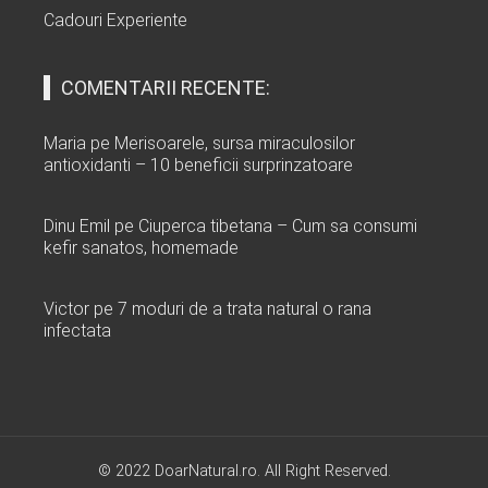
Cadouri Experiente
COMENTARII RECENTE:
Maria
pe
Merisoarele, sursa miraculosilor
antioxidanti – 10 beneficii surprinzatoare
Dinu Emil
pe
Ciuperca tibetana – Cum sa consumi
kefir sanatos, homemade
Victor
pe
7 moduri de a trata natural o rana
infectata
© 2022 DoarNatural.ro. All Right Reserved.