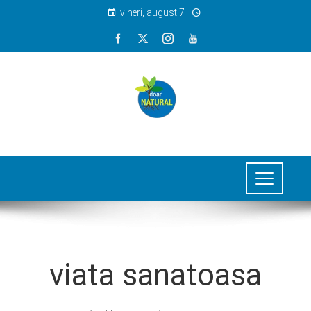
vineri, august 7
viata sanatoasa