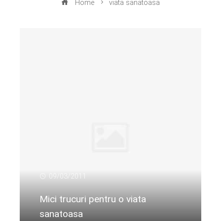
Home
viata sanatoasa
09/03/2011
Mici trucuri pentru o viata
sanatoasa