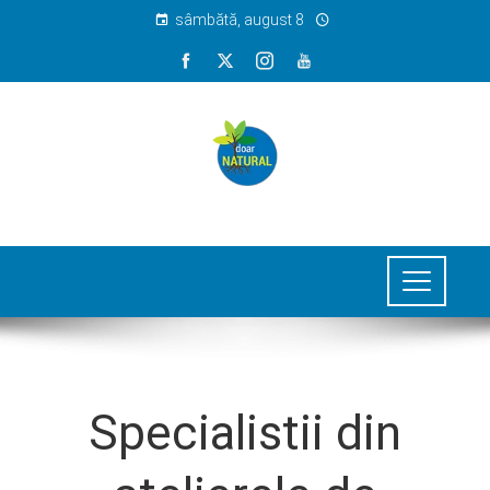
sâmbătă, august 8
Specialistii din