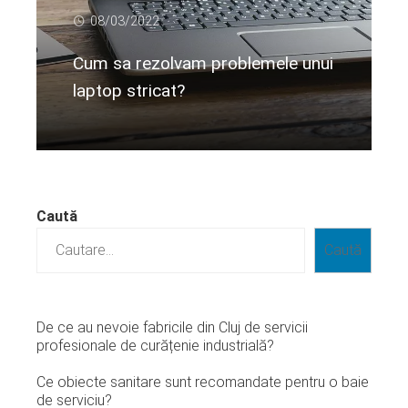
08/03/2022
Cum sa rezolvam problemele unui
laptop stricat?
Citeste mai departe...
Caută
Caută
De ce au nevoie fabricile din Cluj de servicii
profesionale de curățenie industrială?
Ce obiecte sanitare sunt recomandate pentru o baie
de serviciu?