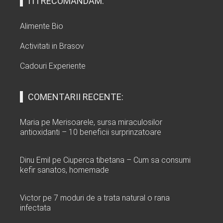
ITI RECOMANDAM:
Alimente Bio
Activitati in Brasov
Cadouri Experiente
COMENTARII RECENTE:
Maria
pe
Merisoarele, sursa miraculosilor
antioxidanti – 10 beneficii surprinzatoare
Dinu Emil
pe
Ciuperca tibetana – Cum sa consumi
kefir sanatos, homemade
Victor
pe
7 moduri de a trata natural o rana
infectata