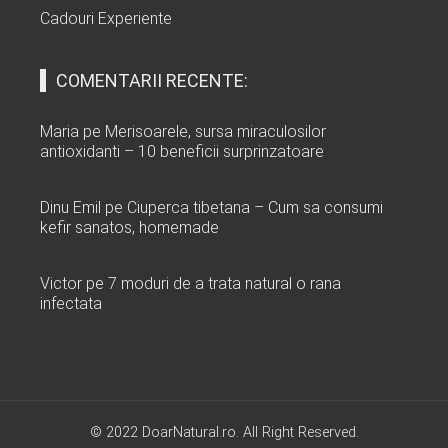
Cadouri Experiente
COMENTARII RECENTE:
Maria
pe
Merisoarele, sursa miraculosilor
antioxidanti – 10 beneficii surprinzatoare
Dinu Emil
pe
Ciuperca tibetana – Cum sa consumi
kefir sanatos, homemade
Victor
pe
7 moduri de a trata natural o rana
infectata
© 2022 DoarNatural.ro. All Right Reserved.