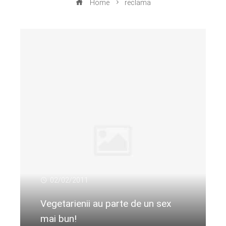
Home
reclama
02/02/2011
Vegetarienii au parte de un sex
mai bun!