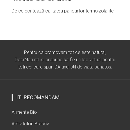
De ce contează calitatea panourilor termoizolante
Pentru ca promovam tot ce este natural,
DoarNatural isi propune sa fie un loc virtual pentru
toti cei care spun DA unui stil de viata sanatos.
ITI RECOMANDAM:
Alimente Bio
Activitati in Brasov