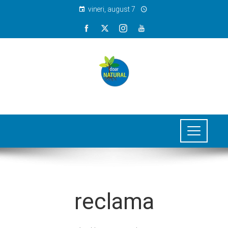
vineri, august 7
reclama