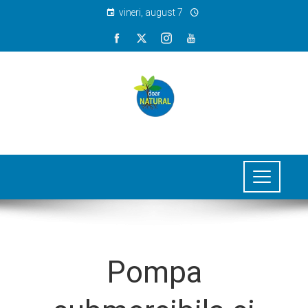
vineri, august 7
Pompa