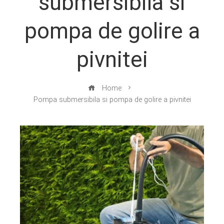
submersibila si
pompa de golire a
pivnitei
Home
Pompa submersibila si pompa de golire a pivnitei