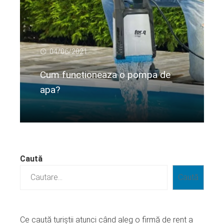
04/06/2021
Cum functioneaza o pompa de
apa?
Citeste mai departe...
Caută
Caută
Ce caută turiștii atunci când aleg o firmă de rent a