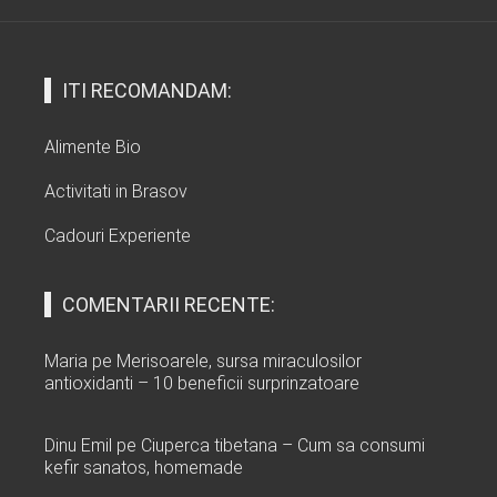
ITI RECOMANDAM:
Alimente Bio
Activitati in Brasov
Cadouri Experiente
COMENTARII RECENTE:
Maria
pe
Merisoarele, sursa miraculosilor
antioxidanti – 10 beneficii surprinzatoare
Dinu Emil
pe
Ciuperca tibetana – Cum sa consumi
kefir sanatos, homemade