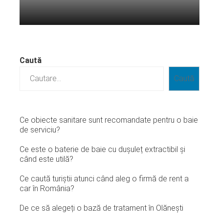
Citeste mai departe...
Caută
Caută
Ce obiecte sanitare sunt recomandate pentru o baie
de serviciu?
Ce este o baterie de baie cu dușuleț extractibil și
când este utilă?
Ce caută turiștii atunci când aleg o firmă de rent a
car în România?
De ce să alegeți o bază de tratament în Olănești