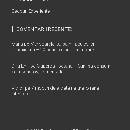
Cadouri Experiente
COMENTARII RECENTE:
Maria
pe
Merisoarele, sursa miraculosilor
antioxidanti – 10 beneficii surprinzatoare
Dinu Emil
pe
Ciuperca tibetana – Cum sa consumi
kefir sanatos, homemade
Victor
pe
7 moduri de a trata natural o rana
infectata