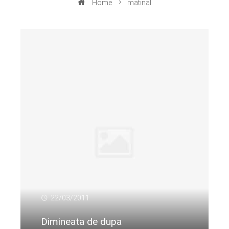
Home
matinal
22/03/2011
Dimineata de dupa