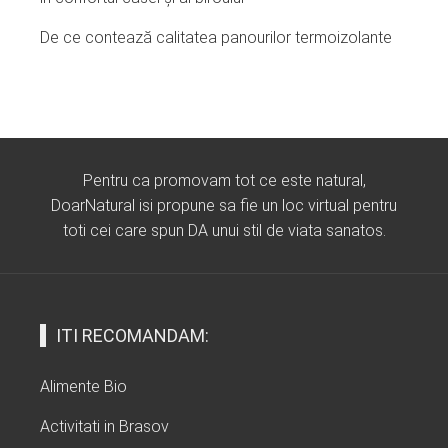
De ce contează calitatea panourilor termoizolante
Pentru ca promovam tot ce este natural,
DoarNatural isi propune sa fie un loc virtual pentru
toti cei care spun DA unui stil de viata sanatos.
ITI RECOMANDAM:
Alimente Bio
Activitati in Brasov