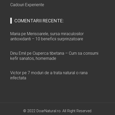
Cadouri Experiente
COMENTARII RECENTE:
Maria
pe
Merisoarele, sursa miraculosilor
antioxidanti – 10 beneficii surprinzatoare
Dinu Emil
pe
Ciuperca tibetana – Cum sa consumi
kefir sanatos, homemade
Victor
pe
7 moduri de a trata natural o rana
infectata
© 2022 DoarNatural.ro. All Right Reserved.