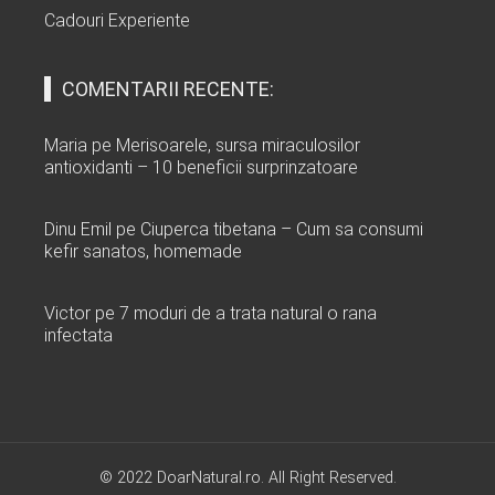
Cadouri Experiente
COMENTARII RECENTE:
Maria
pe
Merisoarele, sursa miraculosilor
antioxidanti – 10 beneficii surprinzatoare
Dinu Emil
pe
Ciuperca tibetana – Cum sa consumi
kefir sanatos, homemade
Victor
pe
7 moduri de a trata natural o rana
infectata
© 2022 DoarNatural.ro. All Right Reserved.