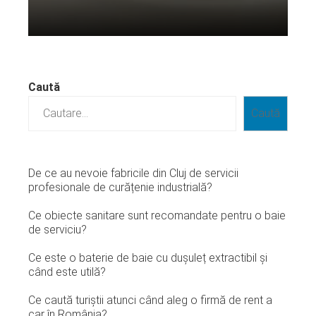
Citeste mai departe...
Caută
Caută
De ce au nevoie fabricile din Cluj de servicii
profesionale de curățenie industrială?
Ce obiecte sanitare sunt recomandate pentru o baie
de serviciu?
Ce este o baterie de baie cu dușuleț extractibil și
când este utilă?
Ce caută turiștii atunci când aleg o firmă de rent a
car în România?