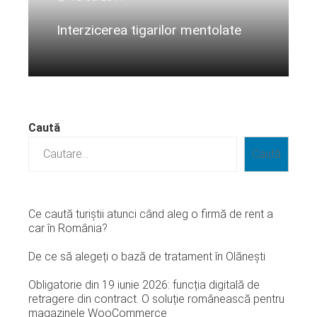
Interzicerea tigarilor mentolate
Citeste mai departe...
Caută
Caută
Ce caută turiștii atunci când aleg o firmă de rent a
car în România?
De ce să alegeți o bază de tratament în Olănești
Obligatorie din 19 iunie 2026: funcția digitală de
retragere din contract. O soluție românească pentru
magazinele WooCommerce