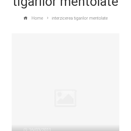
tigarilor mentolate
Home
interzicerea tigarilor mentolate
16/03/2011