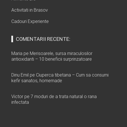
Activitati in Brasov
Cadouri Experiente
COMENTARII RECENTE:
Maria
pe
Merisoarele, sursa miraculosilor
antioxidanti – 10 beneficii surprinzatoare
Dinu Emil
pe
Ciuperca tibetana – Cum sa consumi
kefir sanatos, homemade
Victor
pe
7 moduri de a trata natural o rana
infectata