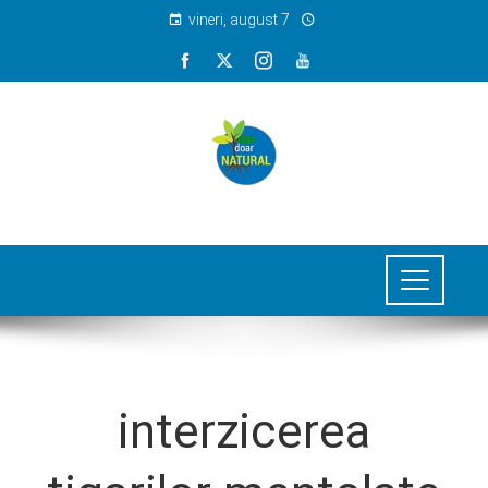
vineri, august 7
interzicerea