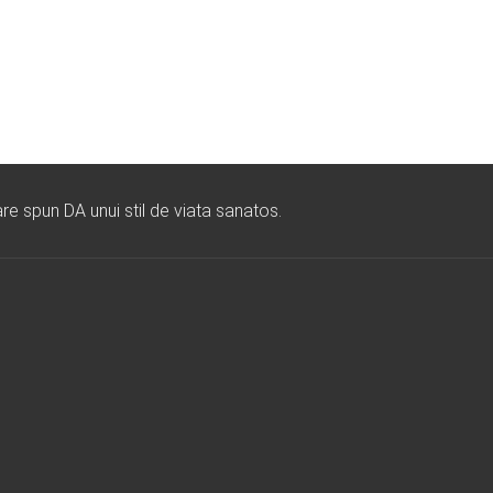
re spun DA unui stil de viata sanatos.