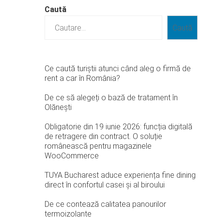
Caută
Caută
Ce caută turiștii atunci când aleg o firmă de
rent a car în România?
De ce să alegeți o bază de tratament în
Olănești
Obligatorie din 19 iunie 2026: funcția digitală
de retragere din contract. O soluție
românească pentru magazinele
WooCommerce
TUYA Bucharest aduce experiența fine dining
direct în confortul casei și al biroului
De ce contează calitatea panourilor
termoizolante