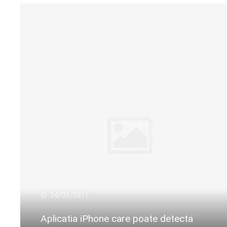
14/02/2011
Aplicatia iPhone care poate detecta