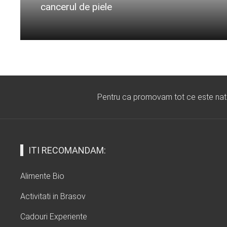
cancerul de piele
Citeste mai departe...
Pentru ca promovam tot ce este natura
ITI RECOMANDAM:
Alimente Bio
Activitati in Brasov
Cadouri Experiente