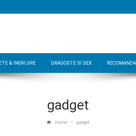
TE & INGRIJIRE
DRAGOSTE SI SEX
RECOMANDA
gadget
Home
gadget