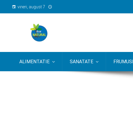
vineri, august 7
ALIMENTATIE
SANATATE
FRUMUSE