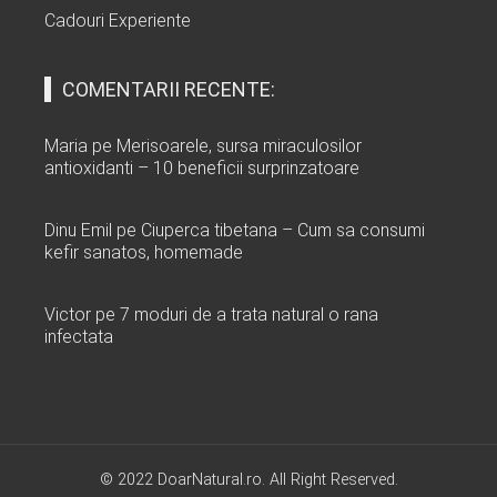
Cadouri Experiente
COMENTARII RECENTE:
Maria
pe
Merisoarele, sursa miraculosilor
antioxidanti – 10 beneficii surprinzatoare
Dinu Emil
pe
Ciuperca tibetana – Cum sa consumi
kefir sanatos, homemade
Victor
pe
7 moduri de a trata natural o rana
infectata
© 2022 DoarNatural.ro. All Right Reserved.