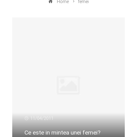
Home
femei
11/04/2011
Ce este in mintea unei femei?