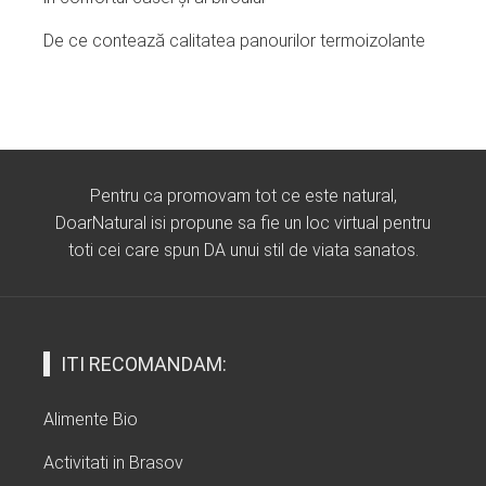
De ce contează calitatea panourilor termoizolante
Pentru ca promovam tot ce este natural,
DoarNatural isi propune sa fie un loc virtual pentru
toti cei care spun DA unui stil de viata sanatos.
ITI RECOMANDAM:
Alimente Bio
Activitati in Brasov