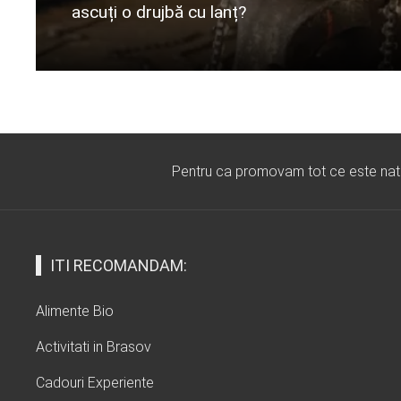
ascuți o drujbă cu lanț?
Citeste mai departe...
Pentru ca promovam tot ce este natura
ITI RECOMANDAM:
Alimente Bio
Activitati in Brasov
Cadouri Experiente