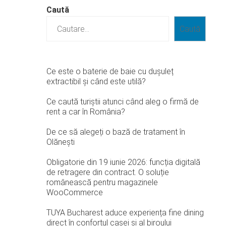
Caută
Caută
Ce este o baterie de baie cu dușuleț
extractibil și când este utilă?
Ce caută turiștii atunci când aleg o firmă de
rent a car în România?
De ce să alegeți o bază de tratament în
Olănești
Obligatorie din 19 iunie 2026: funcția digitală
de retragere din contract. O soluție
românească pentru magazinele
WooCommerce
TUYA Bucharest aduce experiența fine dining
direct în confortul casei și al biroului