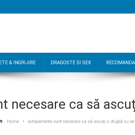
TE & INGRIJIRE
DRAGOSTE SI SEX
RECOMANDA
 necesare ca să ascuți
Home
echipamente sunt necesare ca să ascuți o drujbă cu lan