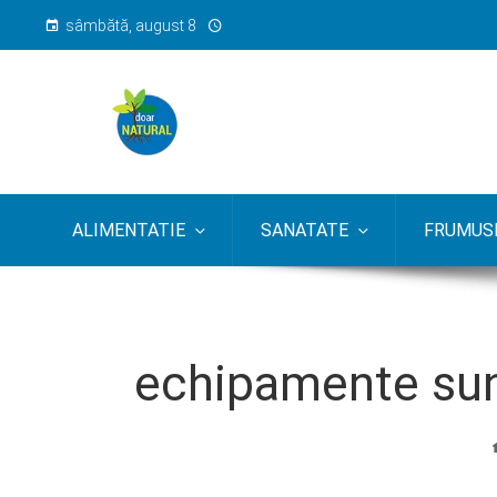
sâmbătă, august 8
ALIMENTATIE
SANATATE
FRUMUSE
echipamente sunt