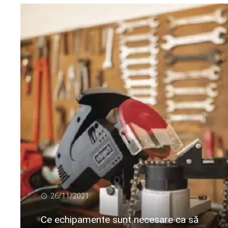
26/11/2021
Ce echipamente sunt necesare ca să